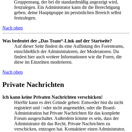
Gruppenrang, der bei dir standardmäßig angezeigt wird,
festzulegen. Ein Administrator kann dir die Berechtigung
geben, deine Hauptgruppe im persönlichen Bereich selbst
festzulegen.
Nach oben
Was bedeutet der „Das Team“-Link auf der Startseite?
Auf dieser Seite findest du eine Auflistung des Forenteams,
einschließlich der Administratoren, der Moderatoren. Du
findest hier auch weitere Informationen wie die Foren, die
diese im Einzelnen moderieren.
Nach oben
Private Nachrichten
Ich kann keine Privaten Nachrichten verschicken!
Hierfür kann es drei Gründe geben: Entweder bist du nicht
registriert und / oder nicht angemeldet, oder die Board-
Administration hat Private Nachrichten für das komplette
Forum ausgeschaltet. Außerdem könnte es sein, dass der
Administrator dir das Recht, Private Nachrichten zu
verschicken, entzogen hat. Kontaktiere einen Administrator,