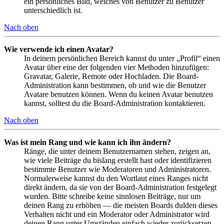
ein persönliches Bild, welches von Benutzer zu Benutzer
unterschiedlich ist.
Nach oben
Wie verwende ich einen Avatar?
In deinem persönlichen Bereich kannst du unter „Profil“ einen
Avatar über eine der folgenden vier Methoden hinzufügen:
Gravatar, Galerie, Remote oder Hochladen. Die Board-
Administration kann bestimmen, ob und wie die Benutzer
Avatare benutzen können. Wenn du keinen Avatar benutzen
kannst, solltest du die Board-Administration kontaktieren.
Nach oben
Was ist mein Rang und wie kann ich ihn ändern?
Ränge, die unter deinem Benutzernamen stehen, zeigen an,
wie viele Beiträge du bislang erstellt hast oder identifizieren
bestimmte Benutzer wie Moderatoren und Administratoren.
Normalerweise kannst du den Wortlaut eines Ranges nicht
direkt ändern, da sie von der Board-Administration festgelegt
wurden. Bitte schreibe keine sinnlosen Beiträge, nur um
deinen Rang zu erhöhen — die meisten Boards dulden dieses
Verhalten nicht und ein Moderator oder Administrator wird
deinen Rang unter Umständen einfach wieder zurücksetzen.