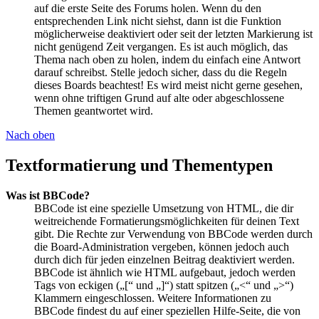
auf die erste Seite des Forums holen. Wenn du den
entsprechenden Link nicht siehst, dann ist die Funktion
möglicherweise deaktiviert oder seit der letzten Markierung ist
nicht genügend Zeit vergangen. Es ist auch möglich, das
Thema nach oben zu holen, indem du einfach eine Antwort
darauf schreibst. Stelle jedoch sicher, dass du die Regeln
dieses Boards beachtest! Es wird meist nicht gerne gesehen,
wenn ohne triftigen Grund auf alte oder abgeschlossene
Themen geantwortet wird.
Nach oben
Textformatierung und Thementypen
Was ist BBCode?
BBCode ist eine spezielle Umsetzung von HTML, die dir
weitreichende Formatierungsmöglichkeiten für deinen Text
gibt. Die Rechte zur Verwendung von BBCode werden durch
die Board-Administration vergeben, können jedoch auch
durch dich für jeden einzelnen Beitrag deaktiviert werden.
BBCode ist ähnlich wie HTML aufgebaut, jedoch werden
Tags von eckigen („[“ und „]“) statt spitzen („<“ und „>“)
Klammern eingeschlossen. Weitere Informationen zu
BBCode findest du auf einer speziellen Hilfe-Seite, die von