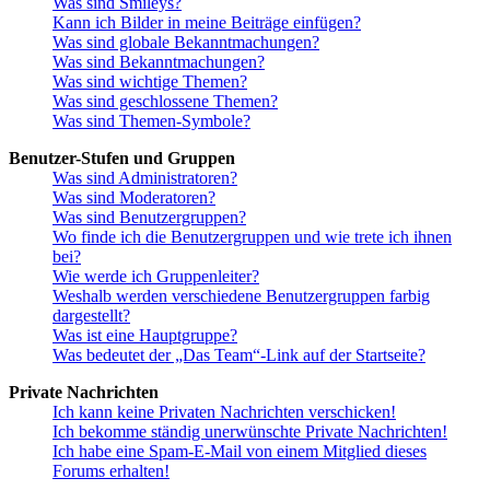
Was sind Smileys?
Kann ich Bilder in meine Beiträge einfügen?
Was sind globale Bekanntmachungen?
Was sind Bekanntmachungen?
Was sind wichtige Themen?
Was sind geschlossene Themen?
Was sind Themen-Symbole?
Benutzer-Stufen und Gruppen
Was sind Administratoren?
Was sind Moderatoren?
Was sind Benutzergruppen?
Wo finde ich die Benutzergruppen und wie trete ich ihnen
bei?
Wie werde ich Gruppenleiter?
Weshalb werden verschiedene Benutzergruppen farbig
dargestellt?
Was ist eine Hauptgruppe?
Was bedeutet der „Das Team“-Link auf der Startseite?
Private Nachrichten
Ich kann keine Privaten Nachrichten verschicken!
Ich bekomme ständig unerwünschte Private Nachrichten!
Ich habe eine Spam-E-Mail von einem Mitglied dieses
Forums erhalten!