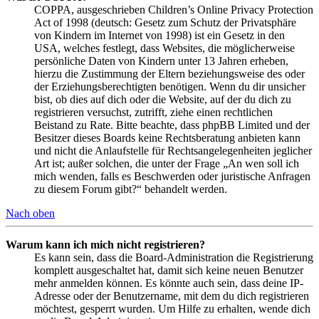
COPPA, ausgeschrieben Children’s Online Privacy Protection
Act of 1998 (deutsch: Gesetz zum Schutz der Privatsphäre
von Kindern im Internet von 1998) ist ein Gesetz in den
USA, welches festlegt, dass Websites, die möglicherweise
persönliche Daten von Kindern unter 13 Jahren erheben,
hierzu die Zustimmung der Eltern beziehungsweise des oder
der Erziehungsberechtigten benötigen. Wenn du dir unsicher
bist, ob dies auf dich oder die Website, auf der du dich zu
registrieren versuchst, zutrifft, ziehe einen rechtlichen
Beistand zu Rate. Bitte beachte, dass phpBB Limited und der
Besitzer dieses Boards keine Rechtsberatung anbieten kann
und nicht die Anlaufstelle für Rechtsangelegenheiten jeglicher
Art ist; außer solchen, die unter der Frage „An wen soll ich
mich wenden, falls es Beschwerden oder juristische Anfragen
zu diesem Forum gibt?“ behandelt werden.
Nach oben
Warum kann ich mich nicht registrieren?
Es kann sein, dass die Board-Administration die Registrierung
komplett ausgeschaltet hat, damit sich keine neuen Benutzer
mehr anmelden können. Es könnte auch sein, dass deine IP-
Adresse oder der Benutzername, mit dem du dich registrieren
möchtest, gesperrt wurden. Um Hilfe zu erhalten, wende dich