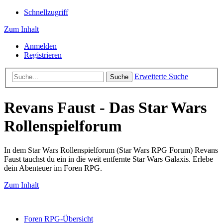
Schnellzugriff
Zum Inhalt
Anmelden
Registrieren
Erweiterte Suche
Suche
Revans Faust - Das Star Wars
Rollenspielforum
In dem Star Wars Rollenspielforum (Star Wars RPG Forum) Revans
Faust tauchst du ein in die weit entfernte Star Wars Galaxis. Erlebe
dein Abenteuer im Foren RPG.
Zum Inhalt
Foren RPG-Übersicht