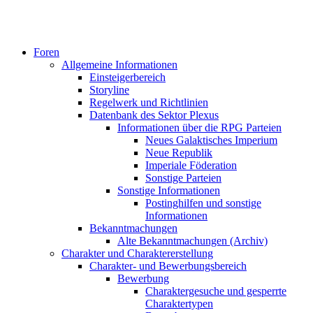
Foren
Allgemeine Informationen
Einsteigerbereich
Storyline
Regelwerk und Richtlinien
Datenbank des Sektor Plexus
Informationen über die RPG Parteien
Neues Galaktisches Imperium
Neue Republik
Imperiale Föderation
Sonstige Parteien
Sonstige Informationen
Postinghilfen und sonstige
Informationen
Bekanntmachungen
Alte Bekanntmachungen (Archiv)
Charakter und Charaktererstellung
Charakter- und Bewerbungsbereich
Bewerbung
Charaktergesuche und gesperrte
Charaktertypen