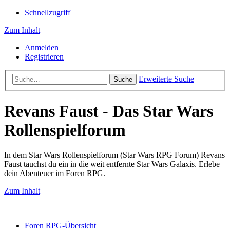
Schnellzugriff
Zum Inhalt
Anmelden
Registrieren
Erweiterte Suche
Suche
Revans Faust - Das Star Wars
Rollenspielforum
In dem Star Wars Rollenspielforum (Star Wars RPG Forum) Revans
Faust tauchst du ein in die weit entfernte Star Wars Galaxis. Erlebe
dein Abenteuer im Foren RPG.
Zum Inhalt
Foren RPG-Übersicht