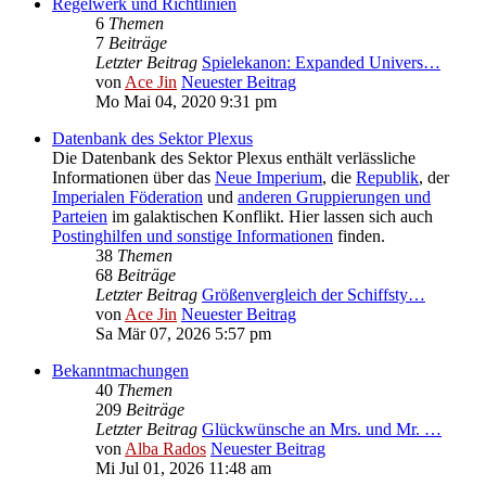
Regelwerk und Richtlinien
6
Themen
7
Beiträge
Letzter Beitrag
Spielekanon: Expanded Univers…
von
Ace Jin
Neuester Beitrag
Mo Mai 04, 2020 9:31 pm
Datenbank des Sektor Plexus
Die Datenbank des Sektor Plexus enthält verlässliche
Informationen über das
Neue Imperium
, die
Republik
, der
Imperialen Föderation
und
anderen Gruppierungen und
Parteien
im galaktischen Konflikt. Hier lassen sich auch
Postinghilfen und sonstige Informationen
finden.
38
Themen
68
Beiträge
Letzter Beitrag
Größenvergleich der Schiffsty…
von
Ace Jin
Neuester Beitrag
Sa Mär 07, 2026 5:57 pm
Bekanntmachungen
40
Themen
209
Beiträge
Letzter Beitrag
Glückwünsche an Mrs. und Mr. …
von
Alba Rados
Neuester Beitrag
Mi Jul 01, 2026 11:48 am