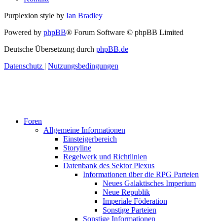
Purplexion style by
Ian Bradley
Powered by
phpBB
® Forum Software © phpBB Limited
Deutsche Übersetzung durch
phpBB.de
Datenschutz
|
Nutzungsbedingungen
Foren
Allgemeine Informationen
Einsteigerbereich
Storyline
Regelwerk und Richtlinien
Datenbank des Sektor Plexus
Informationen über die RPG Parteien
Neues Galaktisches Imperium
Neue Republik
Imperiale Föderation
Sonstige Parteien
Sonstige Informationen