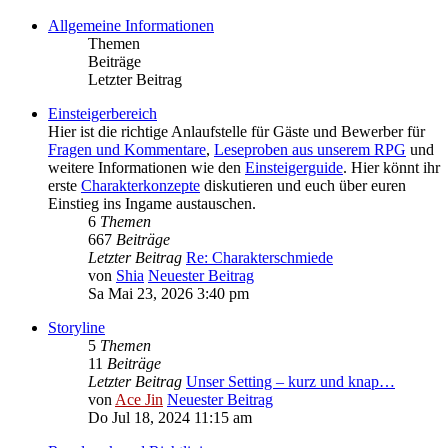
Allgemeine Informationen
Themen
Beiträge
Letzter Beitrag
Einsteigerbereich
Hier ist die richtige Anlaufstelle für Gäste und Bewerber für
Fragen und Kommentare
,
Leseproben aus unserem RPG
und
weitere Informationen wie den
Einsteigerguide
. Hier könnt ihr
erste
Charakterkonzepte
diskutieren und euch über euren
Einstieg ins Ingame austauschen.
6
Themen
667
Beiträge
Letzter Beitrag
Re: Charakterschmiede
von
Shia
Neuester Beitrag
Sa Mai 23, 2026 3:40 pm
Storyline
5
Themen
11
Beiträge
Letzter Beitrag
Unser Setting – kurz und knap…
von
Ace Jin
Neuester Beitrag
Do Jul 18, 2024 11:15 am