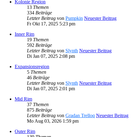
Kolonie Region
13
Themen
334
Beiträge
Letzter Beitrag
von
Pumpkin
Neuester Beitrag
Fr Okt 17, 2025 5:23 pm
Inner Rim
19
Themen
592
Beiträge
Letzter Beitrag
von
Slynth
Neuester Beitrag
Di Jan 07, 2025 2:08 pm
Expansionsregion
5
Themen
46
Beiträge
Letzter Beitrag
von
Slynth
Neuester Beitrag
Di Jan 07, 2025 2:01 pm
Mid Rim
37
Themen
875
Beiträge
Letzter Beitrag
von
Gradan Trelloq
Neuester Beitrag
Mo Aug 03, 2026 1:59 pm
Outer Rim
139
Themen