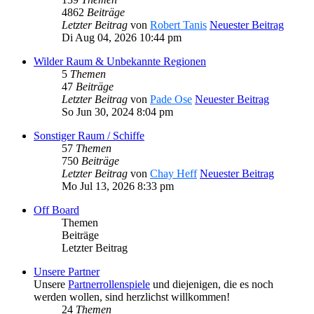
4862
Beiträge
Letzter Beitrag
von
Robert Tanis
Neuester Beitrag
Di Aug 04, 2026 10:44 pm
Wilder Raum & Unbekannte Regionen
5
Themen
47
Beiträge
Letzter Beitrag
von
Pade Ose
Neuester Beitrag
So Jun 30, 2024 8:04 pm
Sonstiger Raum / Schiffe
57
Themen
750
Beiträge
Letzter Beitrag
von
Chay Heff
Neuester Beitrag
Mo Jul 13, 2026 8:33 pm
Off Board
Themen
Beiträge
Letzter Beitrag
Unsere Partner
Unsere
Partnerrollenspiele
und diejenigen, die es noch
werden wollen, sind herzlichst willkommen!
24
Themen