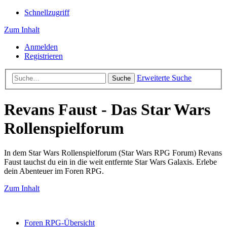
Schnellzugriff
Zum Inhalt
Anmelden
Registrieren
Erweiterte Suche
Suche
Revans Faust - Das Star Wars
Rollenspielforum
In dem Star Wars Rollenspielforum (Star Wars RPG Forum) Revans
Faust tauchst du ein in die weit entfernte Star Wars Galaxis. Erlebe
dein Abenteuer im Foren RPG.
Zum Inhalt
Foren RPG-Übersicht