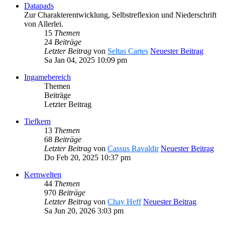
Datapads
Zur Charakterentwicklung, Selbstreflexion und Niederschrift
von Allerlei.
15
Themen
24
Beiträge
Letzter Beitrag
von
Seltas Cartes
Neuester Beitrag
Sa Jan 04, 2025 10:09 pm
Ingamebereich
Themen
Beiträge
Letzter Beitrag
Tiefkern
13
Themen
68
Beiträge
Letzter Beitrag
von
Cassus Ravaldir
Neuester Beitrag
Do Feb 20, 2025 10:37 pm
Kernwelten
44
Themen
970
Beiträge
Letzter Beitrag
von
Chay Heff
Neuester Beitrag
Sa Jun 20, 2026 3:03 pm