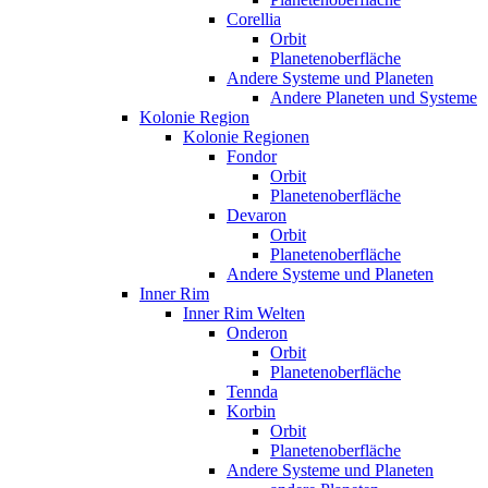
Corellia
Orbit
Planetenoberfläche
Andere Systeme und Planeten
Andere Planeten und Systeme
Kolonie Region
Kolonie Regionen
Fondor
Orbit
Planetenoberfläche
Devaron
Orbit
Planetenoberfläche
Andere Systeme und Planeten
Inner Rim
Inner Rim Welten
Onderon
Orbit
Planetenoberfläche
Tennda
Korbin
Orbit
Planetenoberfläche
Andere Systeme und Planeten