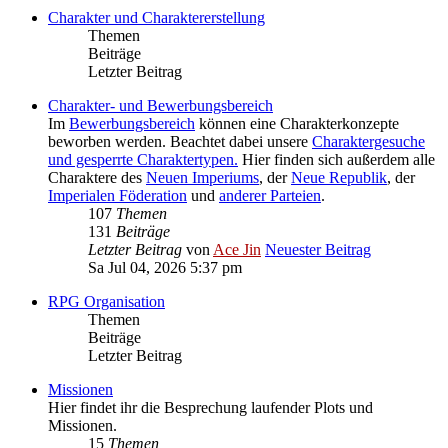
Charakter und Charaktererstellung
Themen
Beiträge
Letzter Beitrag
Charakter- und Bewerbungsbereich
Im
Bewerbungsbereich
können eine Charakterkonzepte
beworben werden. Beachtet dabei unsere
Charaktergesuche
und gesperrte Charaktertypen.
Hier finden sich außerdem alle
Charaktere des
Neuen Imperiums
, der
Neue Republik
, der
Imperialen Föderation
und
anderer Parteien
.
107
Themen
131
Beiträge
Letzter Beitrag
von
Ace Jin
Neuester Beitrag
Sa Jul 04, 2026 5:37 pm
RPG Organisation
Themen
Beiträge
Letzter Beitrag
Missionen
Hier findet ihr die Besprechung laufender Plots und
Missionen.
15
Themen