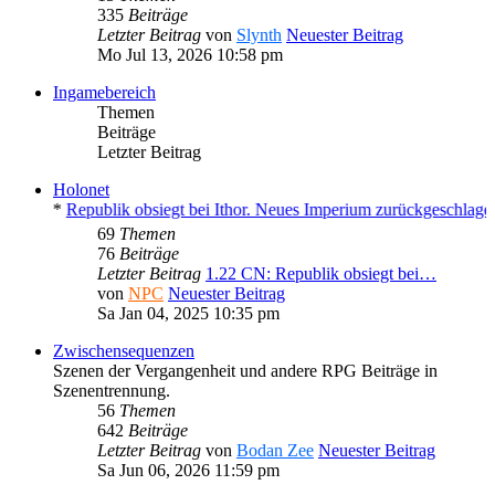
335
Beiträge
Letzter Beitrag
von
Slynth
Neuester Beitrag
Mo Jul 13, 2026 10:58 pm
Ingamebereich
Themen
Beiträge
Letzter Beitrag
Holonet
 * *
Republik obsiegt bei Ithor. Neues Imperium zurückgeschlagen?
* *
69
Themen
76
Beiträge
Letzter Beitrag
1.22 CN: Republik obsiegt bei…
von
NPC
Neuester Beitrag
Sa Jan 04, 2025 10:35 pm
Zwischensequenzen
Szenen der Vergangenheit und andere RPG Beiträge in
Szenentrennung.
56
Themen
642
Beiträge
Letzter Beitrag
von
Bodan Zee
Neuester Beitrag
Sa Jun 06, 2026 11:59 pm