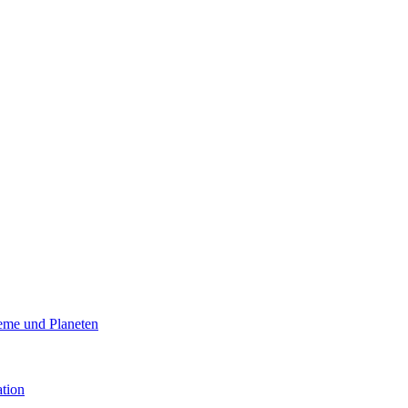
eme und Planeten
ation