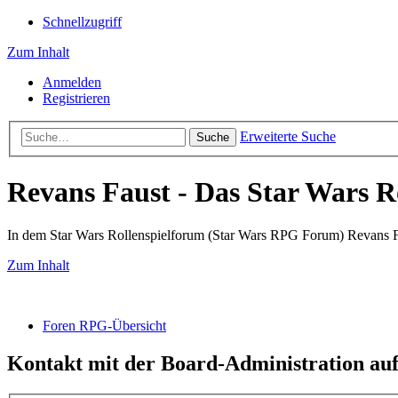
Schnellzugriff
Zum Inhalt
Anmelden
Registrieren
Erweiterte Suche
Suche
Revans Faust - Das Star Wars R
In dem Star Wars Rollenspielforum (Star Wars RPG Forum) Revans Fau
Zum Inhalt
Foren RPG-Übersicht
Kontakt mit der Board-Administration a