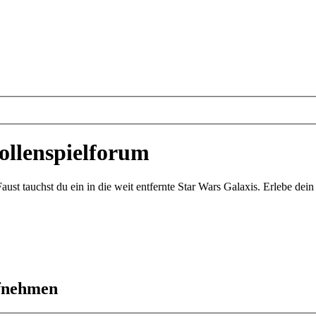
ollenspielforum
st tauchst du ein in die weit entfernte Star Wars Galaxis. Erlebe de
ufnehmen