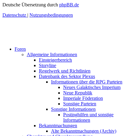
Deutsche Übersetzung durch
phpBB.de
Datenschutz
|
Nutzungsbedingungen
Foren
Allgemeine Informationen
Einsteigerbereich
Storyline
Regelwerk und Richtlinien
Datenbank des Sektor Plexus
Informationen über die RPG Parteien
Neues Galaktisches Imperium
Neue Republik
Imperiale Föderation
Sonstige Parteien
Sonstige Informationen
Postinghilfen und sonstige
Informationen
Bekanntmachungen
Alte Bekanntmachungen (Archiv)