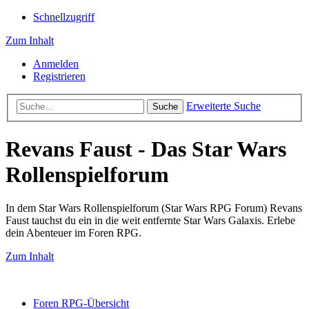
Schnellzugriff
Zum Inhalt
Anmelden
Registrieren
Erweiterte Suche
Suche
Revans Faust - Das Star Wars
Rollenspielforum
In dem Star Wars Rollenspielforum (Star Wars RPG Forum) Revans
Faust tauchst du ein in die weit entfernte Star Wars Galaxis. Erlebe
dein Abenteuer im Foren RPG.
Zum Inhalt
Foren RPG-Übersicht