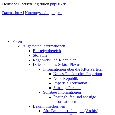
Deutsche Übersetzung durch
phpBB.de
Datenschutz
|
Nutzungsbedingungen
Foren
Allgemeine Informationen
Einsteigerbereich
Storyline
Regelwerk und Richtlinien
Datenbank des Sektor Plexus
Informationen über die RPG Parteien
Neues Galaktisches Imperium
Neue Republik
Imperiale Föderation
Sonstige Parteien
Sonstige Informationen
Postinghilfen und sonstige
Informationen
Bekanntmachungen
Alte Bekanntmachungen (Archiv)