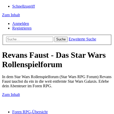
Schnellzugriff
Zum Inhalt
Anmelden
Registrieren
Erweiterte Suche
Suche
Revans Faust - Das Star Wars
Rollenspielforum
In dem Star Wars Rollenspielforum (Star Wars RPG Forum) Revans
Faust tauchst du ein in die weit entfernte Star Wars Galaxis. Erlebe
dein Abenteuer im Foren RPG.
Zum Inhalt
Foren RPG-Übersicht