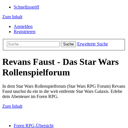
Schnellzugriff
Zum Inhalt
Anmelden
Registrieren
Erweiterte Suche
Suche
Revans Faust - Das Star Wars
Rollenspielforum
In dem Star Wars Rollenspielforum (Star Wars RPG Forum) Revans
Faust tauchst du ein in die weit entfernte Star Wars Galaxis. Erlebe
dein Abenteuer im Foren RPG.
Zum Inhalt
Foren RPG-Übersicht