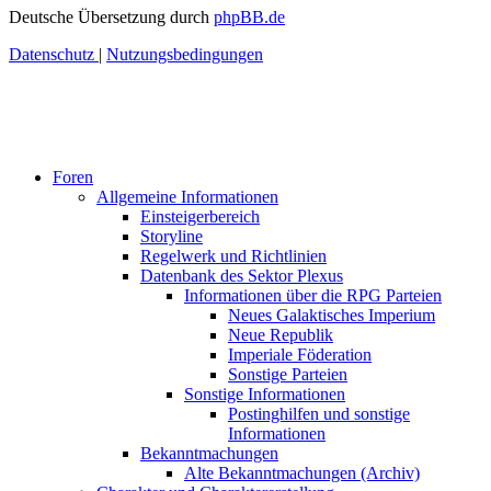
Deutsche Übersetzung durch
phpBB.de
Datenschutz
|
Nutzungsbedingungen
Foren
Allgemeine Informationen
Einsteigerbereich
Storyline
Regelwerk und Richtlinien
Datenbank des Sektor Plexus
Informationen über die RPG Parteien
Neues Galaktisches Imperium
Neue Republik
Imperiale Föderation
Sonstige Parteien
Sonstige Informationen
Postinghilfen und sonstige
Informationen
Bekanntmachungen
Alte Bekanntmachungen (Archiv)