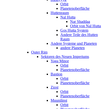
Orbit
Planetenoberfläche
Huttenraum
Nal Hutta
Nar Shaddaa
Orbit von Nal Hutta
Gos Hutta System
Andere Teile des Hutten
Raum
Andere Systeme und Planeten
andere Planeten
Outer Rim
Sektoren des Neuen Imperiums
Yaga Minor
Orbit
Planetenoberfläche
Bastion
Orbit
Planetenoberfläche
Ziost
Orbit
Planetenoberfläche
Muunilinst
Orbit