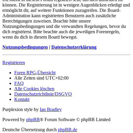
können. Die Registrierung ist in wenigen Augenblicken erledigt und
ermöglicht dir, auf weitere Funktionen zuzugreifen. Die Board-
Administration kann registrierten Benutzern auch zusätzliche
Berechtigungen zuweisen. Beachte bitte unsere
Nutzungsbedingungen und die verwandten Regelungen, bevor du
dich registrierst. Bitte beachte auch die jeweiligen Forenregeln,
wenn du dich in diesem Board bewegst.
Nutzungsbedingungen
|
Datenschutzerklärung
Registrieren
Foren RPG-Übersicht
Alle Zeiten sind
UTC+02:00
FAQ
Alle Cookies löschen
Datenschutzrichtlinie/DSGVO
Kontakt
Purplexion style by
Ian Bradley
Powered by
phpBB
® Forum Software © phpBB Limited
Deutsche Übersetzung durch
phpBB.de