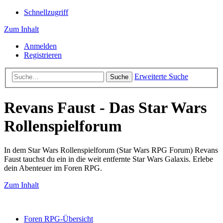
Schnellzugriff
Zum Inhalt
Anmelden
Registrieren
Erweiterte Suche
Suche
Revans Faust - Das Star Wars
Rollenspielforum
In dem Star Wars Rollenspielforum (Star Wars RPG Forum) Revans
Faust tauchst du ein in die weit entfernte Star Wars Galaxis. Erlebe
dein Abenteuer im Foren RPG.
Zum Inhalt
Foren RPG-Übersicht