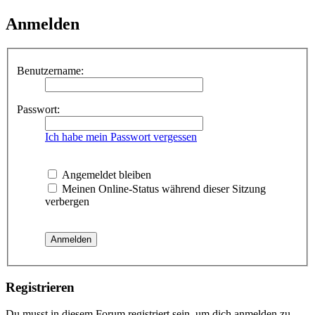
Anmelden
Benutzername:
Passwort:
Ich habe mein Passwort vergessen
Angemeldet bleiben
Meinen Online-Status während dieser Sitzung
verbergen
Registrieren
Du musst in diesem Forum registriert sein, um dich anmelden zu