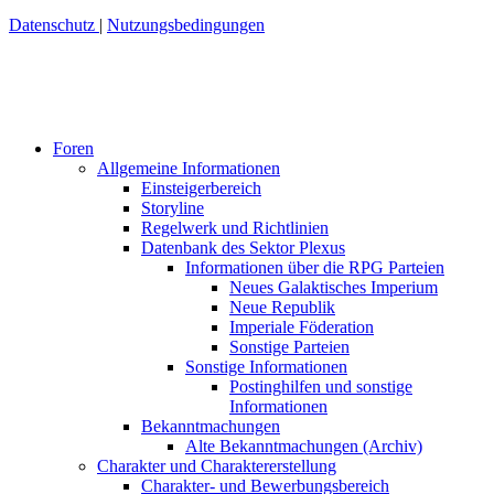
Datenschutz
|
Nutzungsbedingungen
Foren
Allgemeine Informationen
Einsteigerbereich
Storyline
Regelwerk und Richtlinien
Datenbank des Sektor Plexus
Informationen über die RPG Parteien
Neues Galaktisches Imperium
Neue Republik
Imperiale Föderation
Sonstige Parteien
Sonstige Informationen
Postinghilfen und sonstige
Informationen
Bekanntmachungen
Alte Bekanntmachungen (Archiv)
Charakter und Charaktererstellung
Charakter- und Bewerbungsbereich