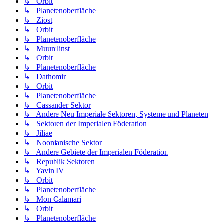
↳ Orbit
↳ Planetenoberfläche
↳ Ziost
↳ Orbit
↳ Planetenoberfläche
↳ Muunilinst
↳ Orbit
↳ Planetenoberfläche
↳ Dathomir
↳ Orbit
↳ Planetenoberfläche
↳ Cassander Sektor
↳ Andere Neu Imperiale Sektoren, Systeme und Planeten
↳ Sektoren der Imperialen Föderation
↳ Jiliae
↳ Noonianische Sektor
↳ Andere Gebiete der Imperialen Föderation
↳ Republik Sektoren
↳ Yavin IV
↳ Orbit
↳ Planetenoberfläche
↳ Mon Calamari
↳ Orbit
↳ Planetenoberfläche