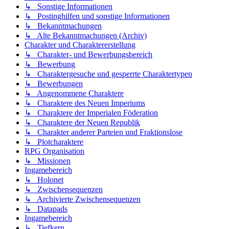
↳ Sonstige Informationen
↳ Postinghilfen und sonstige Informationen
↳ Bekanntmachungen
↳ Alte Bekanntmachungen (Archiv)
Charakter und Charaktererstellung
↳ Charakter- und Bewerbungsbereich
↳ Bewerbung
↳ Charaktergesuche und gesperrte Charaktertypen
↳ Bewerbungen
↳ Angenommene Charaktere
↳ Charaktere des Neuen Imperiums
↳ Charaktere der Imperialen Föderation
↳ Charaktere der Neuen Republik
↳ Charakter anderer Parteien und Fraktionslose
↳ Plotcharaktere
RPG Organisation
↳ Missionen
Ingamebereich
↳ Holonet
↳ Zwischensequenzen
↳ Archivierte Zwischensequenzen
↳ Datapads
Ingamebereich
↳ Tiefkern