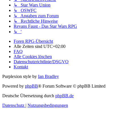
↳ Star Wars Union
↳ OSWFC
↳ Angaben zum Forum
↳ Rechtliche Hinweise
Revans Faust - Das Star Wars RPG
↳ '
Foren RPG-Übersicht
Alle Zeiten sind
UTC+02:00
FAQ
Alle Cookies löschen
Datenschutzrichtlinie/DSGVO
Kontakt
Purplexion style by
Ian Bradley
Powered by
phpBB
® Forum Software © phpBB Limited
Deutsche Übersetzung durch
phpBB.de
Datenschutz
|
Nutzungsbedingungen