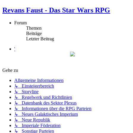
Revans Faust - Das Star Wars RPG
Forum
Themen
Beiträge
Letzter Beitrag
'
Gehe zu
Allgemeine Informationen
↳ Einsteigerbereich
↳ Storyline
↳ Regelwerk und Richtlinien
↳ Datenbank des Sektor Plexus
↳ Informationen über die RPG Parteien
↳ Neues Galaktisches Imperium
↳ Neue Republik
↳ Imperiale Föderation
↳ Sonstige Parteien