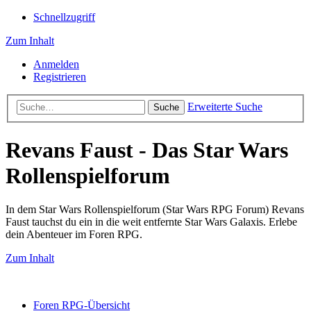
Schnellzugriff
Zum Inhalt
Anmelden
Registrieren
Erweiterte Suche
Suche
Revans Faust - Das Star Wars
Rollenspielforum
In dem Star Wars Rollenspielforum (Star Wars RPG Forum) Revans
Faust tauchst du ein in die weit entfernte Star Wars Galaxis. Erlebe
dein Abenteuer im Foren RPG.
Zum Inhalt
Foren RPG-Übersicht