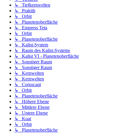
↳ Tiefkernwelten
↳ Prakith
↳ Orbit
↳ Planetenoberfläche
↳ Empress Teta
↳ Orbit
↳ Planetenoberfläche
↳ Kalist-System
↳ Raum des Kalist-Systems
↳ Kalist VI - Planetenoberfläche
↳ Sonstiger Raum
↳ Sonstiger Raum
↳ Kernwelten
↳ Kernwelten
↳ Coruscant
↳ Orbit
↳ Planetenoberfläche
↳ Höhere Ebene
↳ Mittlere Ebene
↳ Untere Ebene
↳ Kuat
↳ Orbit
↳ Planetenoberfläche