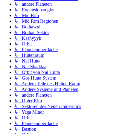
↳ andere Planeten
↳ Expansionsregion
↳ Mid Rim
↳ Mid Rim Regionen
↳ Bothawui
↳ Bothan Sektor
↳ Kashyyyk
↳ Orbit
↳ Planetenoberfläche
↳ Huttenraum
↳ Nal Hutta
↳ Nar Shaddaa
↳ Orbit von Nal Hutta
↳ Gos Hutta System
↳ Andere Teile des Hutten Raum
↳ Andere Systeme und Planeten
↳ andere Planeten
↳ Outer Rim
↳ Sektoren des Neuen Imperiums
↳ Yaga Minor
↳ Orbit
↳ Planetenoberfläche
↳ Bastion