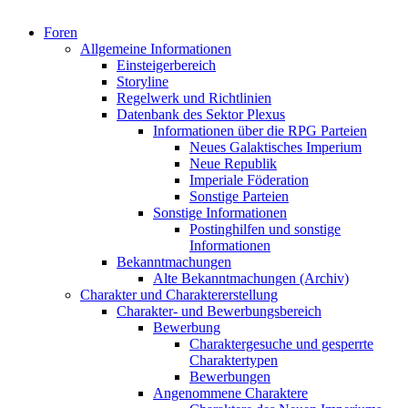
Foren
Allgemeine Informationen
Einsteigerbereich
Storyline
Regelwerk und Richtlinien
Datenbank des Sektor Plexus
Informationen über die RPG Parteien
Neues Galaktisches Imperium
Neue Republik
Imperiale Föderation
Sonstige Parteien
Sonstige Informationen
Postinghilfen und sonstige
Informationen
Bekanntmachungen
Alte Bekanntmachungen (Archiv)
Charakter und Charaktererstellung
Charakter- und Bewerbungsbereich
Bewerbung
Charaktergesuche und gesperrte
Charaktertypen
Bewerbungen
Angenommene Charaktere