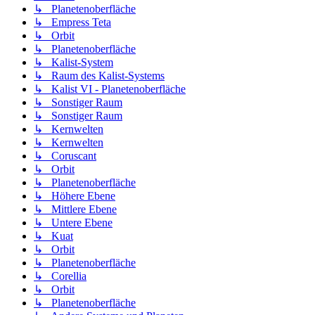
↳ Planetenoberfläche
↳ Empress Teta
↳ Orbit
↳ Planetenoberfläche
↳ Kalist-System
↳ Raum des Kalist-Systems
↳ Kalist VI - Planetenoberfläche
↳ Sonstiger Raum
↳ Sonstiger Raum
↳ Kernwelten
↳ Kernwelten
↳ Coruscant
↳ Orbit
↳ Planetenoberfläche
↳ Höhere Ebene
↳ Mittlere Ebene
↳ Untere Ebene
↳ Kuat
↳ Orbit
↳ Planetenoberfläche
↳ Corellia
↳ Orbit
↳ Planetenoberfläche