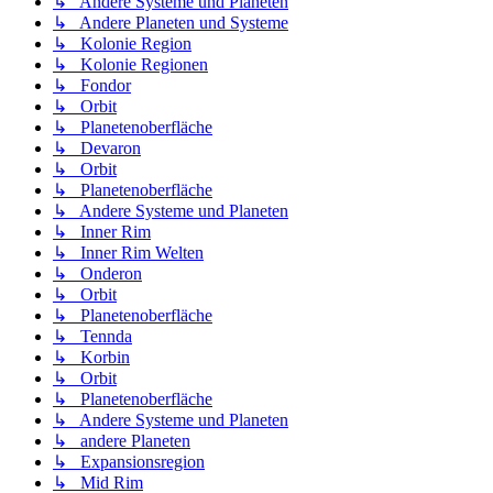
↳ Andere Systeme und Planeten
↳ Andere Planeten und Systeme
↳ Kolonie Region
↳ Kolonie Regionen
↳ Fondor
↳ Orbit
↳ Planetenoberfläche
↳ Devaron
↳ Orbit
↳ Planetenoberfläche
↳ Andere Systeme und Planeten
↳ Inner Rim
↳ Inner Rim Welten
↳ Onderon
↳ Orbit
↳ Planetenoberfläche
↳ Tennda
↳ Korbin
↳ Orbit
↳ Planetenoberfläche
↳ Andere Systeme und Planeten
↳ andere Planeten
↳ Expansionsregion
↳ Mid Rim