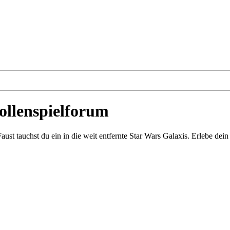
ollenspielforum
st tauchst du ein in die weit entfernte Star Wars Galaxis. Erlebe de