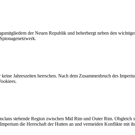
smitgliedern der Neuen Republik und beherbergt neben den wichtigen 
e Spionagenetzwerk.
der keine Jahreszeiten herrschen. Nach dem Zusammenbruch des Imperi
Wookiees.
enclans stehende Region zwischen Mid Rim und Outer Rim. Obgleich sich
 Imperium die Herrschaft der Hutten an und vermeiden Konflikte mit ih