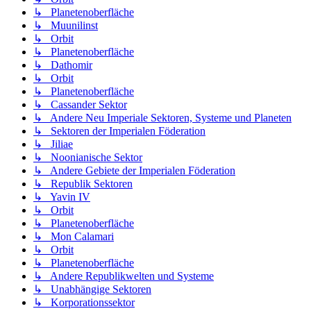
↳ Planetenoberfläche
↳ Muunilinst
↳ Orbit
↳ Planetenoberfläche
↳ Dathomir
↳ Orbit
↳ Planetenoberfläche
↳ Cassander Sektor
↳ Andere Neu Imperiale Sektoren, Systeme und Planeten
↳ Sektoren der Imperialen Föderation
↳ Jiliae
↳ Noonianische Sektor
↳ Andere Gebiete der Imperialen Föderation
↳ Republik Sektoren
↳ Yavin IV
↳ Orbit
↳ Planetenoberfläche
↳ Mon Calamari
↳ Orbit
↳ Planetenoberfläche
↳ Andere Republikwelten und Systeme
↳ Unabhängige Sektoren
↳ Korporationssektor