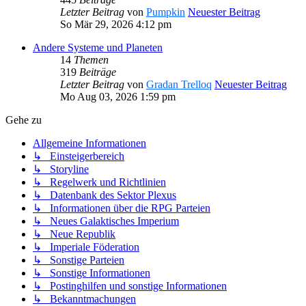
Letzter Beitrag
von
Pumpkin
Neuester Beitrag
So Mär 29, 2026 4:12 pm
Andere Systeme und Planeten
14
Themen
319
Beiträge
Letzter Beitrag
von
Gradan Trelloq
Neuester Beitrag
Mo Aug 03, 2026 1:59 pm
Gehe zu
Allgemeine Informationen
↳ Einsteigerbereich
↳ Storyline
↳ Regelwerk und Richtlinien
↳ Datenbank des Sektor Plexus
↳ Informationen über die RPG Parteien
↳ Neues Galaktisches Imperium
↳ Neue Republik
↳ Imperiale Föderation
↳ Sonstige Parteien
↳ Sonstige Informationen
↳ Postinghilfen und sonstige Informationen
↳ Bekanntmachungen