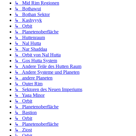
↳ Mid Rim Regionen
↳ Bothawui
↳ Bothan Sektor
↳ Kashyyyk
↳ Orbit
↳ Planetenoberfläche
↳ Huttenraum
↳ Nal Hutta
↳ Nar Shaddaa
↳ Orbit von Nal Hutta
↳ Gos Hutta System
↳ Andere Teile des Hutten Raum
↳ Andere Systeme und Planeten
↳ andere Planeten
↳ Outer Rim
↳ Sektoren des Neuen Imperiums
↳ Yaga Minor
↳ Orbit
↳ Planetenoberfläche
↳ Bastion
↳ Orbit
↳ Planetenoberfläche
↳ Ziost
↳ Orbit