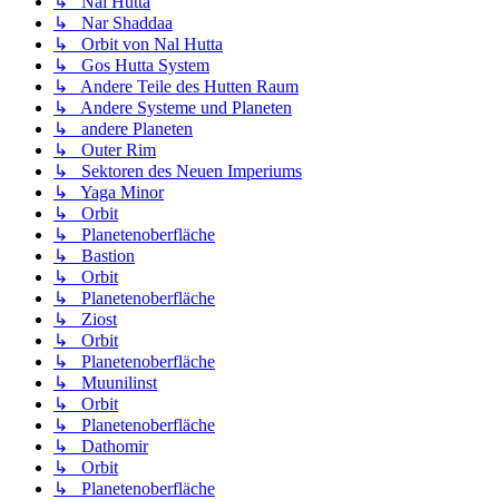
↳ Nal Hutta
↳ Nar Shaddaa
↳ Orbit von Nal Hutta
↳ Gos Hutta System
↳ Andere Teile des Hutten Raum
↳ Andere Systeme und Planeten
↳ andere Planeten
↳ Outer Rim
↳ Sektoren des Neuen Imperiums
↳ Yaga Minor
↳ Orbit
↳ Planetenoberfläche
↳ Bastion
↳ Orbit
↳ Planetenoberfläche
↳ Ziost
↳ Orbit
↳ Planetenoberfläche
↳ Muunilinst
↳ Orbit
↳ Planetenoberfläche
↳ Dathomir
↳ Orbit
↳ Planetenoberfläche