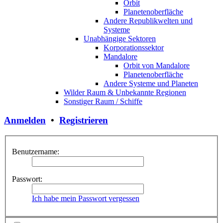
Orbit
Planetenoberfläche
Andere Republikwelten und
Systeme
Unabhängige Sektoren
Korporationssektor
Mandalore
Orbit von Mandalore
Planetenoberfläche
Andere Systeme und Planeten
Wilder Raum & Unbekannte Regionen
Sonstiger Raum / Schiffe
Anmelden
•
Registrieren
Benutzername:
Passwort:
Ich habe mein Passwort vergessen