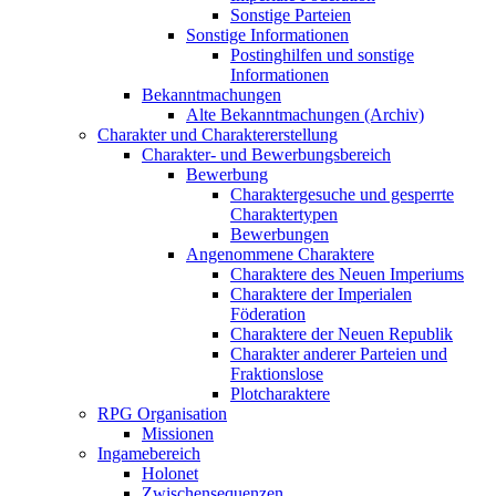
Sonstige Parteien
Sonstige Informationen
Postinghilfen und sonstige
Informationen
Bekanntmachungen
Alte Bekanntmachungen (Archiv)
Charakter und Charaktererstellung
Charakter- und Bewerbungsbereich
Bewerbung
Charaktergesuche und gesperrte
Charaktertypen
Bewerbungen
Angenommene Charaktere
Charaktere des Neuen Imperiums
Charaktere der Imperialen
Föderation
Charaktere der Neuen Republik
Charakter anderer Parteien und
Fraktionslose
Plotcharaktere
RPG Organisation
Missionen
Ingamebereich
Holonet
Zwischensequenzen