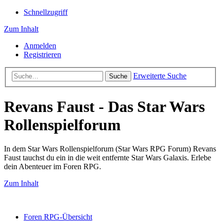
Schnellzugriff
Zum Inhalt
Anmelden
Registrieren
Erweiterte Suche
Suche
Revans Faust - Das Star Wars
Rollenspielforum
In dem Star Wars Rollenspielforum (Star Wars RPG Forum) Revans
Faust tauchst du ein in die weit entfernte Star Wars Galaxis. Erlebe
dein Abenteuer im Foren RPG.
Zum Inhalt
Foren RPG-Übersicht