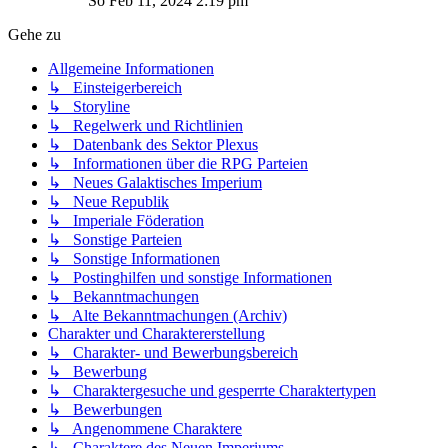
So Feb 11, 2024 2:19 pm
Gehe zu
Allgemeine Informationen
↳ Einsteigerbereich
↳ Storyline
↳ Regelwerk und Richtlinien
↳ Datenbank des Sektor Plexus
↳ Informationen über die RPG Parteien
↳ Neues Galaktisches Imperium
↳ Neue Republik
↳ Imperiale Föderation
↳ Sonstige Parteien
↳ Sonstige Informationen
↳ Postinghilfen und sonstige Informationen
↳ Bekanntmachungen
↳ Alte Bekanntmachungen (Archiv)
Charakter und Charaktererstellung
↳ Charakter- und Bewerbungsbereich
↳ Bewerbung
↳ Charaktergesuche und gesperrte Charaktertypen
↳ Bewerbungen
↳ Angenommene Charaktere
↳ Charaktere des Neuen Imperiums