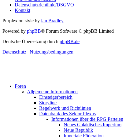
Datenschutzrichtlinie/DSGVO
Kontakt
Purplexion style by
Ian Bradley
Powered by
phpBB
® Forum Software © phpBB Limited
Deutsche Übersetzung durch
phpBB.de
Datenschutz
|
Nutzungsbedingungen
Foren
Allgemeine Informationen
Einsteigerbereich
Storyline
Regelwerk und Richtlinien
Datenbank des Sektor Plexus
Informationen über die RPG Parteien
Neues Galaktisches Imperium
Neue Republik
Imperiale Föderation