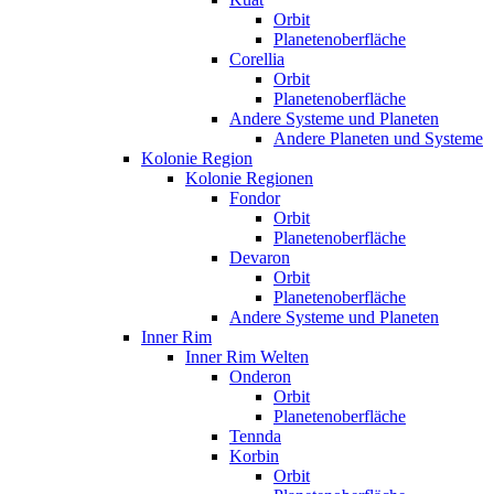
Orbit
Planetenoberfläche
Corellia
Orbit
Planetenoberfläche
Andere Systeme und Planeten
Andere Planeten und Systeme
Kolonie Region
Kolonie Regionen
Fondor
Orbit
Planetenoberfläche
Devaron
Orbit
Planetenoberfläche
Andere Systeme und Planeten
Inner Rim
Inner Rim Welten
Onderon
Orbit
Planetenoberfläche
Tennda
Korbin
Orbit