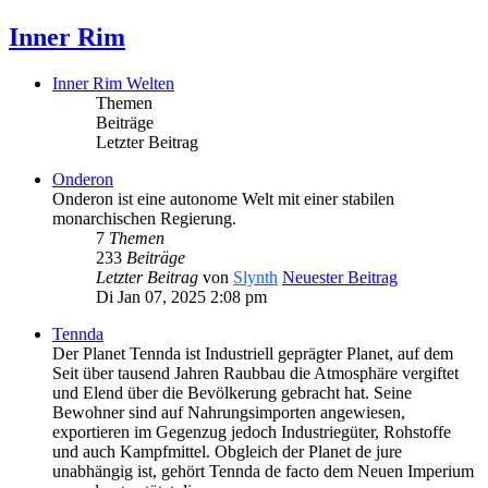
Inner Rim
Inner Rim Welten
Themen
Beiträge
Letzter Beitrag
Onderon
Onderon ist eine autonome Welt mit einer stabilen
monarchischen Regierung.
7
Themen
233
Beiträge
Letzter Beitrag
von
Slynth
Neuester Beitrag
Di Jan 07, 2025 2:08 pm
Tennda
Der Planet Tennda ist Industriell geprägter Planet, auf dem
Seit über tausend Jahren Raubbau die Atmosphäre vergiftet
und Elend über die Bevölkerung gebracht hat. Seine
Bewohner sind auf Nahrungsimporten angewiesen,
exportieren im Gegenzug jedoch Industriegüter, Rohstoffe
und auch Kampfmittel. Obgleich der Planet de jure
unabhängig ist, gehört Tennda de facto dem Neuen Imperium