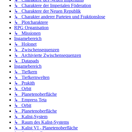
↳ Charaktere der Imperialen Föderation
↳ Charaktere der Neuen Republik
↳ Charakter anderer Parteien und Fraktionslose
↳ Plotcharaktere
RPG Organisation
↳ Missionen
Ingamebereich
↳ Holonet
↳ Zwischensequenzen
↳ Archivierte Zwischensequenzen
↳ Datapads
Ingamebereich
↳ Tiefkern
↳ Tiefkernwelten
↳ Prakith
↳ Orbit
↳ Planetenoberfläche
↳ Empress Teta
↳ Orbit
↳ Planetenoberfläche
↳ Kalist-System
↳ Raum des Kalist-Systems
↳ Kalist VI - Planetenoberfläche