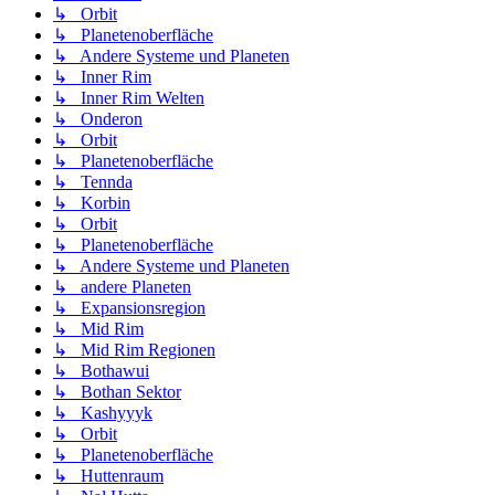
↳ Orbit
↳ Planetenoberfläche
↳ Andere Systeme und Planeten
↳ Inner Rim
↳ Inner Rim Welten
↳ Onderon
↳ Orbit
↳ Planetenoberfläche
↳ Tennda
↳ Korbin
↳ Orbit
↳ Planetenoberfläche
↳ Andere Systeme und Planeten
↳ andere Planeten
↳ Expansionsregion
↳ Mid Rim
↳ Mid Rim Regionen
↳ Bothawui
↳ Bothan Sektor
↳ Kashyyyk
↳ Orbit
↳ Planetenoberfläche
↳ Huttenraum