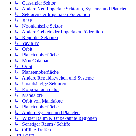
↳ Cassander Sektor
↳ Andere Neu Imperiale Sektoren, Systeme und Planeten
↳ Sektoren der Imperialen Föderation
↳ Jiliae
↳ Noonianische Sektor
↳ Andere Gebiete der Imperialen Föderation
↳ Republik Sektoren
↳ Yavin IV
↳ Orbit
↳ Planetenoberfläche
↳ Mon Calamari
↳ Orbit
↳ Planetenoberfläche
↳ Andere Republikwelten und Systeme
↳ Unabhängige Sektoren
↳ Korporationssektor
↳ Mandalore
↳ Orbit von Mandalore
↳ Planetenoberfläche
↳ Andere Systeme und Planeten
↳ Wilder Raum & Unbekannte Regionen
↳ Sonstiger Raum / Schiffe
↳ Offline Treffen
Off Board