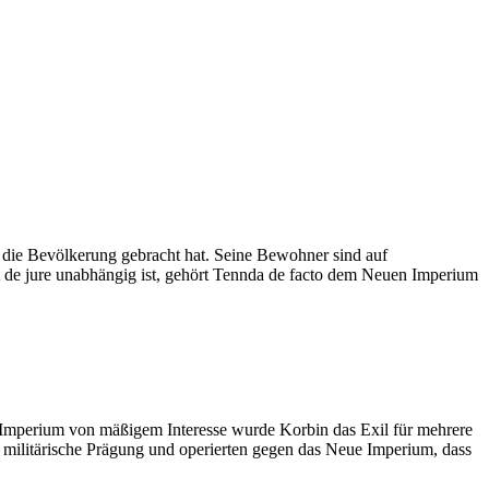
r die Bevölkerung gebracht hat. Seine Bewohner sind auf
 de jure unabhängig ist, gehört Tennda de facto dem Neuen Imperium
s Imperium von mäßigem Interesse wurde Korbin das Exil für mehrere
 militärische Prägung und operierten gegen das Neue Imperium, dass