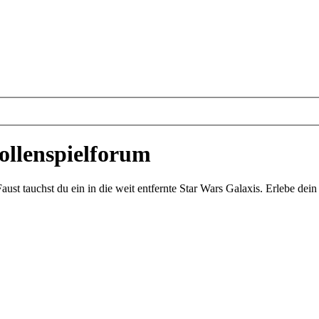
ollenspielforum
st tauchst du ein in die weit entfernte Star Wars Galaxis. Erlebe de