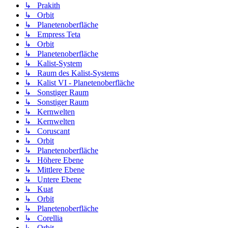
↳ Prakith
↳ Orbit
↳ Planetenoberfläche
↳ Empress Teta
↳ Orbit
↳ Planetenoberfläche
↳ Kalist-System
↳ Raum des Kalist-Systems
↳ Kalist VI - Planetenoberfläche
↳ Sonstiger Raum
↳ Sonstiger Raum
↳ Kernwelten
↳ Kernwelten
↳ Coruscant
↳ Orbit
↳ Planetenoberfläche
↳ Höhere Ebene
↳ Mittlere Ebene
↳ Untere Ebene
↳ Kuat
↳ Orbit
↳ Planetenoberfläche
↳ Corellia
↳ Orbit