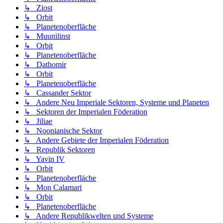
↳ Ziost
↳ Orbit
↳ Planetenoberfläche
↳ Muunilinst
↳ Orbit
↳ Planetenoberfläche
↳ Dathomir
↳ Orbit
↳ Planetenoberfläche
↳ Cassander Sektor
↳ Andere Neu Imperiale Sektoren, Systeme und Planeten
↳ Sektoren der Imperialen Föderation
↳ Jiliae
↳ Noonianische Sektor
↳ Andere Gebiete der Imperialen Föderation
↳ Republik Sektoren
↳ Yavin IV
↳ Orbit
↳ Planetenoberfläche
↳ Mon Calamari
↳ Orbit
↳ Planetenoberfläche
↳ Andere Republikwelten und Systeme