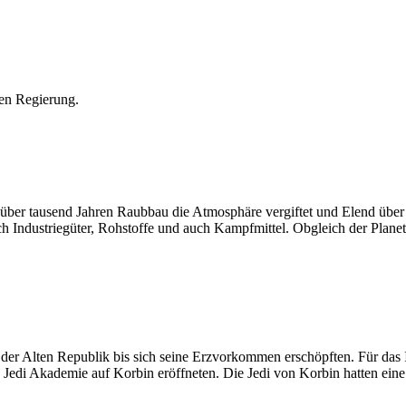
hen Regierung.
eit über tausend Jahren Raubbau die Atmosphäre vergiftet und Elend übe
Industriegüter, Rohstoffe und auch Kampfmittel. Obgleich der Planet
it der Alten Republik bis sich seine Erzvorkommen erschöpften. Für da
 Jedi Akademie auf Korbin eröffneten. Die Jedi von Korbin hatten eine