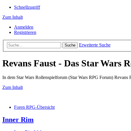
Schnellzugriff
Zum Inhalt
Anmelden
Registrieren
Erweiterte Suche
Suche
Revans Faust - Das Star Wars R
In dem Star Wars Rollenspielforum (Star Wars RPG Forum) Revans Fau
Zum Inhalt
Foren RPG-Übersicht
Inner Rim