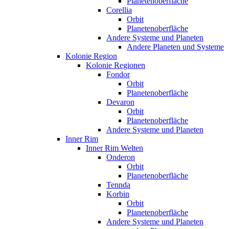
Planetenoberfläche
Corellia
Orbit
Planetenoberfläche
Andere Systeme und Planeten
Andere Planeten und Systeme
Kolonie Region
Kolonie Regionen
Fondor
Orbit
Planetenoberfläche
Devaron
Orbit
Planetenoberfläche
Andere Systeme und Planeten
Inner Rim
Inner Rim Welten
Onderon
Orbit
Planetenoberfläche
Tennda
Korbin
Orbit
Planetenoberfläche
Andere Systeme und Planeten