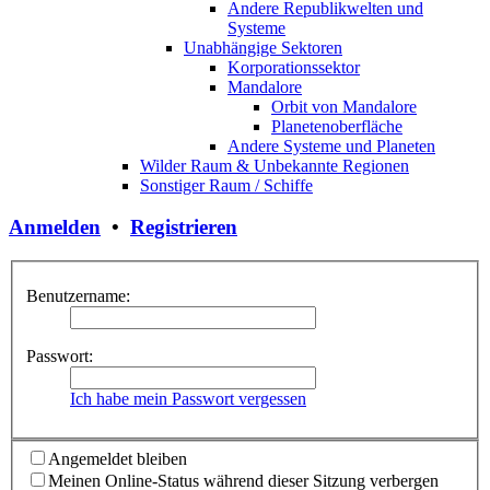
Andere Republikwelten und
Systeme
Unabhängige Sektoren
Korporationssektor
Mandalore
Orbit von Mandalore
Planetenoberfläche
Andere Systeme und Planeten
Wilder Raum & Unbekannte Regionen
Sonstiger Raum / Schiffe
Anmelden
•
Registrieren
Benutzername:
Passwort:
Ich habe mein Passwort vergessen
Angemeldet bleiben
Meinen Online-Status während dieser Sitzung verbergen