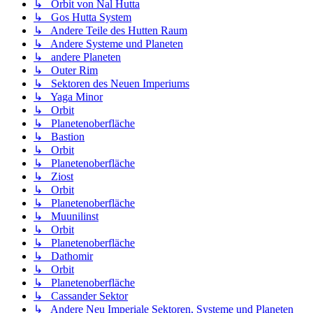
↳ Orbit von Nal Hutta
↳ Gos Hutta System
↳ Andere Teile des Hutten Raum
↳ Andere Systeme und Planeten
↳ andere Planeten
↳ Outer Rim
↳ Sektoren des Neuen Imperiums
↳ Yaga Minor
↳ Orbit
↳ Planetenoberfläche
↳ Bastion
↳ Orbit
↳ Planetenoberfläche
↳ Ziost
↳ Orbit
↳ Planetenoberfläche
↳ Muunilinst
↳ Orbit
↳ Planetenoberfläche
↳ Dathomir
↳ Orbit
↳ Planetenoberfläche
↳ Cassander Sektor
↳ Andere Neu Imperiale Sektoren, Systeme und Planeten