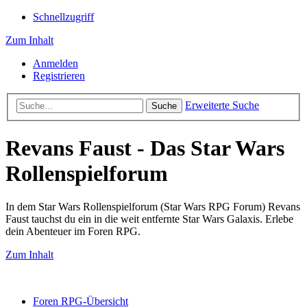
Schnellzugriff
Zum Inhalt
Anmelden
Registrieren
Erweiterte Suche
Suche
Revans Faust - Das Star Wars
Rollenspielforum
In dem Star Wars Rollenspielforum (Star Wars RPG Forum) Revans
Faust tauchst du ein in die weit entfernte Star Wars Galaxis. Erlebe
dein Abenteuer im Foren RPG.
Zum Inhalt
Foren RPG-Übersicht