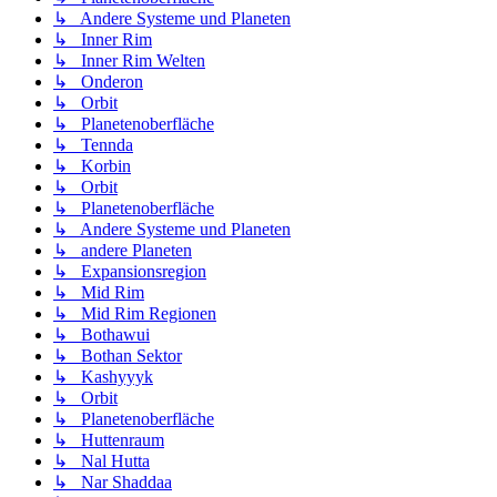
↳ Andere Systeme und Planeten
↳ Inner Rim
↳ Inner Rim Welten
↳ Onderon
↳ Orbit
↳ Planetenoberfläche
↳ Tennda
↳ Korbin
↳ Orbit
↳ Planetenoberfläche
↳ Andere Systeme und Planeten
↳ andere Planeten
↳ Expansionsregion
↳ Mid Rim
↳ Mid Rim Regionen
↳ Bothawui
↳ Bothan Sektor
↳ Kashyyyk
↳ Orbit
↳ Planetenoberfläche
↳ Huttenraum
↳ Nal Hutta
↳ Nar Shaddaa