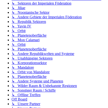
↳ Sektoren der Imperialen Föderation
↳ Jiliae
↳ Noonianische Sektor
↳ Andere Gebiete der Imperialen Föderation
↳ Republik Sektoren
↳ Yavin IV
↳ Orbit
↳ Planetenoberfläche
↳ Mon Calamari
↳ Orbit
↳ Planetenoberfläche
↳ Andere Republikwelten und Systeme
↳ Unabhängige Sektoren
↳ Korporationssektor
↳ Mandalore
↳ Orbit von Mandalore
↳ Planetenoberfläche
↳ Andere Systeme und Planeten
↳ Wilder Raum & Unbekannte Regionen
↳ Sonstiger Raum / Schiffe
↳ Offline Treffen
Off Board
↳ Unsere Partner