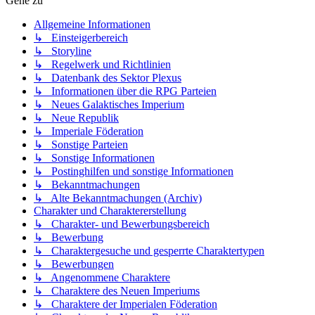
Gehe zu
Allgemeine Informationen
↳ Einsteigerbereich
↳ Storyline
↳ Regelwerk und Richtlinien
↳ Datenbank des Sektor Plexus
↳ Informationen über die RPG Parteien
↳ Neues Galaktisches Imperium
↳ Neue Republik
↳ Imperiale Föderation
↳ Sonstige Parteien
↳ Sonstige Informationen
↳ Postinghilfen und sonstige Informationen
↳ Bekanntmachungen
↳ Alte Bekanntmachungen (Archiv)
Charakter und Charaktererstellung
↳ Charakter- und Bewerbungsbereich
↳ Bewerbung
↳ Charaktergesuche und gesperrte Charaktertypen
↳ Bewerbungen
↳ Angenommene Charaktere
↳ Charaktere des Neuen Imperiums
↳ Charaktere der Imperialen Föderation