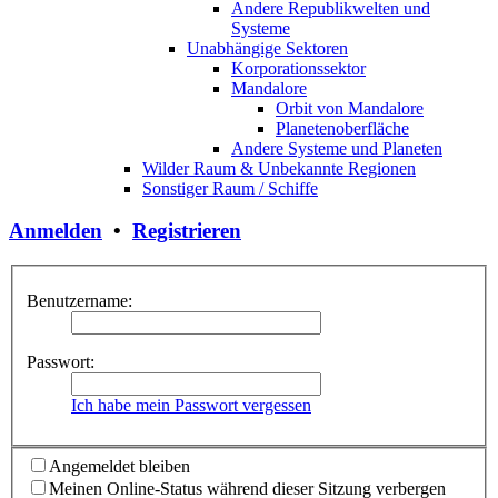
Andere Republikwelten und
Systeme
Unabhängige Sektoren
Korporationssektor
Mandalore
Orbit von Mandalore
Planetenoberfläche
Andere Systeme und Planeten
Wilder Raum & Unbekannte Regionen
Sonstiger Raum / Schiffe
Anmelden
•
Registrieren
Benutzername:
Passwort:
Ich habe mein Passwort vergessen
Angemeldet bleiben
Meinen Online-Status während dieser Sitzung verbergen