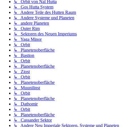
↳ Orbit von Nal Hutta
↳ Gos Hutta System
↳ Andere Teile des Hutten Raum
↳ Andere Systeme und Planeten
↳ andere Planeten
↳ Outer Rim
↳ Sektoren des Neuen Imperiums
↳ Yaga Minor
↳ Orbit
↳ Planetenoberfläche
↳ Bastion
↳ Orbit
↳ Planetenoberfläche
↳ Ziost
↳ Orbit
↳ Planetenoberfläche
↳ Muunilinst
↳ Orbit
↳ Planetenoberfläche
↳ Dathomir
↳ Orbit
↳ Planetenoberfläche
↳ Cassander Sektor
↳ Andere Neu Imperiale Sektoren, Systeme und Planeten