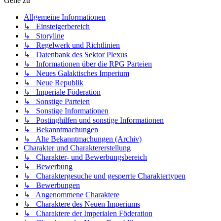
Gehe zu
Allgemeine Informationen
↳ Einsteigerbereich
↳ Storyline
↳ Regelwerk und Richtlinien
↳ Datenbank des Sektor Plexus
↳ Informationen über die RPG Parteien
↳ Neues Galaktisches Imperium
↳ Neue Republik
↳ Imperiale Föderation
↳ Sonstige Parteien
↳ Sonstige Informationen
↳ Postinghilfen und sonstige Informationen
↳ Bekanntmachungen
↳ Alte Bekanntmachungen (Archiv)
Charakter und Charaktererstellung
↳ Charakter- und Bewerbungsbereich
↳ Bewerbung
↳ Charaktergesuche und gesperrte Charaktertypen
↳ Bewerbungen
↳ Angenommene Charaktere
↳ Charaktere des Neuen Imperiums
↳ Charaktere der Imperialen Föderation