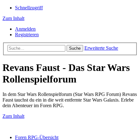
Schnellzugriff
Zum Inhalt
Anmelden
Registrieren
Erweiterte Suche
Suche
Revans Faust - Das Star Wars
Rollenspielforum
In dem Star Wars Rollenspielforum (Star Wars RPG Forum) Revans
Faust tauchst du ein in die weit entfernte Star Wars Galaxis. Erlebe
dein Abenteuer im Foren RPG.
Zum Inhalt
Foren RPG-Übersicht