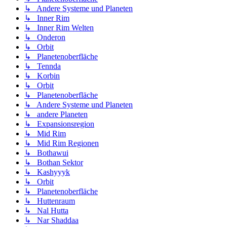
↳ Andere Systeme und Planeten
↳ Inner Rim
↳ Inner Rim Welten
↳ Onderon
↳ Orbit
↳ Planetenoberfläche
↳ Tennda
↳ Korbin
↳ Orbit
↳ Planetenoberfläche
↳ Andere Systeme und Planeten
↳ andere Planeten
↳ Expansionsregion
↳ Mid Rim
↳ Mid Rim Regionen
↳ Bothawui
↳ Bothan Sektor
↳ Kashyyyk
↳ Orbit
↳ Planetenoberfläche
↳ Huttenraum
↳ Nal Hutta
↳ Nar Shaddaa