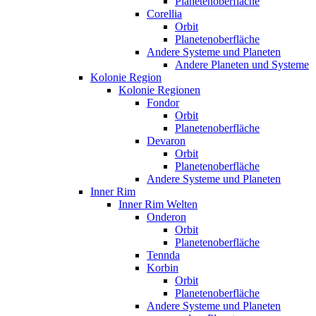
Planetenoberfläche
Corellia
Orbit
Planetenoberfläche
Andere Systeme und Planeten
Andere Planeten und Systeme
Kolonie Region
Kolonie Regionen
Fondor
Orbit
Planetenoberfläche
Devaron
Orbit
Planetenoberfläche
Andere Systeme und Planeten
Inner Rim
Inner Rim Welten
Onderon
Orbit
Planetenoberfläche
Tennda
Korbin
Orbit
Planetenoberfläche
Andere Systeme und Planeten