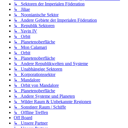
↳ Sektoren der Imperialen Föderation
↳ Jiliae
↳ Noonianische Sektor
↳ Andere Gebiete der Imperialen Föderation
↳ Republik Sektoren
↳ Yavin IV
↳ Orbit
↳ Planetenoberfläche
↳ Mon Calamari
↳ Orbit
↳ Planetenoberfläche
↳ Andere Republikwelten und Systeme
↳ Unabhängige Sektoren
↳ Korporationssektor
↳ Mandalore
↳ Orbit von Mandalore
↳ Planetenoberfläche
↳ Andere Systeme und Planeten
↳ Wilder Raum & Unbekannte Regionen
↳ Sonstiger Raum / Schiffe
↳ Offline Treffen
Off Board
↳ Unsere Partner