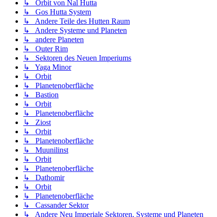
↳ Orbit von Nal Hutta
↳ Gos Hutta System
↳ Andere Teile des Hutten Raum
↳ Andere Systeme und Planeten
↳ andere Planeten
↳ Outer Rim
↳ Sektoren des Neuen Imperiums
↳ Yaga Minor
↳ Orbit
↳ Planetenoberfläche
↳ Bastion
↳ Orbit
↳ Planetenoberfläche
↳ Ziost
↳ Orbit
↳ Planetenoberfläche
↳ Muunilinst
↳ Orbit
↳ Planetenoberfläche
↳ Dathomir
↳ Orbit
↳ Planetenoberfläche
↳ Cassander Sektor
↳ Andere Neu Imperiale Sektoren, Systeme und Planeten