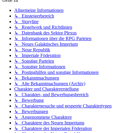
Gehe zu
Allgemeine Informationen
↳ Einsteigerbereich
↳ Storyline
↳ Regelwerk und Richtlinien
↳ Datenbank des Sektor Plexus
↳ Informationen über die RPG Parteien
↳ Neues Galaktisches Imperium
↳ Neue Republik
↳ Imperiale Föderation
↳ Sonstige Parteien
↳ Sonstige Informationen
↳ Postinghilfen und sonstige Informationen
↳ Bekanntmachungen
↳ Alte Bekanntmachungen (Archiv)
Charakter und Charaktererstellung
↳ Charakter- und Bewerbungsbereich
↳ Bewerbung
↳ Charaktergesuche und gesperrte Charaktertypen
↳ Bewerbungen
↳ Angenommene Charaktere
↳ Charaktere des Neuen Imperiums
↳ Charaktere der Imperialen Föderation