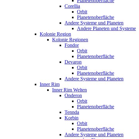
Planetenoberfläche
Corellia
Orbit
Planetenoberfläche
Andere Systeme und Planeten
Andere Planeten und Systeme
Kolonie Region
Kolonie Regionen
Fondor
Orbit
Planetenoberfläche
Devaron
Orbit
Planetenoberfläche
Andere Systeme und Planeten
Inner Rim
Inner Rim Welten
Onderon
Orbit
Planetenoberfläche
Tennda
Korbin
Orbit
Planetenoberfläche
Andere Systeme und Planeten