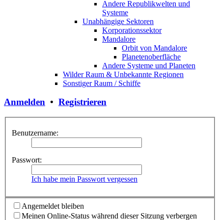
Andere Republikwelten und
Systeme
Unabhängige Sektoren
Korporationssektor
Mandalore
Orbit von Mandalore
Planetenoberfläche
Andere Systeme und Planeten
Wilder Raum & Unbekannte Regionen
Sonstiger Raum / Schiffe
Anmelden
•
Registrieren
Benutzername:
Passwort:
Ich habe mein Passwort vergessen
Angemeldet bleiben
Meinen Online-Status während dieser Sitzung verbergen