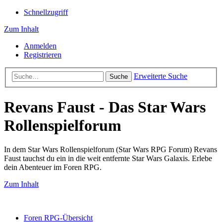
Schnellzugriff
Zum Inhalt
Anmelden
Registrieren
Erweiterte Suche
Suche
Revans Faust - Das Star Wars
Rollenspielforum
In dem Star Wars Rollenspielforum (Star Wars RPG Forum) Revans
Faust tauchst du ein in die weit entfernte Star Wars Galaxis. Erlebe
dein Abenteuer im Foren RPG.
Zum Inhalt
Foren RPG-Übersicht