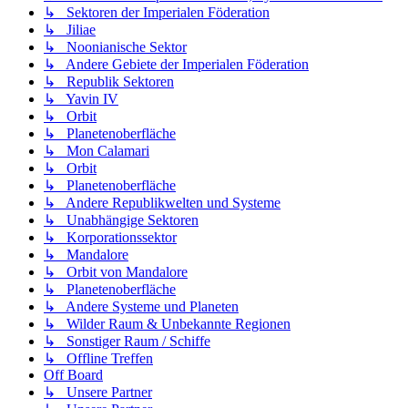
↳ Sektoren der Imperialen Föderation
↳ Jiliae
↳ Noonianische Sektor
↳ Andere Gebiete der Imperialen Föderation
↳ Republik Sektoren
↳ Yavin IV
↳ Orbit
↳ Planetenoberfläche
↳ Mon Calamari
↳ Orbit
↳ Planetenoberfläche
↳ Andere Republikwelten und Systeme
↳ Unabhängige Sektoren
↳ Korporationssektor
↳ Mandalore
↳ Orbit von Mandalore
↳ Planetenoberfläche
↳ Andere Systeme und Planeten
↳ Wilder Raum & Unbekannte Regionen
↳ Sonstiger Raum / Schiffe
↳ Offline Treffen
Off Board
↳ Unsere Partner