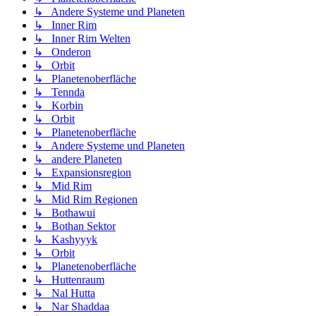
↳ Andere Systeme und Planeten
↳ Inner Rim
↳ Inner Rim Welten
↳ Onderon
↳ Orbit
↳ Planetenoberfläche
↳ Tennda
↳ Korbin
↳ Orbit
↳ Planetenoberfläche
↳ Andere Systeme und Planeten
↳ andere Planeten
↳ Expansionsregion
↳ Mid Rim
↳ Mid Rim Regionen
↳ Bothawui
↳ Bothan Sektor
↳ Kashyyyk
↳ Orbit
↳ Planetenoberfläche
↳ Huttenraum
↳ Nal Hutta
↳ Nar Shaddaa