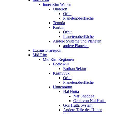
Inner Rim Welten
Onderon
Orbit
Planetenoberfläche
Tennda
Korbin
Orbit
Planetenoberfläche
Andere Systeme und Planeten
andere Planeten
Expansionsregion
Mid Rim
Mid Rim Regionen
Bothawui
Bothan Sektor
Kashyyyk
Orbit
Planetenoberfläche
Huttenraum
Nal Hutta
Nar Shaddaa
Orbit von Nal Hutta
Gos Hutta System
Andere Teile des Hutten