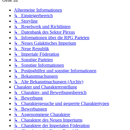
Gehe zu
Allgemeine Informationen
↳ Einsteigerbereich
↳ Storyline
↳ Regelwerk und Richtlinien
↳ Datenbank des Sektor Plexus
↳ Informationen über die RPG Parteien
↳ Neues Galaktisches Imperium
↳ Neue Republik
↳ Imperiale Föderation
↳ Sonstige Parteien
↳ Sonstige Informationen
↳ Postinghilfen und sonstige Informationen
↳ Bekanntmachungen
↳ Alte Bekanntmachungen (Archiv)
Charakter und Charaktererstellung
↳ Charakter- und Bewerbungsbereich
↳ Bewerbung
↳ Charaktergesuche und gesperrte Charaktertypen
↳ Bewerbungen
↳ Angenommene Charaktere
↳ Charaktere des Neuen Imperiums
↳ Charaktere der Imperialen Föderation