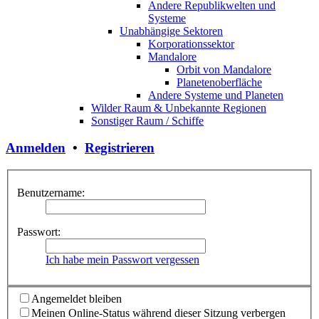
Andere Republikwelten und
Systeme
Unabhängige Sektoren
Korporationssektor
Mandalore
Orbit von Mandalore
Planetenoberfläche
Andere Systeme und Planeten
Wilder Raum & Unbekannte Regionen
Sonstiger Raum / Schiffe
Anmelden
•
Registrieren
Benutzername:
Passwort:
Ich habe mein Passwort vergessen
Angemeldet bleiben
Meinen Online-Status während dieser Sitzung verbergen