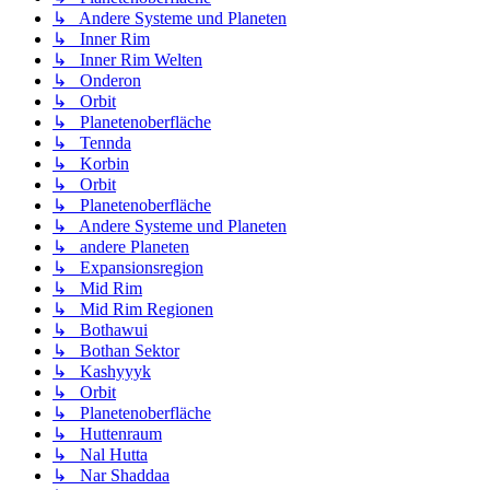
↳ Andere Systeme und Planeten
↳ Inner Rim
↳ Inner Rim Welten
↳ Onderon
↳ Orbit
↳ Planetenoberfläche
↳ Tennda
↳ Korbin
↳ Orbit
↳ Planetenoberfläche
↳ Andere Systeme und Planeten
↳ andere Planeten
↳ Expansionsregion
↳ Mid Rim
↳ Mid Rim Regionen
↳ Bothawui
↳ Bothan Sektor
↳ Kashyyyk
↳ Orbit
↳ Planetenoberfläche
↳ Huttenraum
↳ Nal Hutta
↳ Nar Shaddaa