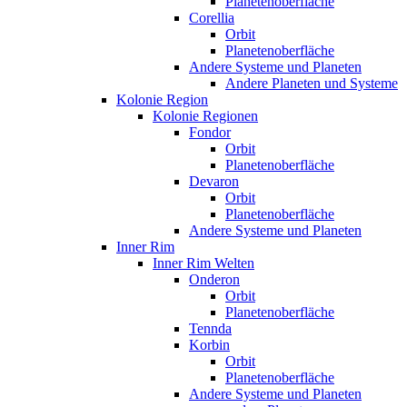
Planetenoberfläche
Corellia
Orbit
Planetenoberfläche
Andere Systeme und Planeten
Andere Planeten und Systeme
Kolonie Region
Kolonie Regionen
Fondor
Orbit
Planetenoberfläche
Devaron
Orbit
Planetenoberfläche
Andere Systeme und Planeten
Inner Rim
Inner Rim Welten
Onderon
Orbit
Planetenoberfläche
Tennda
Korbin
Orbit
Planetenoberfläche
Andere Systeme und Planeten