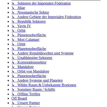
↳ Sektoren der Imperialen Föderation
↳ Jiliae
↳ Noonianische Sektor
↳ Andere Gebiete der Imperialen Föderation
↳ Republik Sektoren
↳ Yavin IV
↳ Orbit
↳ Planetenoberfläche
↳ Mon Calamari
↳ Orbit
↳ Planetenoberfläche
↳ Andere Republikwelten und Systeme
↳ Unabhängige Sektoren
↳ Korporationssektor
↳ Mandalore
↳ Orbit von Mandalore
↳ Planetenoberfläche
↳ Andere Systeme und Planeten
↳ Wilder Raum & Unbekannte Regionen
↳ Sonstiger Raum / Schiffe
↳ Offline Treffen
Off Board
↳ Unsere Partner