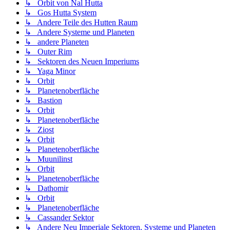
↳ Orbit von Nal Hutta
↳ Gos Hutta System
↳ Andere Teile des Hutten Raum
↳ Andere Systeme und Planeten
↳ andere Planeten
↳ Outer Rim
↳ Sektoren des Neuen Imperiums
↳ Yaga Minor
↳ Orbit
↳ Planetenoberfläche
↳ Bastion
↳ Orbit
↳ Planetenoberfläche
↳ Ziost
↳ Orbit
↳ Planetenoberfläche
↳ Muunilinst
↳ Orbit
↳ Planetenoberfläche
↳ Dathomir
↳ Orbit
↳ Planetenoberfläche
↳ Cassander Sektor
↳ Andere Neu Imperiale Sektoren, Systeme und Planeten