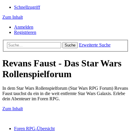
Schnellzugriff
Zum Inhalt
Anmelden
Registrieren
Erweiterte Suche
Suche
Revans Faust - Das Star Wars
Rollenspielforum
In dem Star Wars Rollenspielforum (Star Wars RPG Forum) Revans
Faust tauchst du ein in die weit entfernte Star Wars Galaxis. Erlebe
dein Abenteuer im Foren RPG.
Zum Inhalt
Foren RPG-Übersicht