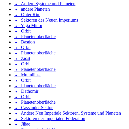
↳ Andere Systeme und Planeten
↳ andere Planeten
↳ Outer Rim
↳ Sektoren des Neuen Imperiums
↳ Yaga Minor
↳ Orbit
↳ Planetenoberfläche
↳ Bastion
↳ Orbit
↳ Planetenoberfläche
↳ Ziost
↳ Orbit
↳ Planetenoberfläche
↳ Muunilinst
↳ Orbit
↳ Planetenoberfläche
↳ Dathomir
↳ Orbit
↳ Planetenoberfläche
↳ Cassander Sektor
↳ Andere Neu Imperiale Sektoren, Systeme und Planeten
↳ Sektoren der Imperialen Föderation
↳ Jiliae