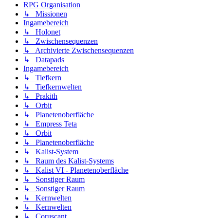
RPG Organisation
↳ Missionen
Ingamebereich
↳ Holonet
↳ Zwischensequenzen
↳ Archivierte Zwischensequenzen
↳ Datapads
Ingamebereich
↳ Tiefkern
↳ Tiefkernwelten
↳ Prakith
↳ Orbit
↳ Planetenoberfläche
↳ Empress Teta
↳ Orbit
↳ Planetenoberfläche
↳ Kalist-System
↳ Raum des Kalist-Systems
↳ Kalist VI - Planetenoberfläche
↳ Sonstiger Raum
↳ Sonstiger Raum
↳ Kernwelten
↳ Kernwelten
↳ Coruscant