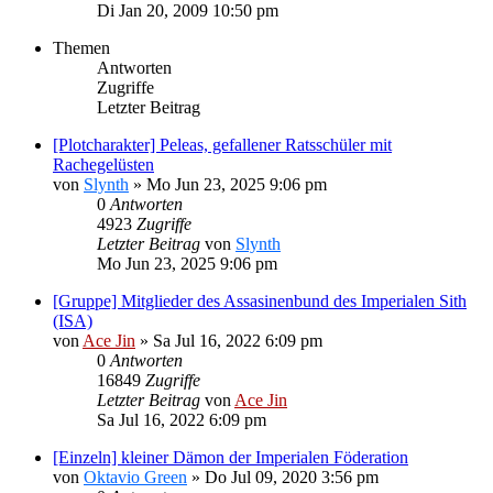
Di Jan 20, 2009 10:50 pm
Themen
Antworten
Zugriffe
Letzter Beitrag
[Plotcharakter] Peleas, gefallener Ratsschüler mit
Rachegelüsten
von
Slynth
» Mo Jun 23, 2025 9:06 pm
0
Antworten
4923
Zugriffe
Letzter Beitrag
von
Slynth
Mo Jun 23, 2025 9:06 pm
[Gruppe] Mitglieder des Assasinenbund des Imperialen Sith
(ISA)
von
Ace Jin
» Sa Jul 16, 2022 6:09 pm
0
Antworten
16849
Zugriffe
Letzter Beitrag
von
Ace Jin
Sa Jul 16, 2022 6:09 pm
[Einzeln] kleiner Dämon der Imperialen Föderation
von
Oktavio Green
» Do Jul 09, 2020 3:56 pm