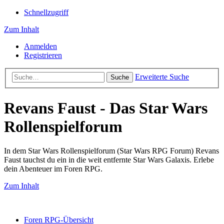
Schnellzugriff
Zum Inhalt
Anmelden
Registrieren
Erweiterte Suche
Suche
Revans Faust - Das Star Wars
Rollenspielforum
In dem Star Wars Rollenspielforum (Star Wars RPG Forum) Revans
Faust tauchst du ein in die weit entfernte Star Wars Galaxis. Erlebe
dein Abenteuer im Foren RPG.
Zum Inhalt
Foren RPG-Übersicht