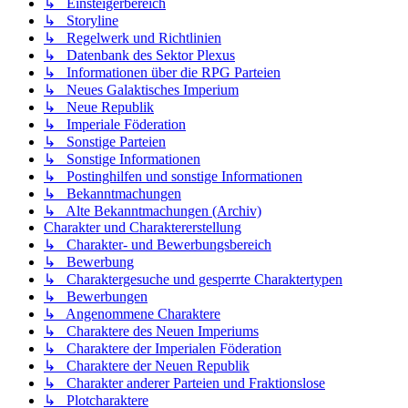
↳ Einsteigerbereich
↳ Storyline
↳ Regelwerk und Richtlinien
↳ Datenbank des Sektor Plexus
↳ Informationen über die RPG Parteien
↳ Neues Galaktisches Imperium
↳ Neue Republik
↳ Imperiale Föderation
↳ Sonstige Parteien
↳ Sonstige Informationen
↳ Postinghilfen und sonstige Informationen
↳ Bekanntmachungen
↳ Alte Bekanntmachungen (Archiv)
Charakter und Charaktererstellung
↳ Charakter- und Bewerbungsbereich
↳ Bewerbung
↳ Charaktergesuche und gesperrte Charaktertypen
↳ Bewerbungen
↳ Angenommene Charaktere
↳ Charaktere des Neuen Imperiums
↳ Charaktere der Imperialen Föderation
↳ Charaktere der Neuen Republik
↳ Charakter anderer Parteien und Fraktionslose
↳ Plotcharaktere