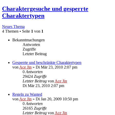
Charaktergesuche und gesperrte
Charaktertypen
Neues Thema
4 Themen • Seite
1
von
1
Bekanntmachungen
Antworten
Zugriffe
Letzter Beitrag
Gesperrte und beschränkte Charaktertypen
von
Ace Jin
» Di Mär 23, 2010 2:07 pm
0
Antworten
29424
Zugriffe
Letzter Beitrag
von
Ace Jin
Di Mär 23, 2010 2:07 pm
Regeln zu Wanted
von
Ace Jin
» Di Jan 20, 2009 10:50 pm
0
Antworten
26165
Zugriffe
Letzter Beitrag
von
Ace Jin