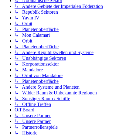
↳ Noonianische Sektor
↳ Andere Gebiete der Imperialen Föderation
↳ Republik Sektoren
↳ Yavin IV
↳ Orbit
↳ Planetenoberfläche
↳ Mon Calamari
↳ Orbit
↳ Planetenoberfläche
↳ Andere Republikwelten und Systeme
↳ Unabhängige Sektoren
↳ Korporationssektor
↳ Mandalore
↳ Orbit von Mandalore
↳ Planetenoberfläche
↳ Andere Systeme und Planeten
↳ Wilder Raum & Unbekannte Regionen
↳ Sonstiger Raum / Schiffe
↳ Offline Treffen
Off Board
↳ Unsere Partner
↳ Unsere Partner
↳ Partnerrollenspiele
↳ Historie