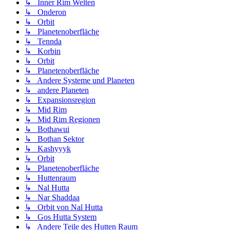
↳ Inner Rim Welten
↳ Onderon
↳ Orbit
↳ Planetenoberfläche
↳ Tennda
↳ Korbin
↳ Orbit
↳ Planetenoberfläche
↳ Andere Systeme und Planeten
↳ andere Planeten
↳ Expansionsregion
↳ Mid Rim
↳ Mid Rim Regionen
↳ Bothawui
↳ Bothan Sektor
↳ Kashyyyk
↳ Orbit
↳ Planetenoberfläche
↳ Huttenraum
↳ Nal Hutta
↳ Nar Shaddaa
↳ Orbit von Nal Hutta
↳ Gos Hutta System
↳ Andere Teile des Hutten Raum