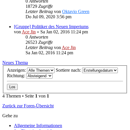
0
Antworten
18729
Zugriffe
Letzter Beitrag
von
Oktavio Green
Do Jul 09, 2020 3:56 pm
[Gruppe] Politiker des Neuen Imperiums
von
Ace Jin
» Sa Jan 02, 2016 11:24 pm
0
Antworten
26523
Zugriffe
Letzter Beitrag
von
Ace Jin
Sa Jan 02, 2016 11:24 pm
Neues Thema
Anzeigen:
Sortiere nach:
Richtung:
4 Themen • Seite
1
von
1
Zurück zur Foren-Übersicht
Gehe zu
Allgemeine Informationen