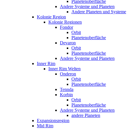
Planetenoberfläche
Andere Systeme und Planeten
Andere Planeten und Systeme
Kolonie Region
Kolonie Regionen
Fondor
Orbit
Planetenoberfläche
Devaron
Orbit
Planetenoberfläche
Andere Systeme und Planeten
Inner Rim
Inner Rim Welten
Onderon
Orbit
Planetenoberfläche
Tennda
Korbin
Orbit
Planetenoberfläche
Andere Systeme und Planeten
andere Planeten
Expansionsregion
Mid Rim