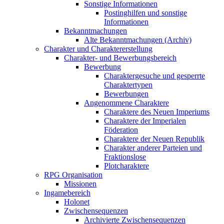
Sonstige Informationen
Postinghilfen und sonstige
Informationen
Bekanntmachungen
Alte Bekanntmachungen (Archiv)
Charakter und Charaktererstellung
Charakter- und Bewerbungsbereich
Bewerbung
Charaktergesuche und gesperrte
Charaktertypen
Bewerbungen
Angenommene Charaktere
Charaktere des Neuen Imperiums
Charaktere der Imperialen
Föderation
Charaktere der Neuen Republik
Charakter anderer Parteien und
Fraktionslose
Plotcharaktere
RPG Organisation
Missionen
Ingamebereich
Holonet
Zwischensequenzen
Archivierte Zwischensequenzen