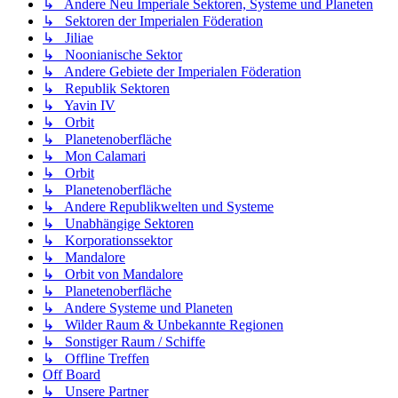
↳ Andere Neu Imperiale Sektoren, Systeme und Planeten
↳ Sektoren der Imperialen Föderation
↳ Jiliae
↳ Noonianische Sektor
↳ Andere Gebiete der Imperialen Föderation
↳ Republik Sektoren
↳ Yavin IV
↳ Orbit
↳ Planetenoberfläche
↳ Mon Calamari
↳ Orbit
↳ Planetenoberfläche
↳ Andere Republikwelten und Systeme
↳ Unabhängige Sektoren
↳ Korporationssektor
↳ Mandalore
↳ Orbit von Mandalore
↳ Planetenoberfläche
↳ Andere Systeme und Planeten
↳ Wilder Raum & Unbekannte Regionen
↳ Sonstiger Raum / Schiffe
↳ Offline Treffen
Off Board
↳ Unsere Partner