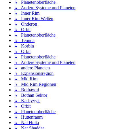
↳ Planetenoberfläche
↳ Andere Systeme und Planeten
↳ Inner Rim
↳ Inner Rim Welten
↳ Onderon
↳ Orbit
↳ Planetenoberfläche
↳ Tennda
↳ Korbin
↳ Orbit
↳ Planetenoberfläche
↳ Andere Systeme und Planeten
↳ andere Planeten
↳ Expansionsregion
↳ Mid Rim
↳ Mid Rim Regionen
↳ Bothawui
↳ Bothan Sektor
↳ Kashyyyk
↳ Orbit
↳ Planetenoberfläche
↳ Huttenraum
↳ Nal Hutta
↳ Nar Shaddaa