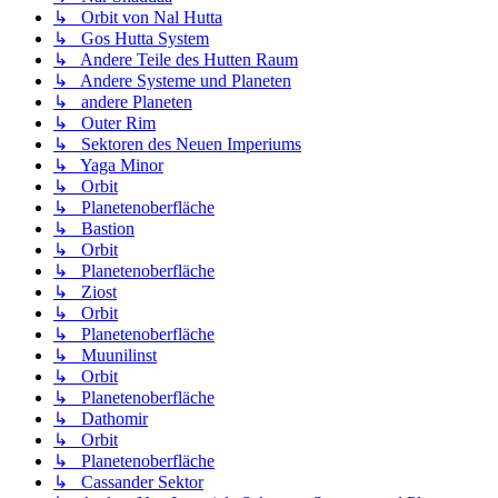
↳ Orbit von Nal Hutta
↳ Gos Hutta System
↳ Andere Teile des Hutten Raum
↳ Andere Systeme und Planeten
↳ andere Planeten
↳ Outer Rim
↳ Sektoren des Neuen Imperiums
↳ Yaga Minor
↳ Orbit
↳ Planetenoberfläche
↳ Bastion
↳ Orbit
↳ Planetenoberfläche
↳ Ziost
↳ Orbit
↳ Planetenoberfläche
↳ Muunilinst
↳ Orbit
↳ Planetenoberfläche
↳ Dathomir
↳ Orbit
↳ Planetenoberfläche
↳ Cassander Sektor