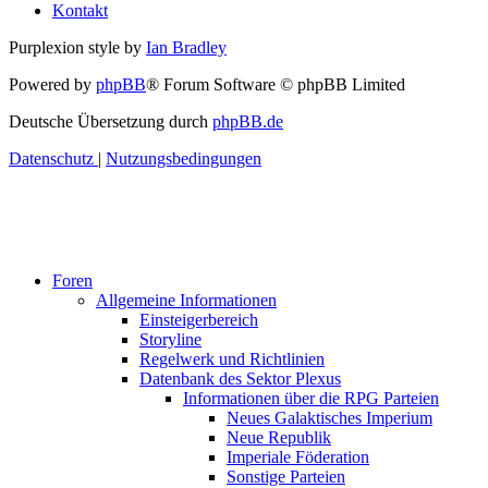
Kontakt
Purplexion style by
Ian Bradley
Powered by
phpBB
® Forum Software © phpBB Limited
Deutsche Übersetzung durch
phpBB.de
Datenschutz
|
Nutzungsbedingungen
Foren
Allgemeine Informationen
Einsteigerbereich
Storyline
Regelwerk und Richtlinien
Datenbank des Sektor Plexus
Informationen über die RPG Parteien
Neues Galaktisches Imperium
Neue Republik
Imperiale Föderation
Sonstige Parteien