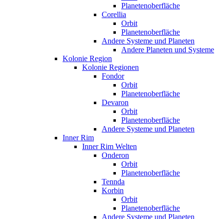
Planetenoberfläche
Corellia
Orbit
Planetenoberfläche
Andere Systeme und Planeten
Andere Planeten und Systeme
Kolonie Region
Kolonie Regionen
Fondor
Orbit
Planetenoberfläche
Devaron
Orbit
Planetenoberfläche
Andere Systeme und Planeten
Inner Rim
Inner Rim Welten
Onderon
Orbit
Planetenoberfläche
Tennda
Korbin
Orbit
Planetenoberfläche
Andere Systeme und Planeten