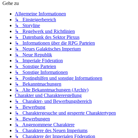
Gehe zu
Allgemeine Informationen
↳ Einsteigerbereich
↳ Storyline
↳ Regelwerk und Richtlinien
↳ Datenbank des Sektor Plexus
↳ Informationen über die RPG Parteien
↳ Neues Galaktisches Imperium
↳ Neue Republik
↳ Imperiale Föderation
↳ Sonstige Parteien
↳ Sonstige Informationen
↳ Postinghilfen und sonstige Informationen
↳ Bekanntmachungen
↳ Alte Bekanntmachungen (Archiv)
Charakter und Charaktererstellung
↳ Charakter- und Bewerbungsbereich
↳ Bewerbung
↳ Charaktergesuche und gesperrte Charaktertypen
↳ Bewerbungen
↳ Angenommene Charaktere
↳ Charaktere des Neuen Imperiums
↳ Charaktere der Imperialen Föderation