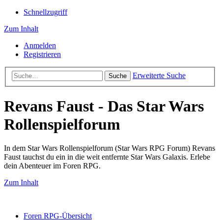
Schnellzugriff
Zum Inhalt
Anmelden
Registrieren
Erweiterte Suche
Suche
Revans Faust - Das Star Wars
Rollenspielforum
In dem Star Wars Rollenspielforum (Star Wars RPG Forum) Revans
Faust tauchst du ein in die weit entfernte Star Wars Galaxis. Erlebe
dein Abenteuer im Foren RPG.
Zum Inhalt
Foren RPG-Übersicht