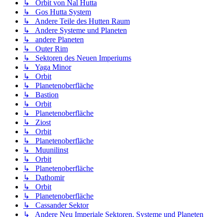
↳ Orbit von Nal Hutta
↳ Gos Hutta System
↳ Andere Teile des Hutten Raum
↳ Andere Systeme und Planeten
↳ andere Planeten
↳ Outer Rim
↳ Sektoren des Neuen Imperiums
↳ Yaga Minor
↳ Orbit
↳ Planetenoberfläche
↳ Bastion
↳ Orbit
↳ Planetenoberfläche
↳ Ziost
↳ Orbit
↳ Planetenoberfläche
↳ Muunilinst
↳ Orbit
↳ Planetenoberfläche
↳ Dathomir
↳ Orbit
↳ Planetenoberfläche
↳ Cassander Sektor
↳ Andere Neu Imperiale Sektoren, Systeme und Planeten