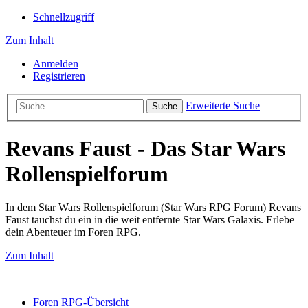
Schnellzugriff
Zum Inhalt
Anmelden
Registrieren
Erweiterte Suche
Suche
Revans Faust - Das Star Wars
Rollenspielforum
In dem Star Wars Rollenspielforum (Star Wars RPG Forum) Revans
Faust tauchst du ein in die weit entfernte Star Wars Galaxis. Erlebe
dein Abenteuer im Foren RPG.
Zum Inhalt
Foren RPG-Übersicht