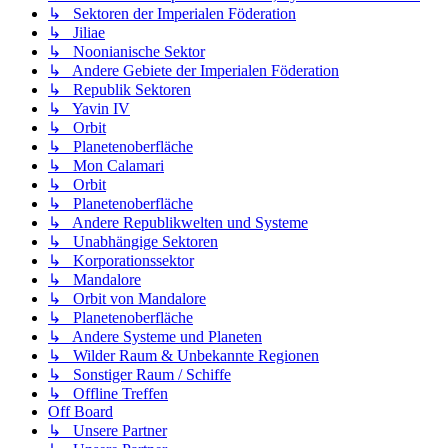
↳ Sektoren der Imperialen Föderation
↳ Jiliae
↳ Noonianische Sektor
↳ Andere Gebiete der Imperialen Föderation
↳ Republik Sektoren
↳ Yavin IV
↳ Orbit
↳ Planetenoberfläche
↳ Mon Calamari
↳ Orbit
↳ Planetenoberfläche
↳ Andere Republikwelten und Systeme
↳ Unabhängige Sektoren
↳ Korporationssektor
↳ Mandalore
↳ Orbit von Mandalore
↳ Planetenoberfläche
↳ Andere Systeme und Planeten
↳ Wilder Raum & Unbekannte Regionen
↳ Sonstiger Raum / Schiffe
↳ Offline Treffen
Off Board
↳ Unsere Partner