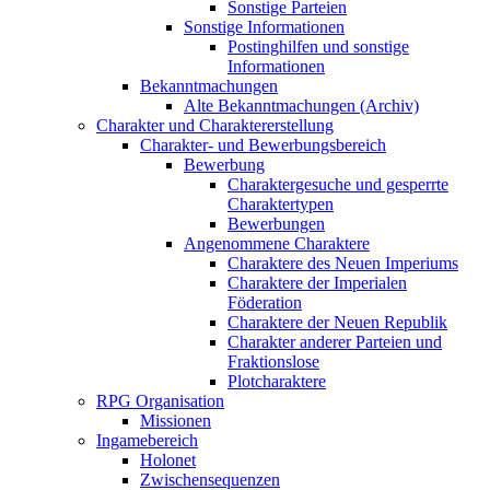
Sonstige Parteien
Sonstige Informationen
Postinghilfen und sonstige
Informationen
Bekanntmachungen
Alte Bekanntmachungen (Archiv)
Charakter und Charaktererstellung
Charakter- und Bewerbungsbereich
Bewerbung
Charaktergesuche und gesperrte
Charaktertypen
Bewerbungen
Angenommene Charaktere
Charaktere des Neuen Imperiums
Charaktere der Imperialen
Föderation
Charaktere der Neuen Republik
Charakter anderer Parteien und
Fraktionslose
Plotcharaktere
RPG Organisation
Missionen
Ingamebereich
Holonet
Zwischensequenzen