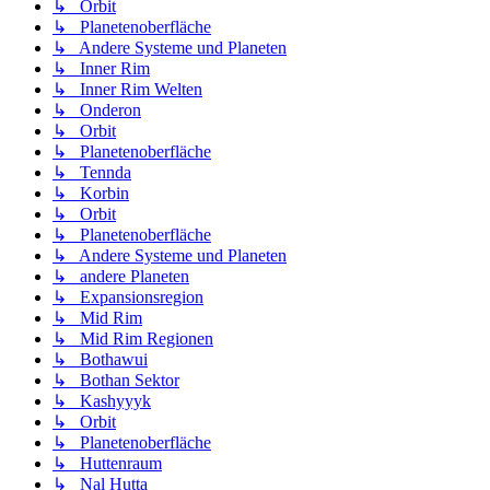
↳ Orbit
↳ Planetenoberfläche
↳ Andere Systeme und Planeten
↳ Inner Rim
↳ Inner Rim Welten
↳ Onderon
↳ Orbit
↳ Planetenoberfläche
↳ Tennda
↳ Korbin
↳ Orbit
↳ Planetenoberfläche
↳ Andere Systeme und Planeten
↳ andere Planeten
↳ Expansionsregion
↳ Mid Rim
↳ Mid Rim Regionen
↳ Bothawui
↳ Bothan Sektor
↳ Kashyyyk
↳ Orbit
↳ Planetenoberfläche
↳ Huttenraum
↳ Nal Hutta