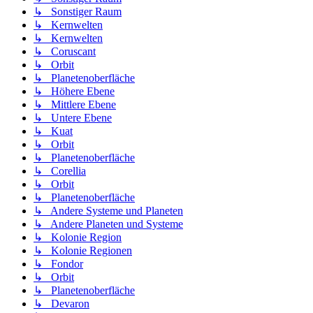
↳ Sonstiger Raum
↳ Kernwelten
↳ Kernwelten
↳ Coruscant
↳ Orbit
↳ Planetenoberfläche
↳ Höhere Ebene
↳ Mittlere Ebene
↳ Untere Ebene
↳ Kuat
↳ Orbit
↳ Planetenoberfläche
↳ Corellia
↳ Orbit
↳ Planetenoberfläche
↳ Andere Systeme und Planeten
↳ Andere Planeten und Systeme
↳ Kolonie Region
↳ Kolonie Regionen
↳ Fondor
↳ Orbit
↳ Planetenoberfläche
↳ Devaron