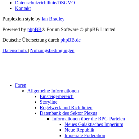
Datenschutzrichtlinie/DSGVO
Kontakt
Purplexion style by
Ian Bradley
Powered by
phpBB
® Forum Software © phpBB Limited
Deutsche Übersetzung durch
phpBB.de
Datenschutz
|
Nutzungsbedingungen
Foren
Allgemeine Informationen
Einsteigerbereich
Storyline
Regelwerk und Richtlinien
Datenbank des Sektor Plexus
Informationen über die RPG Parteien
Neues Galaktisches Imperium
Neue Republik
Imperiale Föderation