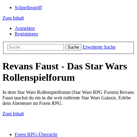
Schnellzugriff
Zum Inhalt
Anmelden
Registrieren
Erweiterte Suche
Suche
Revans Faust - Das Star Wars
Rollenspielforum
In dem Star Wars Rollenspielforum (Star Wars RPG Forum) Revans
Faust tauchst du ein in die weit entfernte Star Wars Galaxis. Erlebe
dein Abenteuer im Foren RPG.
Zum Inhalt
Foren RPG-Übersicht