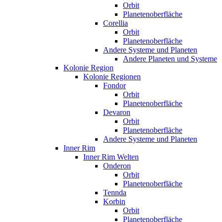
Orbit
Planetenoberfläche
Corellia
Orbit
Planetenoberfläche
Andere Systeme und Planeten
Andere Planeten und Systeme
Kolonie Region
Kolonie Regionen
Fondor
Orbit
Planetenoberfläche
Devaron
Orbit
Planetenoberfläche
Andere Systeme und Planeten
Inner Rim
Inner Rim Welten
Onderon
Orbit
Planetenoberfläche
Tennda
Korbin
Orbit
Planetenoberfläche