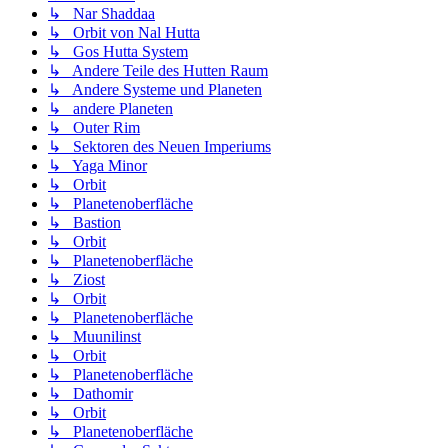
↳ Nar Shaddaa
↳ Orbit von Nal Hutta
↳ Gos Hutta System
↳ Andere Teile des Hutten Raum
↳ Andere Systeme und Planeten
↳ andere Planeten
↳ Outer Rim
↳ Sektoren des Neuen Imperiums
↳ Yaga Minor
↳ Orbit
↳ Planetenoberfläche
↳ Bastion
↳ Orbit
↳ Planetenoberfläche
↳ Ziost
↳ Orbit
↳ Planetenoberfläche
↳ Muunilinst
↳ Orbit
↳ Planetenoberfläche
↳ Dathomir
↳ Orbit
↳ Planetenoberfläche