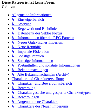
Diese Kategorie hat keine Foren.
Gehe zu
Allgemeine Informationen
↳ Einsteigerbereich
↳ Storyline
↳ Regelwerk und Richtlinien
↳ Datenbank des Sektor Plexus
↳ Informationen über die RPG Parteien
↳ Neues Galaktisches Imperium
↳ Neue Republik
↳ Imperiale Föderation
↳ Sonstige Parteien
↳ Sonstige Informationen
↳ Postinghilfen und sonstige Informationen
↳ Bekanntmachungen
↳ Alte Bekanntmachungen (Archiv)
Charakter und Charaktererstellung
↳ Charakter- und Bewerbungsbereich
↳ Bewerbung
↳ Charaktergesuche und gesperrte Charaktertypen
↳ Bewerbungen
↳ Angenommene Charaktere
↳ Charaktere des Neuen Imperiums