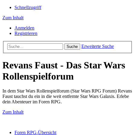
Schnellzugriff
Zum Inhalt
Anmelden
Registrieren
Erweiterte Suche
Suche
Revans Faust - Das Star Wars
Rollenspielforum
In dem Star Wars Rollenspielforum (Star Wars RPG Forum) Revans
Faust tauchst du ein in die weit entfernte Star Wars Galaxis. Erlebe
dein Abenteuer im Foren RPG.
Zum Inhalt
Foren RPG-Übersicht