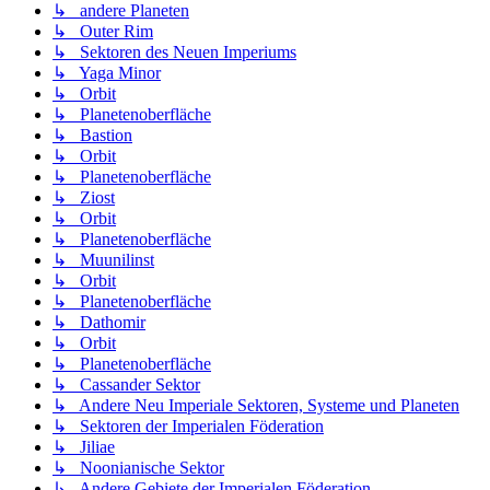
↳ andere Planeten
↳ Outer Rim
↳ Sektoren des Neuen Imperiums
↳ Yaga Minor
↳ Orbit
↳ Planetenoberfläche
↳ Bastion
↳ Orbit
↳ Planetenoberfläche
↳ Ziost
↳ Orbit
↳ Planetenoberfläche
↳ Muunilinst
↳ Orbit
↳ Planetenoberfläche
↳ Dathomir
↳ Orbit
↳ Planetenoberfläche
↳ Cassander Sektor
↳ Andere Neu Imperiale Sektoren, Systeme und Planeten
↳ Sektoren der Imperialen Föderation
↳ Jiliae
↳ Noonianische Sektor
↳ Andere Gebiete der Imperialen Föderation