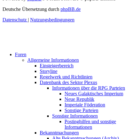
Deutsche Übersetzung durch
phpBB.de
Datenschutz
|
Nutzungsbedingungen
Foren
Allgemeine Informationen
Einsteigerbereich
Storyline
Regelwerk und Richtlinien
Datenbank des Sektor Plexus
Informationen über die RPG Parteien
Neues Galaktisches Imperium
Neue Republik
Imperiale Föderation
Sonstige Parteien
Sonstige Informationen
Postinghilfen und sonstige
Informationen
Bekanntmachungen
Alte Bekanntmachungen (Archiv)