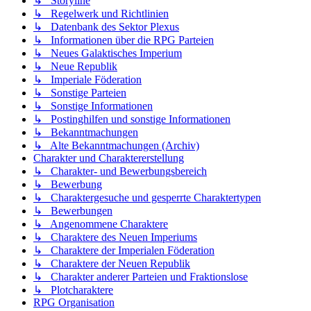
↳ Storyline
↳ Regelwerk und Richtlinien
↳ Datenbank des Sektor Plexus
↳ Informationen über die RPG Parteien
↳ Neues Galaktisches Imperium
↳ Neue Republik
↳ Imperiale Föderation
↳ Sonstige Parteien
↳ Sonstige Informationen
↳ Postinghilfen und sonstige Informationen
↳ Bekanntmachungen
↳ Alte Bekanntmachungen (Archiv)
Charakter und Charaktererstellung
↳ Charakter- und Bewerbungsbereich
↳ Bewerbung
↳ Charaktergesuche und gesperrte Charaktertypen
↳ Bewerbungen
↳ Angenommene Charaktere
↳ Charaktere des Neuen Imperiums
↳ Charaktere der Imperialen Föderation
↳ Charaktere der Neuen Republik
↳ Charakter anderer Parteien und Fraktionslose
↳ Plotcharaktere
RPG Organisation