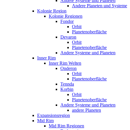
Andere Systeme und Planeten
Andere Planeten und Systeme
Kolonie Region
Kolonie Regionen
Fondor
Orbit
Planetenoberfläche
Devaron
Orbit
Planetenoberfläche
Andere Systeme und Planeten
Inner Rim
Inner Rim Welten
Onderon
Orbit
Planetenoberfläche
Tennda
Korbin
Orbit
Planetenoberfläche
Andere Systeme und Planeten
andere Planeten
Expansionsregion
Mid Rim
Mid Rim Regionen