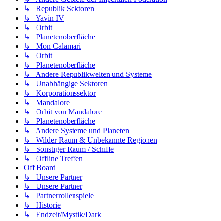
↳ Republik Sektoren
↳ Yavin IV
↳ Orbit
↳ Planetenoberfläche
↳ Mon Calamari
↳ Orbit
↳ Planetenoberfläche
↳ Andere Republikwelten und Systeme
↳ Unabhängige Sektoren
↳ Korporationssektor
↳ Mandalore
↳ Orbit von Mandalore
↳ Planetenoberfläche
↳ Andere Systeme und Planeten
↳ Wilder Raum & Unbekannte Regionen
↳ Sonstiger Raum / Schiffe
↳ Offline Treffen
Off Board
↳ Unsere Partner
↳ Unsere Partner
↳ Partnerrollenspiele
↳ Historie
↳ Endzeit/Mystik/Dark