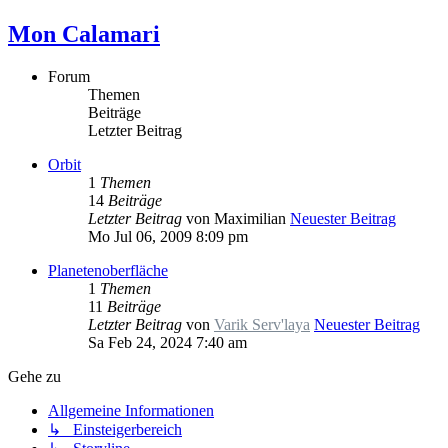
Mon Calamari
Forum
Themen
Beiträge
Letzter Beitrag
Orbit
1
Themen
14
Beiträge
Letzter Beitrag
von
Maximilian
Neuester Beitrag
Mo Jul 06, 2009 8:09 pm
Planetenoberfläche
1
Themen
11
Beiträge
Letzter Beitrag
von
Varik Serv'laya
Neuester Beitrag
Sa Feb 24, 2024 7:40 am
Gehe zu
Allgemeine Informationen
↳ Einsteigerbereich