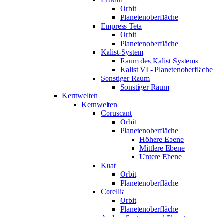
Orbit
Planetenoberfläche
Empress Teta
Orbit
Planetenoberfläche
Kalist-System
Raum des Kalist-Systems
Kalist VI - Planetenoberfläche
Sonstiger Raum
Sonstiger Raum
Kernwelten
Kernwelten
Coruscant
Orbit
Planetenoberfläche
Höhere Ebene
Mittlere Ebene
Untere Ebene
Kuat
Orbit
Planetenoberfläche
Corellia
Orbit
Planetenoberfläche