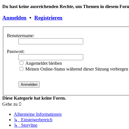
Du hast keine ausreichenden Rechte, um Themen in diesem Forum
Anmelden
•
Registrieren
Benutzername:
Passwort:
Angemeldet bleiben
Meinen Online-Status während dieser Sitzung verbergen
Diese Kategorie hat keine Foren.
Gehe zu
Allgemeine Informationen
↳ Einsteigerbereich
↳ Storyline