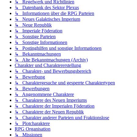
↳ Regelwerk und Richtlinien
↳ Datenbank des Sektor Plexus
↳ Informationen über die RPG Parteien
↳ Neues Galaktisches Imperium
↳ Neue Republik
↳ Imperiale Föderation
↳ Sonstige Parteien
↳ Sonstige Informationen
↳ Postinghilfen und sonstige Informationen
↳ Bekanntmachungen
↳ Alte Bekanntmachungen (Archiv)
Charakter und Charaktererstellung
↳ Charakter- und Bewerbungsbereich
↳ Bewerbung
↳ Charaktergesuche und gesperrte Charaktertypen
↳ Bewerbungen
↳ Angenommene Charaktere
↳ Charaktere des Neuen Imperiums
↳ Charaktere der Imperialen Föderation
↳ Charaktere der Neuen Republik
↳ Charakter anderer Parteien und Fraktionslose
↳ Plotcharaktere
RPG Organisation
↳ Missionen