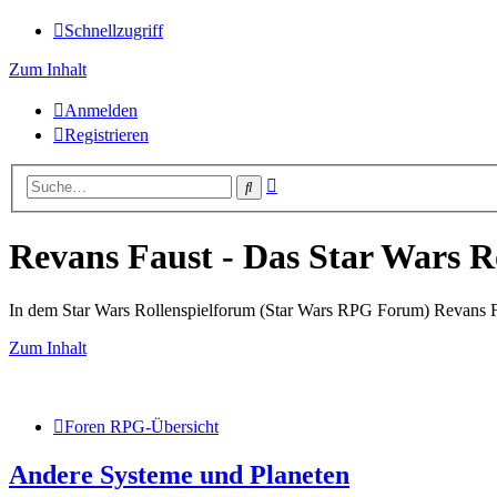
Schnellzugriff
Zum Inhalt
Anmelden
Registrieren
Erweiterte
Suche
Suche
Revans Faust - Das Star Wars R
In dem Star Wars Rollenspielforum (Star Wars RPG Forum) Revans Fau
Zum Inhalt
Foren RPG-Übersicht
Andere Systeme und Planeten