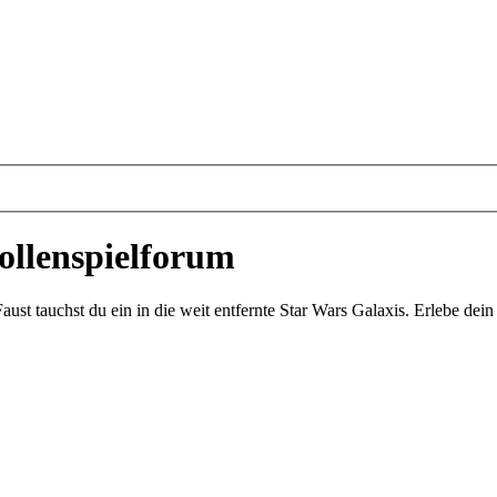
ollenspielforum
st tauchst du ein in die weit entfernte Star Wars Galaxis. Erlebe de