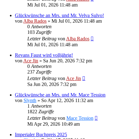
Mi Jul 01, 2026 11:48 am
Glückwünsche an Mrs. und Mr. Velva Sulvo!
von
Alba Rados
» Mi Jul 01, 2026 11:48 am
0
Antworten
103
Zugriffe
Letzter Beitrag
von
Alba Rados
Mi Jul 01, 2026 11:48 am
Revans Faust wird volljährig!
von
Ace Jin
» Sa Jun 20, 2026 7:32 pm
0
Antworten
237
Zugriffe
Letzter Beitrag
von
Ace Jin
Sa Jun 20, 2026 7:32 pm
Glückwünsche an Mrs. und Mr. Mace Tession
von
Slynth
» So Apr 12, 2026 11:32 am
1
Antworten
1822
Zugriffe
Letzter Beitrag
von
Mace Tession
Mi Apr 29, 2026 10:49 am
Imperialer Buchpreis 2025