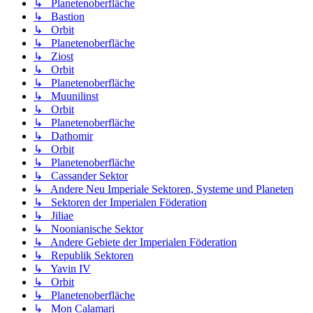
↳ Planetenoberfläche
↳ Bastion
↳ Orbit
↳ Planetenoberfläche
↳ Ziost
↳ Orbit
↳ Planetenoberfläche
↳ Muunilinst
↳ Orbit
↳ Planetenoberfläche
↳ Dathomir
↳ Orbit
↳ Planetenoberfläche
↳ Cassander Sektor
↳ Andere Neu Imperiale Sektoren, Systeme und Planeten
↳ Sektoren der Imperialen Föderation
↳ Jiliae
↳ Noonianische Sektor
↳ Andere Gebiete der Imperialen Föderation
↳ Republik Sektoren
↳ Yavin IV
↳ Orbit
↳ Planetenoberfläche
↳ Mon Calamari