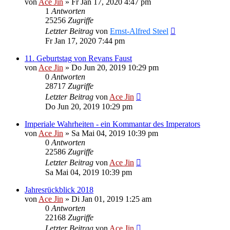
von
Ace Jin
» Fr Jan 17, 2020 4:47 pm
1
Antworten
25256
Zugriffe
Letzter Beitrag
von
Ernst-Alfred Steel
Fr Jan 17, 2020 7:44 pm
11. Geburtstag von Revans Faust
von
Ace Jin
» Do Jun 20, 2019 10:29 pm
0
Antworten
28717
Zugriffe
Letzter Beitrag
von
Ace Jin
Do Jun 20, 2019 10:29 pm
Imperiale Wahrheiten - ein Kommantar des Imperators
von
Ace Jin
» Sa Mai 04, 2019 10:39 pm
0
Antworten
22586
Zugriffe
Letzter Beitrag
von
Ace Jin
Sa Mai 04, 2019 10:39 pm
Jahresrückblick 2018
von
Ace Jin
» Di Jan 01, 2019 1:25 am
0
Antworten
22168
Zugriffe
Letzter Beitrag
von
Ace Jin