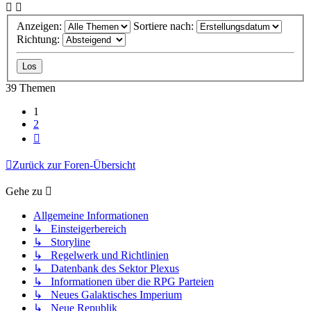
Anzeigen:
Sortiere nach:
Richtung:
39 Themen
1
2
Nächste
Zurück zur Foren-Übersicht
Gehe zu
Allgemeine Informationen
↳ Einsteigerbereich
↳ Storyline
↳ Regelwerk und Richtlinien
↳ Datenbank des Sektor Plexus
↳ Informationen über die RPG Parteien
↳ Neues Galaktisches Imperium
↳ Neue Republik