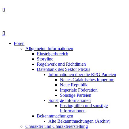
Foren
Allgemeine Informationen
Einsteigerbereich
Storyline
Regelwerk und Richtlinien
Datenbank des Sektor Plexus
Informationen über die RPG Parteien
Neues Galaktisches Imperium
Neue Republik
Imperiale Föderation
Sonstige Parteien
Sonstige Informationen
Postinghilfen und sonstige
Informationen
Bekanntmachungen
Alte Bekanntmachungen (Archiv)
Charakter und Charaktererstellung