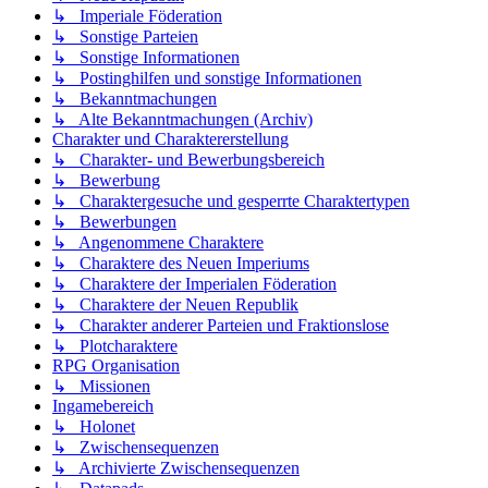
↳ Imperiale Föderation
↳ Sonstige Parteien
↳ Sonstige Informationen
↳ Postinghilfen und sonstige Informationen
↳ Bekanntmachungen
↳ Alte Bekanntmachungen (Archiv)
Charakter und Charaktererstellung
↳ Charakter- und Bewerbungsbereich
↳ Bewerbung
↳ Charaktergesuche und gesperrte Charaktertypen
↳ Bewerbungen
↳ Angenommene Charaktere
↳ Charaktere des Neuen Imperiums
↳ Charaktere der Imperialen Föderation
↳ Charaktere der Neuen Republik
↳ Charakter anderer Parteien und Fraktionslose
↳ Plotcharaktere
RPG Organisation
↳ Missionen
Ingamebereich
↳ Holonet
↳ Zwischensequenzen
↳ Archivierte Zwischensequenzen