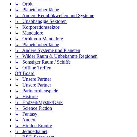
↳ Orbit
↳ Planetenoberfläche
↳ Andere Republikwelten und Systeme
↳ Unabhängige Sektoren
↳ Korporationssektor
↳ Mandalore
↳ Orbit von Mandalore
↳ Planetenoberfläche
↳ Andere Systeme und Planeten
↳ Wilder Raum & Unbekannte Regionen
↳ Sonstiger Raum / Schiffe
↳ Offline Treffen
Off Board
↳ Unsere Partner
↳ Unsere Partner
↳ Partnerrollenspiele
↳ Historie
↳ Endzeit/Mystik/Dark
↳ Science Fiction
↳ Fantasy
↳ Andere
↳ Hidden Empire
↳ Jedipedia.net