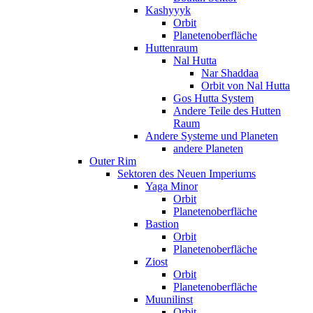
Kashyyyk
Orbit
Planetenoberfläche
Huttenraum
Nal Hutta
Nar Shaddaa
Orbit von Nal Hutta
Gos Hutta System
Andere Teile des Hutten
Raum
Andere Systeme und Planeten
andere Planeten
Outer Rim
Sektoren des Neuen Imperiums
Yaga Minor
Orbit
Planetenoberfläche
Bastion
Orbit
Planetenoberfläche
Ziost
Orbit
Planetenoberfläche
Muunilinst
Orbit