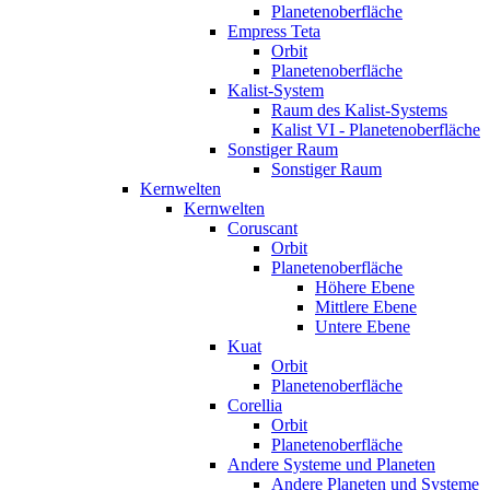
Planetenoberfläche
Empress Teta
Orbit
Planetenoberfläche
Kalist-System
Raum des Kalist-Systems
Kalist VI - Planetenoberfläche
Sonstiger Raum
Sonstiger Raum
Kernwelten
Kernwelten
Coruscant
Orbit
Planetenoberfläche
Höhere Ebene
Mittlere Ebene
Untere Ebene
Kuat
Orbit
Planetenoberfläche
Corellia
Orbit
Planetenoberfläche
Andere Systeme und Planeten
Andere Planeten und Systeme