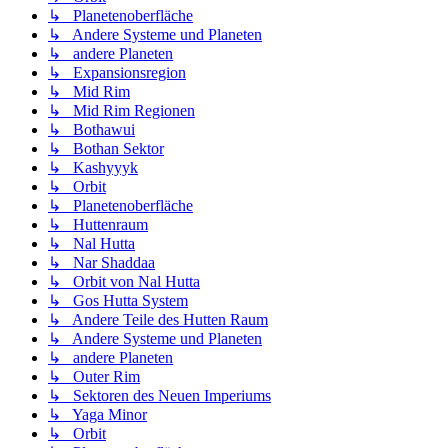
↳ Planetenoberfläche
↳ Andere Systeme und Planeten
↳ andere Planeten
↳ Expansionsregion
↳ Mid Rim
↳ Mid Rim Regionen
↳ Bothawui
↳ Bothan Sektor
↳ Kashyyyk
↳ Orbit
↳ Planetenoberfläche
↳ Huttenraum
↳ Nal Hutta
↳ Nar Shaddaa
↳ Orbit von Nal Hutta
↳ Gos Hutta System
↳ Andere Teile des Hutten Raum
↳ Andere Systeme und Planeten
↳ andere Planeten
↳ Outer Rim
↳ Sektoren des Neuen Imperiums
↳ Yaga Minor
↳ Orbit