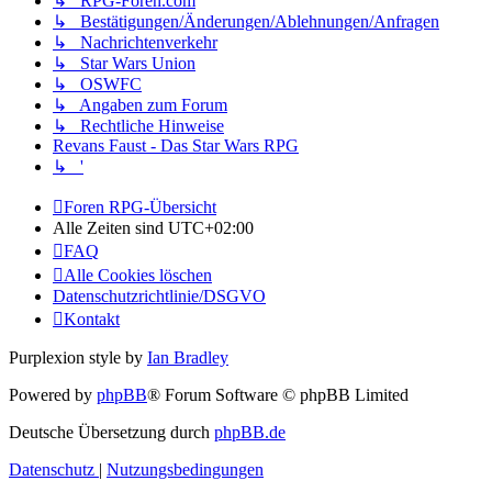
↳ RPG-Foren.com
↳ Bestätigungen/Änderungen/Ablehnungen/Anfragen
↳ Nachrichtenverkehr
↳ Star Wars Union
↳ OSWFC
↳ Angaben zum Forum
↳ Rechtliche Hinweise
Revans Faust - Das Star Wars RPG
↳ '
Foren RPG-Übersicht
Alle Zeiten sind
UTC+02:00
FAQ
Alle Cookies löschen
Datenschutzrichtlinie/DSGVO
Kontakt
Purplexion style by
Ian Bradley
Powered by
phpBB
® Forum Software © phpBB Limited
Deutsche Übersetzung durch
phpBB.de
Datenschutz
|
Nutzungsbedingungen