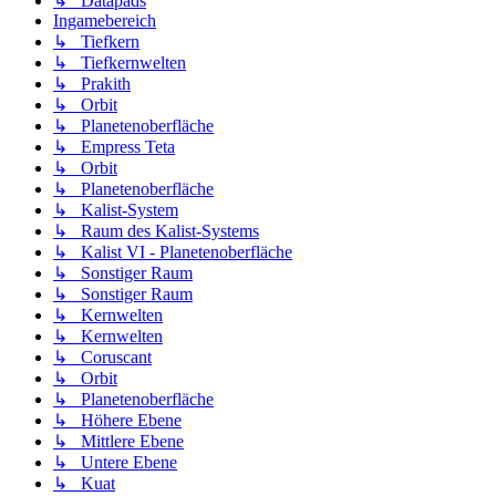
↳ Datapads
Ingamebereich
↳ Tiefkern
↳ Tiefkernwelten
↳ Prakith
↳ Orbit
↳ Planetenoberfläche
↳ Empress Teta
↳ Orbit
↳ Planetenoberfläche
↳ Kalist-System
↳ Raum des Kalist-Systems
↳ Kalist VI - Planetenoberfläche
↳ Sonstiger Raum
↳ Sonstiger Raum
↳ Kernwelten
↳ Kernwelten
↳ Coruscant
↳ Orbit
↳ Planetenoberfläche
↳ Höhere Ebene
↳ Mittlere Ebene
↳ Untere Ebene
↳ Kuat