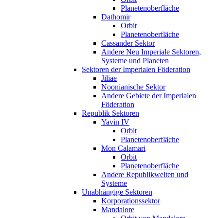
Planetenoberfläche
Dathomir
Orbit
Planetenoberfläche
Cassander Sektor
Andere Neu Imperiale Sektoren,
Systeme und Planeten
Sektoren der Imperialen Föderation
Jiliae
Noonianische Sektor
Andere Gebiete der Imperialen
Föderation
Republik Sektoren
Yavin IV
Orbit
Planetenoberfläche
Mon Calamari
Orbit
Planetenoberfläche
Andere Republikwelten und
Systeme
Unabhängige Sektoren
Korporationssektor
Mandalore