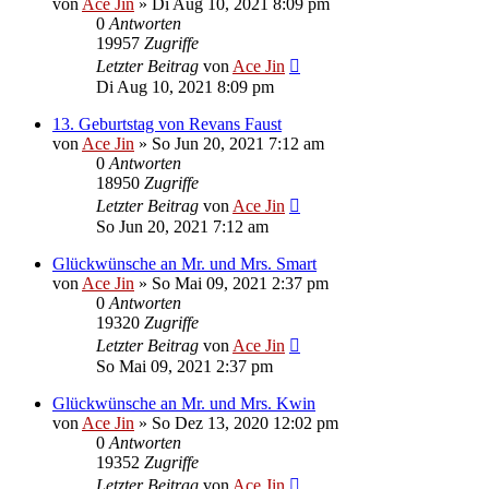
von
Ace Jin
» Di Aug 10, 2021 8:09 pm
0
Antworten
19957
Zugriffe
Letzter Beitrag
von
Ace Jin
Di Aug 10, 2021 8:09 pm
13. Geburtstag von Revans Faust
von
Ace Jin
» So Jun 20, 2021 7:12 am
0
Antworten
18950
Zugriffe
Letzter Beitrag
von
Ace Jin
So Jun 20, 2021 7:12 am
Glückwünsche an Mr. und Mrs. Smart
von
Ace Jin
» So Mai 09, 2021 2:37 pm
0
Antworten
19320
Zugriffe
Letzter Beitrag
von
Ace Jin
So Mai 09, 2021 2:37 pm
Glückwünsche an Mr. und Mrs. Kwin
von
Ace Jin
» So Dez 13, 2020 12:02 pm
0
Antworten
19352
Zugriffe
Letzter Beitrag
von
Ace Jin