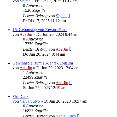
von
Slynth
» Fr Okt 17, 2025 11:12 am
0
Antworten
1526
Zugriffe
Letzter Beitrag
von
Slynth
Fr Okt 17, 2025 11:12 am
16. Geburtstag von Revans Faust
von
Ace Jin
» Do Jun 20, 2024 8:44 am
0
Antworten
17350
Zugriffe
Letzter Beitrag
von
Ace Jin
Do Jun 20, 2024 8:44 am
Gewinnspiel zum 15-Jahre-Jubiläum
von
Ace Jin
» Di Jun 20, 2023 12:04 am
1
Antworten
22499
Zugriffe
Letzter Beitrag
von
Ace Jin
So Jun 25, 2023 12:19 am
Ein Dank
von
Velva Sulvo
» Di Jun 20, 2023 10:57 am
0
Antworten
16827
Zugriffe
Letzter Beitrag
von
Velva Sulvo