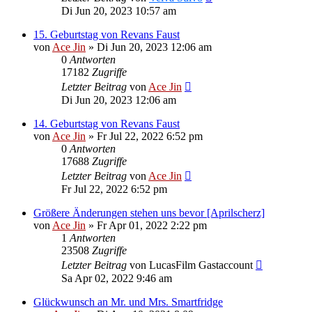
Di Jun 20, 2023 10:57 am
15. Geburtstag von Revans Faust
von
Ace Jin
» Di Jun 20, 2023 12:06 am
0
Antworten
17182
Zugriffe
Letzter Beitrag
von
Ace Jin
Di Jun 20, 2023 12:06 am
14. Geburtstag von Revans Faust
von
Ace Jin
» Fr Jul 22, 2022 6:52 pm
0
Antworten
17688
Zugriffe
Letzter Beitrag
von
Ace Jin
Fr Jul 22, 2022 6:52 pm
Größere Änderungen stehen uns bevor [Aprilscherz]
von
Ace Jin
» Fr Apr 01, 2022 2:22 pm
1
Antworten
23508
Zugriffe
Letzter Beitrag
von
LucasFilm Gastaccount
Sa Apr 02, 2022 9:46 am
Glückwunsch an Mr. und Mrs. Smartfridge