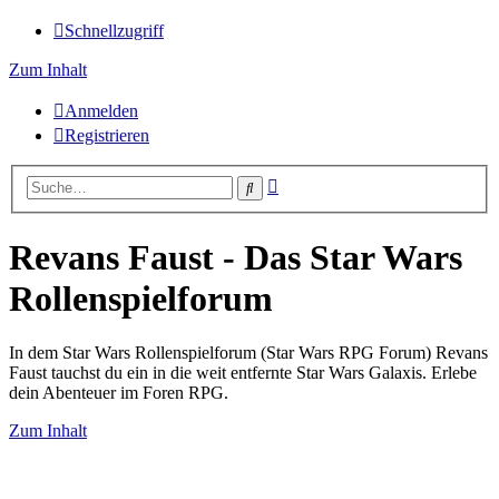
Schnellzugriff
Zum Inhalt
Anmelden
Registrieren
Erweiterte
Suche
Suche
Revans Faust - Das Star Wars
Rollenspielforum
In dem Star Wars Rollenspielforum (Star Wars RPG Forum) Revans
Faust tauchst du ein in die weit entfernte Star Wars Galaxis. Erlebe
dein Abenteuer im Foren RPG.
Zum Inhalt