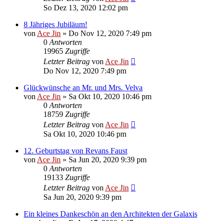
So Dez 13, 2020 12:02 pm
8 Jähriges Jubiläum!
von
Ace Jin
» Do Nov 12, 2020 7:49 pm
0
Antworten
19965
Zugriffe
Letzter Beitrag
von
Ace Jin
Do Nov 12, 2020 7:49 pm
Glückwünsche an Mr. und Mrs. Velva
von
Ace Jin
» Sa Okt 10, 2020 10:46 pm
0
Antworten
18759
Zugriffe
Letzter Beitrag
von
Ace Jin
Sa Okt 10, 2020 10:46 pm
12. Geburtstag von Revans Faust
von
Ace Jin
» Sa Jun 20, 2020 9:39 pm
0
Antworten
19133
Zugriffe
Letzter Beitrag
von
Ace Jin
Sa Jun 20, 2020 9:39 pm
Ein kleines Dankeschön an den Architekten der Galaxis