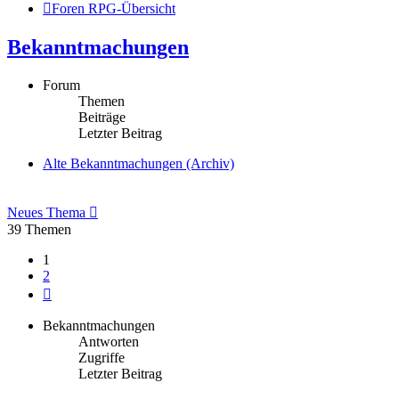
Foren RPG-Übersicht
Bekanntmachungen
Forum
Themen
Beiträge
Letzter Beitrag
Alte Bekanntmachungen (Archiv)
Neues Thema
39 Themen
1
2
Nächste
Bekanntmachungen
Antworten
Zugriffe
Letzter Beitrag