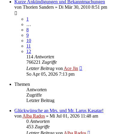
Kurze Ankündigungen und Bekanntmachungen
von
Thorien Sanders
» Di Mär 30, 2010 8:51 pm
1
…
8
9
10
11
12
114
Antworten
766221
Zugriffe
Letzter Beitrag
von
Ace Jin
So Apr 05, 2026 7:13 pm
Themen
Antworten
Zugriffe
Letzter Beitrag
Glückwünsche an Mrs. und Mr. Larus Kasatar!
von
Alba Rados
» Mi Jul 01, 2026 11:48 am
0
Antworten
453
Zugriffe
Letzter Beitrag
von
Alba Rados