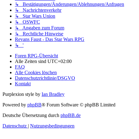
↳ Bestätigungen/Änderungen/Ablehnungen/Anfragen
↳ Nachrichtenverkehr
↳ Star Wars Union
↳ OSWFC
↳ Angaben zum Forum
↳ Rechtliche Hinweise
Revans Faust - Das Star Wars RPG
↳ '
Foren RPG-Übersicht
Alle Zeiten sind
UTC+02:00
FAQ
Alle Cookies löschen
Datenschutzrichtlinie/DSGVO
Kontakt
Purplexion style by
Ian Bradley
Powered by
phpBB
® Forum Software © phpBB Limited
Deutsche Übersetzung durch
phpBB.de
Datenschutz
|
Nutzungsbedingungen