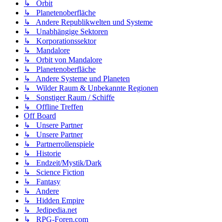
↳ Orbit
↳ Planetenoberfläche
↳ Andere Republikwelten und Systeme
↳ Unabhängige Sektoren
↳ Korporationssektor
↳ Mandalore
↳ Orbit von Mandalore
↳ Planetenoberfläche
↳ Andere Systeme und Planeten
↳ Wilder Raum & Unbekannte Regionen
↳ Sonstiger Raum / Schiffe
↳ Offline Treffen
Off Board
↳ Unsere Partner
↳ Unsere Partner
↳ Partnerrollenspiele
↳ Historie
↳ Endzeit/Mystik/Dark
↳ Science Fiction
↳ Fantasy
↳ Andere
↳ Hidden Empire
↳ Jedipedia.net
↳ RPG-Foren.com