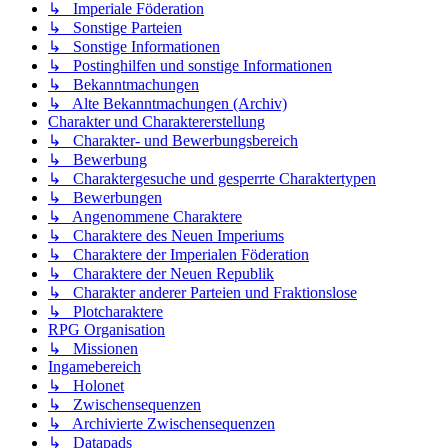
↳ Imperiale Föderation
↳ Sonstige Parteien
↳ Sonstige Informationen
↳ Postinghilfen und sonstige Informationen
↳ Bekanntmachungen
↳ Alte Bekanntmachungen (Archiv)
Charakter und Charaktererstellung
↳ Charakter- und Bewerbungsbereich
↳ Bewerbung
↳ Charaktergesuche und gesperrte Charaktertypen
↳ Bewerbungen
↳ Angenommene Charaktere
↳ Charaktere des Neuen Imperiums
↳ Charaktere der Imperialen Föderation
↳ Charaktere der Neuen Republik
↳ Charakter anderer Parteien und Fraktionslose
↳ Plotcharaktere
RPG Organisation
↳ Missionen
Ingamebereich
↳ Holonet
↳ Zwischensequenzen
↳ Archivierte Zwischensequenzen
↳ Datapads