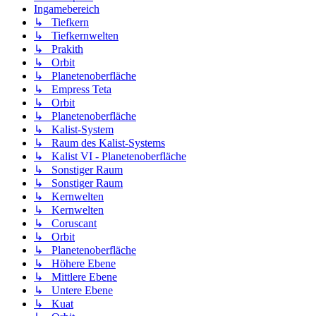
Ingamebereich
↳ Tiefkern
↳ Tiefkernwelten
↳ Prakith
↳ Orbit
↳ Planetenoberfläche
↳ Empress Teta
↳ Orbit
↳ Planetenoberfläche
↳ Kalist-System
↳ Raum des Kalist-Systems
↳ Kalist VI - Planetenoberfläche
↳ Sonstiger Raum
↳ Sonstiger Raum
↳ Kernwelten
↳ Kernwelten
↳ Coruscant
↳ Orbit
↳ Planetenoberfläche
↳ Höhere Ebene
↳ Mittlere Ebene
↳ Untere Ebene
↳ Kuat