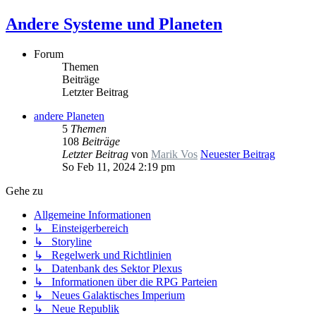
Andere Systeme und Planeten
Forum
Themen
Beiträge
Letzter Beitrag
andere Planeten
5
Themen
108
Beiträge
Letzter Beitrag
von
Marik Vos
Neuester Beitrag
So Feb 11, 2024 2:19 pm
Gehe zu
Allgemeine Informationen
↳ Einsteigerbereich
↳ Storyline
↳ Regelwerk und Richtlinien
↳ Datenbank des Sektor Plexus
↳ Informationen über die RPG Parteien
↳ Neues Galaktisches Imperium
↳ Neue Republik