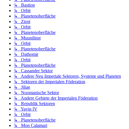
↳ Bastion
↳ Orbit
↳ Planetenoberfläche
↳ Ziost
↳ Orbit
↳ Planetenoberfläche
↳ Muunilinst
↳ Orbit
↳ Planetenoberfläche
↳ Dathomir
↳ Orbit
↳ Planetenoberfläche
↳ Cassander Sektor
↳ Andere Neu Imperiale Sektoren, Systeme und Planeten
↳ Sektoren der Imperialen Föderation
↳ Jiliae
↳ Noonianische Sektor
↳ Andere Gebiete der Imperialen Föderation
↳ Republik Sektoren
↳ Yavin IV
↳ Orbit
↳ Planetenoberfläche
↳ Mon Calamari