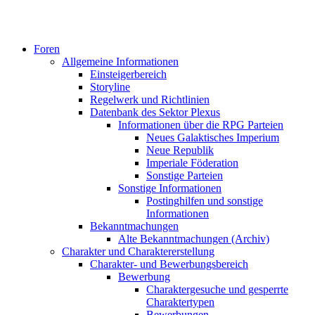
Foren
Allgemeine Informationen
Einsteigerbereich
Storyline
Regelwerk und Richtlinien
Datenbank des Sektor Plexus
Informationen über die RPG Parteien
Neues Galaktisches Imperium
Neue Republik
Imperiale Föderation
Sonstige Parteien
Sonstige Informationen
Postinghilfen und sonstige
Informationen
Bekanntmachungen
Alte Bekanntmachungen (Archiv)
Charakter und Charaktererstellung
Charakter- und Bewerbungsbereich
Bewerbung
Charaktergesuche und gesperrte
Charaktertypen
Bewerbungen