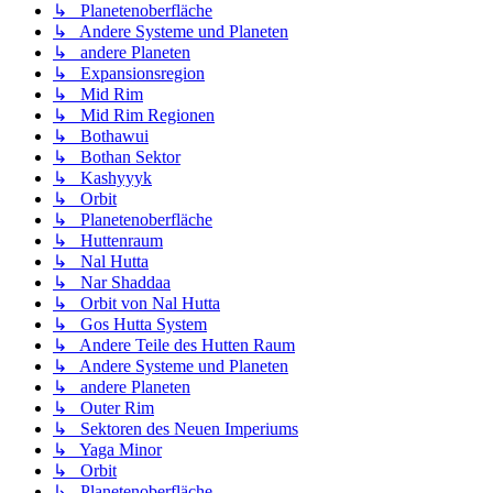
↳ Planetenoberfläche
↳ Andere Systeme und Planeten
↳ andere Planeten
↳ Expansionsregion
↳ Mid Rim
↳ Mid Rim Regionen
↳ Bothawui
↳ Bothan Sektor
↳ Kashyyyk
↳ Orbit
↳ Planetenoberfläche
↳ Huttenraum
↳ Nal Hutta
↳ Nar Shaddaa
↳ Orbit von Nal Hutta
↳ Gos Hutta System
↳ Andere Teile des Hutten Raum
↳ Andere Systeme und Planeten
↳ andere Planeten
↳ Outer Rim
↳ Sektoren des Neuen Imperiums
↳ Yaga Minor
↳ Orbit
↳ Planetenoberfläche