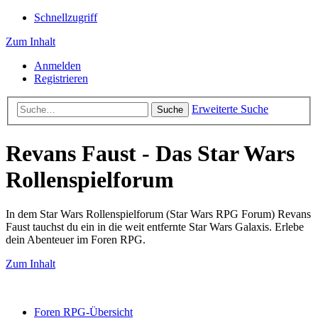
Schnellzugriff
Zum Inhalt
Anmelden
Registrieren
Erweiterte Suche
Suche
Revans Faust - Das Star Wars
Rollenspielforum
In dem Star Wars Rollenspielforum (Star Wars RPG Forum) Revans
Faust tauchst du ein in die weit entfernte Star Wars Galaxis. Erlebe
dein Abenteuer im Foren RPG.
Zum Inhalt
Foren RPG-Übersicht