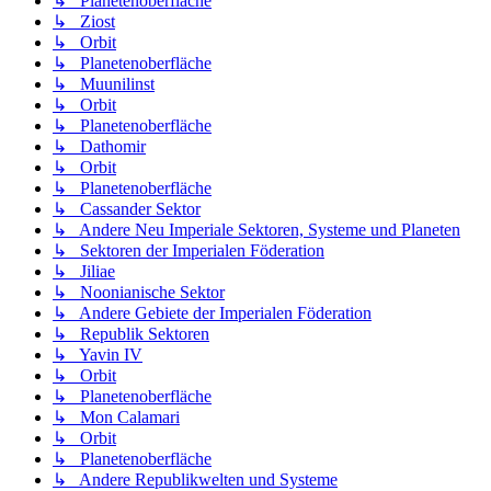
↳ Planetenoberfläche
↳ Ziost
↳ Orbit
↳ Planetenoberfläche
↳ Muunilinst
↳ Orbit
↳ Planetenoberfläche
↳ Dathomir
↳ Orbit
↳ Planetenoberfläche
↳ Cassander Sektor
↳ Andere Neu Imperiale Sektoren, Systeme und Planeten
↳ Sektoren der Imperialen Föderation
↳ Jiliae
↳ Noonianische Sektor
↳ Andere Gebiete der Imperialen Föderation
↳ Republik Sektoren
↳ Yavin IV
↳ Orbit
↳ Planetenoberfläche
↳ Mon Calamari
↳ Orbit
↳ Planetenoberfläche
↳ Andere Republikwelten und Systeme