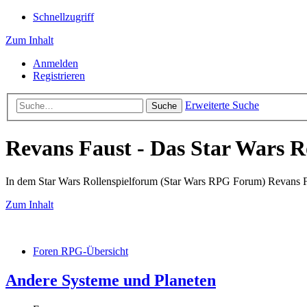
Schnellzugriff
Zum Inhalt
Anmelden
Registrieren
Erweiterte Suche
Suche
Revans Faust - Das Star Wars R
In dem Star Wars Rollenspielforum (Star Wars RPG Forum) Revans Fau
Zum Inhalt
Foren RPG-Übersicht
Andere Systeme und Planeten