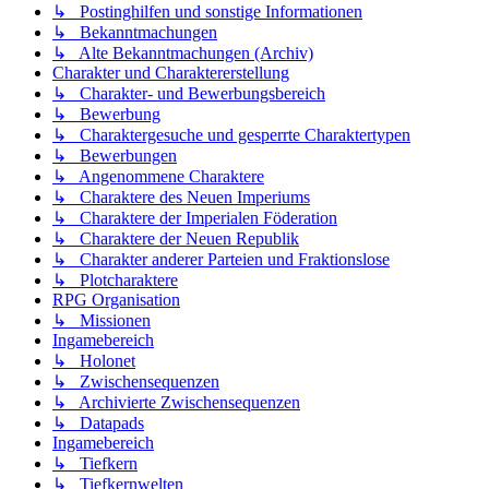
↳ Postinghilfen und sonstige Informationen
↳ Bekanntmachungen
↳ Alte Bekanntmachungen (Archiv)
Charakter und Charaktererstellung
↳ Charakter- und Bewerbungsbereich
↳ Bewerbung
↳ Charaktergesuche und gesperrte Charaktertypen
↳ Bewerbungen
↳ Angenommene Charaktere
↳ Charaktere des Neuen Imperiums
↳ Charaktere der Imperialen Föderation
↳ Charaktere der Neuen Republik
↳ Charakter anderer Parteien und Fraktionslose
↳ Plotcharaktere
RPG Organisation
↳ Missionen
Ingamebereich
↳ Holonet
↳ Zwischensequenzen
↳ Archivierte Zwischensequenzen
↳ Datapads
Ingamebereich
↳ Tiefkern
↳ Tiefkernwelten