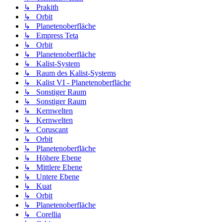
↳ Prakith
↳ Orbit
↳ Planetenoberfläche
↳ Empress Teta
↳ Orbit
↳ Planetenoberfläche
↳ Kalist-System
↳ Raum des Kalist-Systems
↳ Kalist VI - Planetenoberfläche
↳ Sonstiger Raum
↳ Sonstiger Raum
↳ Kernwelten
↳ Kernwelten
↳ Coruscant
↳ Orbit
↳ Planetenoberfläche
↳ Höhere Ebene
↳ Mittlere Ebene
↳ Untere Ebene
↳ Kuat
↳ Orbit
↳ Planetenoberfläche
↳ Corellia