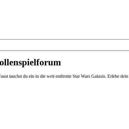
ollenspielforum
st tauchst du ein in die weit entfernte Star Wars Galaxis. Erlebe de