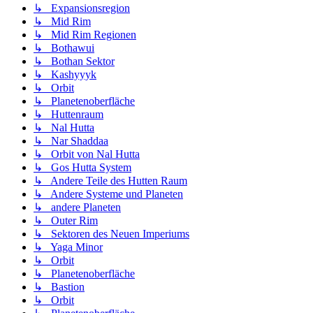
↳ Expansionsregion
↳ Mid Rim
↳ Mid Rim Regionen
↳ Bothawui
↳ Bothan Sektor
↳ Kashyyyk
↳ Orbit
↳ Planetenoberfläche
↳ Huttenraum
↳ Nal Hutta
↳ Nar Shaddaa
↳ Orbit von Nal Hutta
↳ Gos Hutta System
↳ Andere Teile des Hutten Raum
↳ Andere Systeme und Planeten
↳ andere Planeten
↳ Outer Rim
↳ Sektoren des Neuen Imperiums
↳ Yaga Minor
↳ Orbit
↳ Planetenoberfläche
↳ Bastion
↳ Orbit