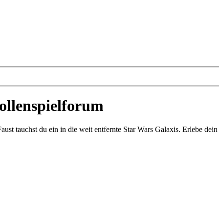
ollenspielforum
st tauchst du ein in die weit entfernte Star Wars Galaxis. Erlebe de