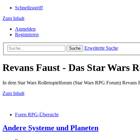
Schnellzugriff
Zum Inhalt
Anmelden
Registrieren
Erweiterte Suche
Suche
Revans Faust - Das Star Wars R
In dem Star Wars Rollenspielforum (Star Wars RPG Forum) Revans Fau
Zum Inhalt
Foren RPG-Übersicht
Andere Systeme und Planeten