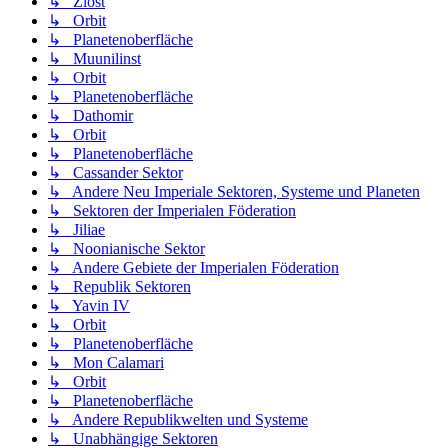
↳ Ziost
↳ Orbit
↳ Planetenoberfläche
↳ Muunilinst
↳ Orbit
↳ Planetenoberfläche
↳ Dathomir
↳ Orbit
↳ Planetenoberfläche
↳ Cassander Sektor
↳ Andere Neu Imperiale Sektoren, Systeme und Planeten
↳ Sektoren der Imperialen Föderation
↳ Jiliae
↳ Noonianische Sektor
↳ Andere Gebiete der Imperialen Föderation
↳ Republik Sektoren
↳ Yavin IV
↳ Orbit
↳ Planetenoberfläche
↳ Mon Calamari
↳ Orbit
↳ Planetenoberfläche
↳ Andere Republikwelten und Systeme
↳ Unabhängige Sektoren