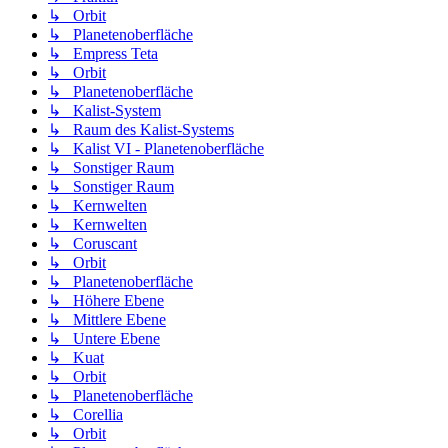
↳ Orbit
↳ Planetenoberfläche
↳ Empress Teta
↳ Orbit
↳ Planetenoberfläche
↳ Kalist-System
↳ Raum des Kalist-Systems
↳ Kalist VI - Planetenoberfläche
↳ Sonstiger Raum
↳ Sonstiger Raum
↳ Kernwelten
↳ Kernwelten
↳ Coruscant
↳ Orbit
↳ Planetenoberfläche
↳ Höhere Ebene
↳ Mittlere Ebene
↳ Untere Ebene
↳ Kuat
↳ Orbit
↳ Planetenoberfläche
↳ Corellia
↳ Orbit