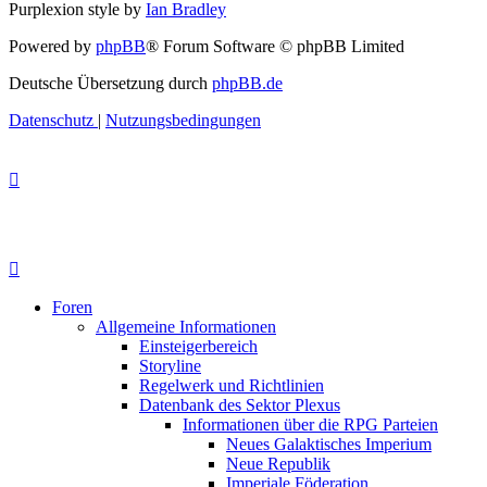
Purplexion style by
Ian Bradley
Powered by
phpBB
® Forum Software © phpBB Limited
Deutsche Übersetzung durch
phpBB.de
Datenschutz
|
Nutzungsbedingungen
Foren
Allgemeine Informationen
Einsteigerbereich
Storyline
Regelwerk und Richtlinien
Datenbank des Sektor Plexus
Informationen über die RPG Parteien
Neues Galaktisches Imperium
Neue Republik
Imperiale Föderation