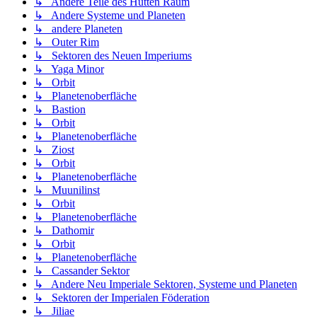
↳ Andere Teile des Hutten Raum
↳ Andere Systeme und Planeten
↳ andere Planeten
↳ Outer Rim
↳ Sektoren des Neuen Imperiums
↳ Yaga Minor
↳ Orbit
↳ Planetenoberfläche
↳ Bastion
↳ Orbit
↳ Planetenoberfläche
↳ Ziost
↳ Orbit
↳ Planetenoberfläche
↳ Muunilinst
↳ Orbit
↳ Planetenoberfläche
↳ Dathomir
↳ Orbit
↳ Planetenoberfläche
↳ Cassander Sektor
↳ Andere Neu Imperiale Sektoren, Systeme und Planeten
↳ Sektoren der Imperialen Föderation
↳ Jiliae