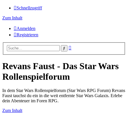
Schnellzugriff
Zum Inhalt
Anmelden
Registrieren
Erweiterte
Suche
Suche
Revans Faust - Das Star Wars
Rollenspielforum
In dem Star Wars Rollenspielforum (Star Wars RPG Forum) Revans
Faust tauchst du ein in die weit entfernte Star Wars Galaxis. Erlebe
dein Abenteuer im Foren RPG.
Zum Inhalt