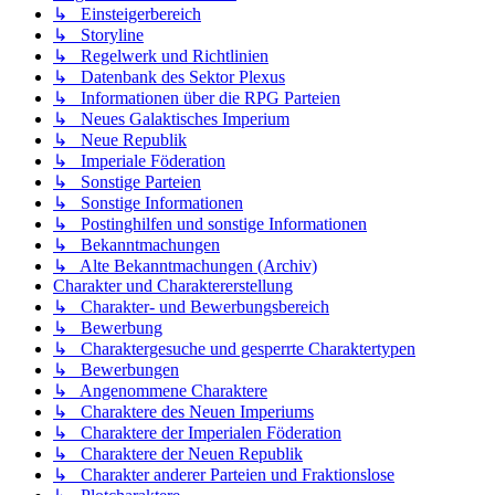
↳ Einsteigerbereich
↳ Storyline
↳ Regelwerk und Richtlinien
↳ Datenbank des Sektor Plexus
↳ Informationen über die RPG Parteien
↳ Neues Galaktisches Imperium
↳ Neue Republik
↳ Imperiale Föderation
↳ Sonstige Parteien
↳ Sonstige Informationen
↳ Postinghilfen und sonstige Informationen
↳ Bekanntmachungen
↳ Alte Bekanntmachungen (Archiv)
Charakter und Charaktererstellung
↳ Charakter- und Bewerbungsbereich
↳ Bewerbung
↳ Charaktergesuche und gesperrte Charaktertypen
↳ Bewerbungen
↳ Angenommene Charaktere
↳ Charaktere des Neuen Imperiums
↳ Charaktere der Imperialen Föderation
↳ Charaktere der Neuen Republik
↳ Charakter anderer Parteien und Fraktionslose