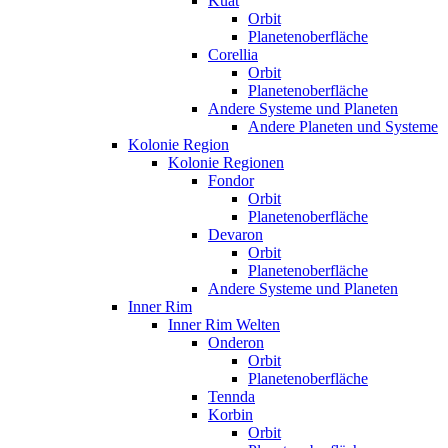
Kuat
Orbit
Planetenoberfläche
Corellia
Orbit
Planetenoberfläche
Andere Systeme und Planeten
Andere Planeten und Systeme
Kolonie Region
Kolonie Regionen
Fondor
Orbit
Planetenoberfläche
Devaron
Orbit
Planetenoberfläche
Andere Systeme und Planeten
Inner Rim
Inner Rim Welten
Onderon
Orbit
Planetenoberfläche
Tennda
Korbin
Orbit