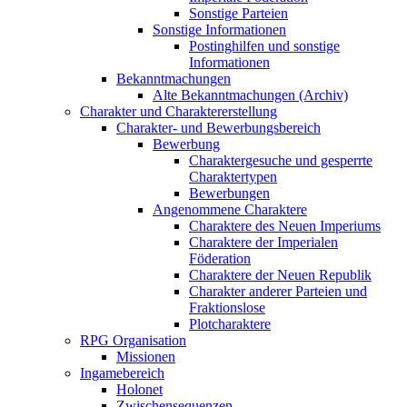
Sonstige Parteien
Sonstige Informationen
Postinghilfen und sonstige
Informationen
Bekanntmachungen
Alte Bekanntmachungen (Archiv)
Charakter und Charaktererstellung
Charakter- und Bewerbungsbereich
Bewerbung
Charaktergesuche und gesperrte
Charaktertypen
Bewerbungen
Angenommene Charaktere
Charaktere des Neuen Imperiums
Charaktere der Imperialen
Föderation
Charaktere der Neuen Republik
Charakter anderer Parteien und
Fraktionslose
Plotcharaktere
RPG Organisation
Missionen
Ingamebereich
Holonet
Zwischensequenzen