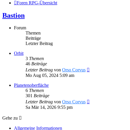
Foren RPG-Übersicht
Bastion
Forum
Themen
Beiträge
Letzter Beitrag
Orbit
3
Themen
46
Beiträge
Neuester
Letzter Beitrag
von
Orso Corvus
Beitrag
Mo Aug 05, 2024 5:09 am
Planetenoberfläche
6
Themen
301
Beiträge
Neuester
Letzter Beitrag
von
Orso Corvus
Beitrag
Sa Mär 14, 2026 9:55 pm
Gehe zu
Allgemeine Informationen