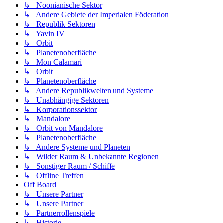
↳ Noonianische Sektor
↳ Andere Gebiete der Imperialen Föderation
↳ Republik Sektoren
↳ Yavin IV
↳ Orbit
↳ Planetenoberfläche
↳ Mon Calamari
↳ Orbit
↳ Planetenoberfläche
↳ Andere Republikwelten und Systeme
↳ Unabhängige Sektoren
↳ Korporationssektor
↳ Mandalore
↳ Orbit von Mandalore
↳ Planetenoberfläche
↳ Andere Systeme und Planeten
↳ Wilder Raum & Unbekannte Regionen
↳ Sonstiger Raum / Schiffe
↳ Offline Treffen
Off Board
↳ Unsere Partner
↳ Unsere Partner
↳ Partnerrollenspiele
↳ Historie