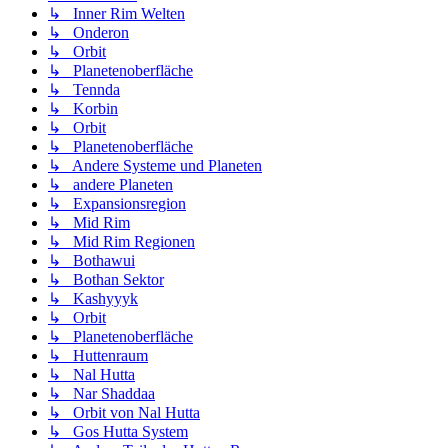
↳ Inner Rim Welten
↳ Onderon
↳ Orbit
↳ Planetenoberfläche
↳ Tennda
↳ Korbin
↳ Orbit
↳ Planetenoberfläche
↳ Andere Systeme und Planeten
↳ andere Planeten
↳ Expansionsregion
↳ Mid Rim
↳ Mid Rim Regionen
↳ Bothawui
↳ Bothan Sektor
↳ Kashyyyk
↳ Orbit
↳ Planetenoberfläche
↳ Huttenraum
↳ Nal Hutta
↳ Nar Shaddaa
↳ Orbit von Nal Hutta
↳ Gos Hutta System