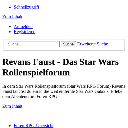
Schnellzugriff
Zum Inhalt
Anmelden
Registrieren
Erweiterte Suche
Suche
Revans Faust - Das Star Wars
Rollenspielforum
In dem Star Wars Rollenspielforum (Star Wars RPG Forum) Revans
Faust tauchst du ein in die weit entfernte Star Wars Galaxis. Erlebe
dein Abenteuer im Foren RPG.
Zum Inhalt
Foren RPG-Übersicht