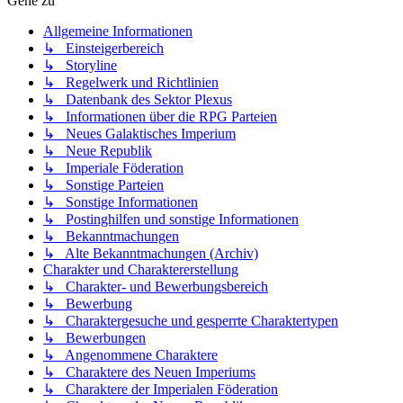
Gehe zu
Allgemeine Informationen
↳ Einsteigerbereich
↳ Storyline
↳ Regelwerk und Richtlinien
↳ Datenbank des Sektor Plexus
↳ Informationen über die RPG Parteien
↳ Neues Galaktisches Imperium
↳ Neue Republik
↳ Imperiale Föderation
↳ Sonstige Parteien
↳ Sonstige Informationen
↳ Postinghilfen und sonstige Informationen
↳ Bekanntmachungen
↳ Alte Bekanntmachungen (Archiv)
Charakter und Charaktererstellung
↳ Charakter- und Bewerbungsbereich
↳ Bewerbung
↳ Charaktergesuche und gesperrte Charaktertypen
↳ Bewerbungen
↳ Angenommene Charaktere
↳ Charaktere des Neuen Imperiums
↳ Charaktere der Imperialen Föderation