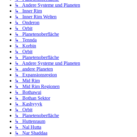
↳ Andere Systeme und Planeten
↳ Inner Rim
↳ Inner Rim Welten
↳ Onderon
↳ Orbit
↳ Planetenoberfläche
↳ Tennda
↳ Korbin
↳ Orbit
↳ Planetenoberfläche
↳ Andere Systeme und Planeten
↳ andere Planeten
↳ Expansionsregion
↳ Mid Rim
↳ Mid Rim Regionen
↳ Bothawui
↳ Bothan Sektor
↳ Kashyyyk
↳ Orbit
↳ Planetenoberfläche
↳ Huttenraum
↳ Nal Hutta
↳ Nar Shaddaa