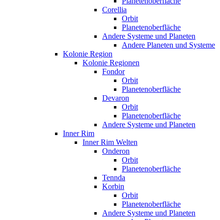
Planetenoberfläche
Corellia
Orbit
Planetenoberfläche
Andere Systeme und Planeten
Andere Planeten und Systeme
Kolonie Region
Kolonie Regionen
Fondor
Orbit
Planetenoberfläche
Devaron
Orbit
Planetenoberfläche
Andere Systeme und Planeten
Inner Rim
Inner Rim Welten
Onderon
Orbit
Planetenoberfläche
Tennda
Korbin
Orbit
Planetenoberfläche
Andere Systeme und Planeten