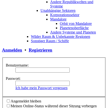
Andere Republikwelten und
Systeme
Unabhängige Sektoren
Korporationssektor
Mandalore
Orbit von Mandalore
Planetenoberfläche
Andere Systeme und Planeten
Wilder Raum & Unbekannte Regionen
Sonstiger Raum / Schiffe
Anmelden
•
Registrieren
Benutzername:
Passwort:
Ich habe mein Passwort vergessen
Angemeldet bleiben
Meinen Online-Status während dieser Sitzung verbergen