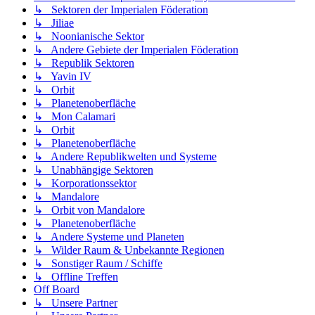
↳ Sektoren der Imperialen Föderation
↳ Jiliae
↳ Noonianische Sektor
↳ Andere Gebiete der Imperialen Föderation
↳ Republik Sektoren
↳ Yavin IV
↳ Orbit
↳ Planetenoberfläche
↳ Mon Calamari
↳ Orbit
↳ Planetenoberfläche
↳ Andere Republikwelten und Systeme
↳ Unabhängige Sektoren
↳ Korporationssektor
↳ Mandalore
↳ Orbit von Mandalore
↳ Planetenoberfläche
↳ Andere Systeme und Planeten
↳ Wilder Raum & Unbekannte Regionen
↳ Sonstiger Raum / Schiffe
↳ Offline Treffen
Off Board
↳ Unsere Partner