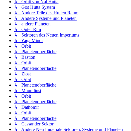
↳ Orbit von Nal Hutta
↳ Gos Hutta System
↳ Andere Teile des Hutten Raum
↳ Andere Systeme und Planeten
↳ andere Planeten
↳ Outer Rim
↳ Sektoren des Neuen Imperiums
↳ Yaga Minor
↳ Orbit
↳ Planetenoberfläche
↳ Bastion
↳ Orbit
↳ Planetenoberfläche
↳ Ziost
↳ Orbit
↳ Planetenoberfläche
↳ Muunilinst
↳ Orbit
↳ Planetenoberfläche
↳ Dathomir
↳ Orbit
↳ Planetenoberfläche
↳ Cassander Sektor
↳ Andere Neu Imperiale Sektoren, Systeme und Planeten