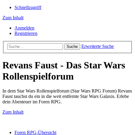
Schnellzugriff
Zum Inhalt
Anmelden
Registrieren
Erweiterte Suche
Suche
Revans Faust - Das Star Wars
Rollenspielforum
In dem Star Wars Rollenspielforum (Star Wars RPG Forum) Revans
Faust tauchst du ein in die weit entfernte Star Wars Galaxis. Erlebe
dein Abenteuer im Foren RPG.
Zum Inhalt
Foren RPG-Übersicht