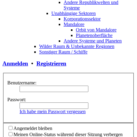
Andere Republikwelten und
Systeme
Unabhängige Sektoren
Korporationssektor
Mandalore
Orbit von Mandalore
Planetenoberfläche
Andere Systeme und Planeten
Wilder Raum & Unbekannte Regionen
Sonstiger Raum / Schiffe
Anmelden
•
Registrieren
Benutzername:
Passwort:
Ich habe mein Passwort vergessen
Angemeldet bleiben
Meinen Online-Status während dieser Sitzung verbergen