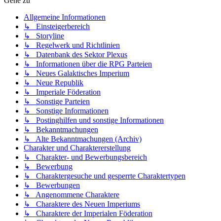
Gehe zu
Allgemeine Informationen
↳ Einsteigerbereich
↳ Storyline
↳ Regelwerk und Richtlinien
↳ Datenbank des Sektor Plexus
↳ Informationen über die RPG Parteien
↳ Neues Galaktisches Imperium
↳ Neue Republik
↳ Imperiale Föderation
↳ Sonstige Parteien
↳ Sonstige Informationen
↳ Postinghilfen und sonstige Informationen
↳ Bekanntmachungen
↳ Alte Bekanntmachungen (Archiv)
Charakter und Charaktererstellung
↳ Charakter- und Bewerbungsbereich
↳ Bewerbung
↳ Charaktergesuche und gesperrte Charaktertypen
↳ Bewerbungen
↳ Angenommene Charaktere
↳ Charaktere des Neuen Imperiums
↳ Charaktere der Imperialen Föderation