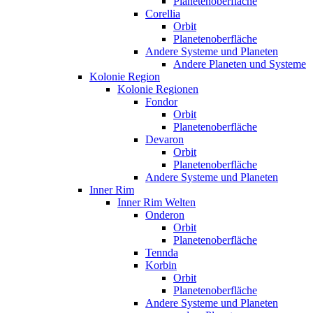
Planetenoberfläche
Corellia
Orbit
Planetenoberfläche
Andere Systeme und Planeten
Andere Planeten und Systeme
Kolonie Region
Kolonie Regionen
Fondor
Orbit
Planetenoberfläche
Devaron
Orbit
Planetenoberfläche
Andere Systeme und Planeten
Inner Rim
Inner Rim Welten
Onderon
Orbit
Planetenoberfläche
Tennda
Korbin
Orbit
Planetenoberfläche
Andere Systeme und Planeten