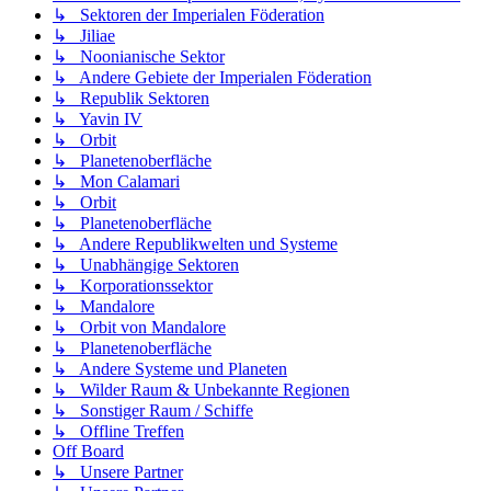
↳ Sektoren der Imperialen Föderation
↳ Jiliae
↳ Noonianische Sektor
↳ Andere Gebiete der Imperialen Föderation
↳ Republik Sektoren
↳ Yavin IV
↳ Orbit
↳ Planetenoberfläche
↳ Mon Calamari
↳ Orbit
↳ Planetenoberfläche
↳ Andere Republikwelten und Systeme
↳ Unabhängige Sektoren
↳ Korporationssektor
↳ Mandalore
↳ Orbit von Mandalore
↳ Planetenoberfläche
↳ Andere Systeme und Planeten
↳ Wilder Raum & Unbekannte Regionen
↳ Sonstiger Raum / Schiffe
↳ Offline Treffen
Off Board
↳ Unsere Partner