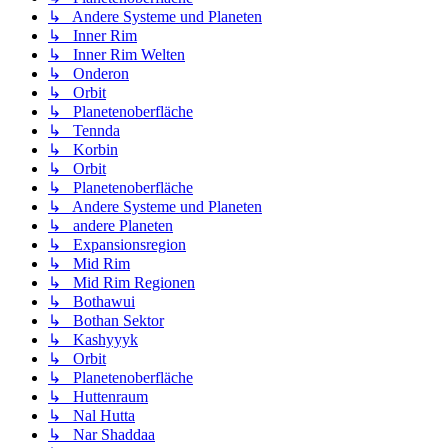
↳ Andere Systeme und Planeten
↳ Inner Rim
↳ Inner Rim Welten
↳ Onderon
↳ Orbit
↳ Planetenoberfläche
↳ Tennda
↳ Korbin
↳ Orbit
↳ Planetenoberfläche
↳ Andere Systeme und Planeten
↳ andere Planeten
↳ Expansionsregion
↳ Mid Rim
↳ Mid Rim Regionen
↳ Bothawui
↳ Bothan Sektor
↳ Kashyyyk
↳ Orbit
↳ Planetenoberfläche
↳ Huttenraum
↳ Nal Hutta
↳ Nar Shaddaa