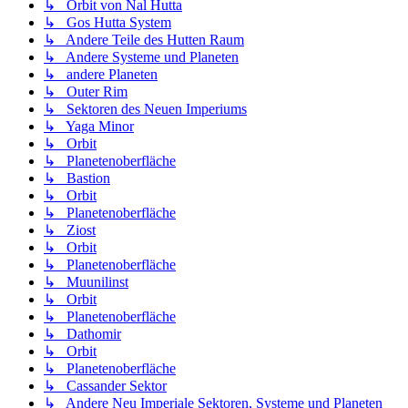
↳ Orbit von Nal Hutta
↳ Gos Hutta System
↳ Andere Teile des Hutten Raum
↳ Andere Systeme und Planeten
↳ andere Planeten
↳ Outer Rim
↳ Sektoren des Neuen Imperiums
↳ Yaga Minor
↳ Orbit
↳ Planetenoberfläche
↳ Bastion
↳ Orbit
↳ Planetenoberfläche
↳ Ziost
↳ Orbit
↳ Planetenoberfläche
↳ Muunilinst
↳ Orbit
↳ Planetenoberfläche
↳ Dathomir
↳ Orbit
↳ Planetenoberfläche
↳ Cassander Sektor
↳ Andere Neu Imperiale Sektoren, Systeme und Planeten