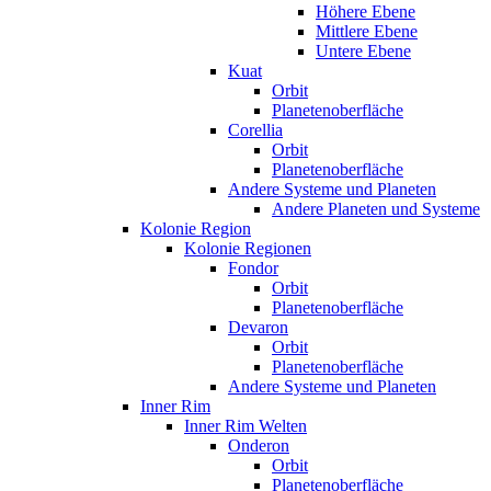
Höhere Ebene
Mittlere Ebene
Untere Ebene
Kuat
Orbit
Planetenoberfläche
Corellia
Orbit
Planetenoberfläche
Andere Systeme und Planeten
Andere Planeten und Systeme
Kolonie Region
Kolonie Regionen
Fondor
Orbit
Planetenoberfläche
Devaron
Orbit
Planetenoberfläche
Andere Systeme und Planeten
Inner Rim
Inner Rim Welten
Onderon
Orbit
Planetenoberfläche