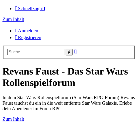
Schnellzugriff
Zum Inhalt
Anmelden
Registrieren
Erweiterte
Suche
Suche
Revans Faust - Das Star Wars
Rollenspielforum
In dem Star Wars Rollenspielforum (Star Wars RPG Forum) Revans
Faust tauchst du ein in die weit entfernte Star Wars Galaxis. Erlebe
dein Abenteuer im Foren RPG.
Zum Inhalt