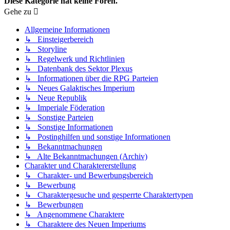
Diese Kategorie hat keine Foren.
Gehe zu
Allgemeine Informationen
↳ Einsteigerbereich
↳ Storyline
↳ Regelwerk und Richtlinien
↳ Datenbank des Sektor Plexus
↳ Informationen über die RPG Parteien
↳ Neues Galaktisches Imperium
↳ Neue Republik
↳ Imperiale Föderation
↳ Sonstige Parteien
↳ Sonstige Informationen
↳ Postinghilfen und sonstige Informationen
↳ Bekanntmachungen
↳ Alte Bekanntmachungen (Archiv)
Charakter und Charaktererstellung
↳ Charakter- und Bewerbungsbereich
↳ Bewerbung
↳ Charaktergesuche und gesperrte Charaktertypen
↳ Bewerbungen
↳ Angenommene Charaktere
↳ Charaktere des Neuen Imperiums