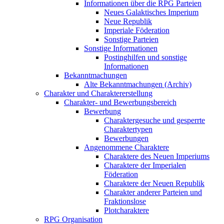
Informationen über die RPG Parteien
Neues Galaktisches Imperium
Neue Republik
Imperiale Föderation
Sonstige Parteien
Sonstige Informationen
Postinghilfen und sonstige
Informationen
Bekanntmachungen
Alte Bekanntmachungen (Archiv)
Charakter und Charaktererstellung
Charakter- und Bewerbungsbereich
Bewerbung
Charaktergesuche und gesperrte
Charaktertypen
Bewerbungen
Angenommene Charaktere
Charaktere des Neuen Imperiums
Charaktere der Imperialen
Föderation
Charaktere der Neuen Republik
Charakter anderer Parteien und
Fraktionslose
Plotcharaktere
RPG Organisation