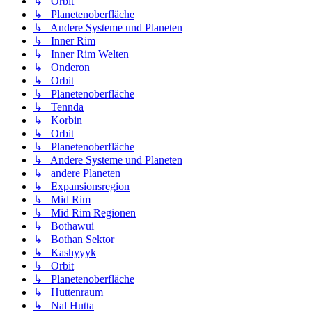
↳ Orbit
↳ Planetenoberfläche
↳ Andere Systeme und Planeten
↳ Inner Rim
↳ Inner Rim Welten
↳ Onderon
↳ Orbit
↳ Planetenoberfläche
↳ Tennda
↳ Korbin
↳ Orbit
↳ Planetenoberfläche
↳ Andere Systeme und Planeten
↳ andere Planeten
↳ Expansionsregion
↳ Mid Rim
↳ Mid Rim Regionen
↳ Bothawui
↳ Bothan Sektor
↳ Kashyyyk
↳ Orbit
↳ Planetenoberfläche
↳ Huttenraum
↳ Nal Hutta