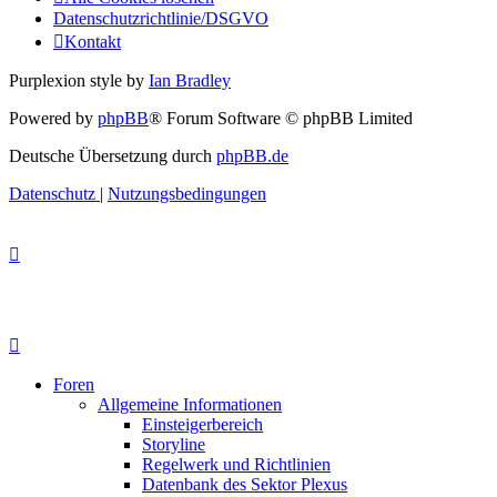
Datenschutzrichtlinie/DSGVO
Kontakt
Purplexion style by
Ian Bradley
Powered by
phpBB
® Forum Software © phpBB Limited
Deutsche Übersetzung durch
phpBB.de
Datenschutz
|
Nutzungsbedingungen
Foren
Allgemeine Informationen
Einsteigerbereich
Storyline
Regelwerk und Richtlinien
Datenbank des Sektor Plexus