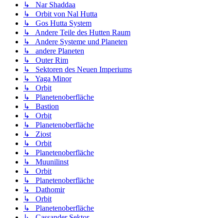
↳ Nar Shaddaa
↳ Orbit von Nal Hutta
↳ Gos Hutta System
↳ Andere Teile des Hutten Raum
↳ Andere Systeme und Planeten
↳ andere Planeten
↳ Outer Rim
↳ Sektoren des Neuen Imperiums
↳ Yaga Minor
↳ Orbit
↳ Planetenoberfläche
↳ Bastion
↳ Orbit
↳ Planetenoberfläche
↳ Ziost
↳ Orbit
↳ Planetenoberfläche
↳ Muunilinst
↳ Orbit
↳ Planetenoberfläche
↳ Dathomir
↳ Orbit
↳ Planetenoberfläche
↳ Cassander Sektor