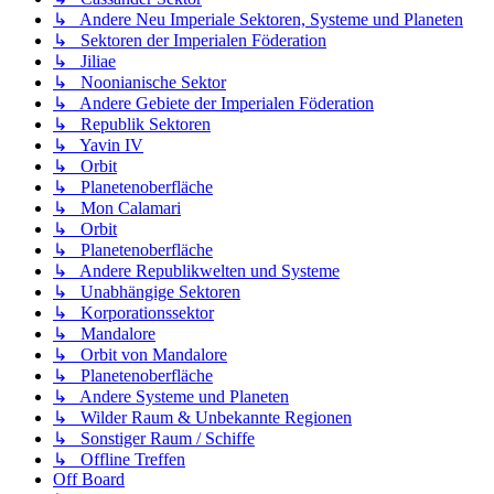
↳ Andere Neu Imperiale Sektoren, Systeme und Planeten
↳ Sektoren der Imperialen Föderation
↳ Jiliae
↳ Noonianische Sektor
↳ Andere Gebiete der Imperialen Föderation
↳ Republik Sektoren
↳ Yavin IV
↳ Orbit
↳ Planetenoberfläche
↳ Mon Calamari
↳ Orbit
↳ Planetenoberfläche
↳ Andere Republikwelten und Systeme
↳ Unabhängige Sektoren
↳ Korporationssektor
↳ Mandalore
↳ Orbit von Mandalore
↳ Planetenoberfläche
↳ Andere Systeme und Planeten
↳ Wilder Raum & Unbekannte Regionen
↳ Sonstiger Raum / Schiffe
↳ Offline Treffen
Off Board