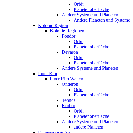
Orbit
Planetenoberfläche
Andere Systeme und Planeten
Andere Planeten und Systeme
Kolonie Region
Kolonie Regionen
Fondor
Orbit
Planetenoberfläche
Devaron
Orbit
Planetenoberfläche
Andere Systeme und Planeten
Inner Rim
Inner Rim Welten
Onderon
Orbit
Planetenoberfläche
Tennda
Korbin
Orbit
Planetenoberfläche
Andere Systeme und Planeten
andere Planeten
Expansionsregion