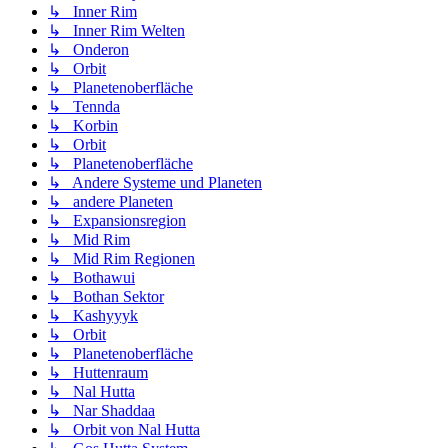
↳ Inner Rim
↳ Inner Rim Welten
↳ Onderon
↳ Orbit
↳ Planetenoberfläche
↳ Tennda
↳ Korbin
↳ Orbit
↳ Planetenoberfläche
↳ Andere Systeme und Planeten
↳ andere Planeten
↳ Expansionsregion
↳ Mid Rim
↳ Mid Rim Regionen
↳ Bothawui
↳ Bothan Sektor
↳ Kashyyyk
↳ Orbit
↳ Planetenoberfläche
↳ Huttenraum
↳ Nal Hutta
↳ Nar Shaddaa
↳ Orbit von Nal Hutta