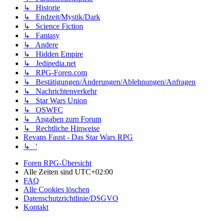
↳ Historie
↳ Endzeit/Mystik/Dark
↳ Science Fiction
↳ Fantasy
↳ Andere
↳ Hidden Empire
↳ Jedipedia.net
↳ RPG-Foren.com
↳ Bestätigungen/Änderungen/Ablehnungen/Anfragen
↳ Nachrichtenverkehr
↳ Star Wars Union
↳ OSWFC
↳ Angaben zum Forum
↳ Rechtliche Hinweise
Revans Faust - Das Star Wars RPG
↳ '
Foren RPG-Übersicht
Alle Zeiten sind
UTC+02:00
FAQ
Alle Cookies löschen
Datenschutzrichtlinie/DSGVO
Kontakt