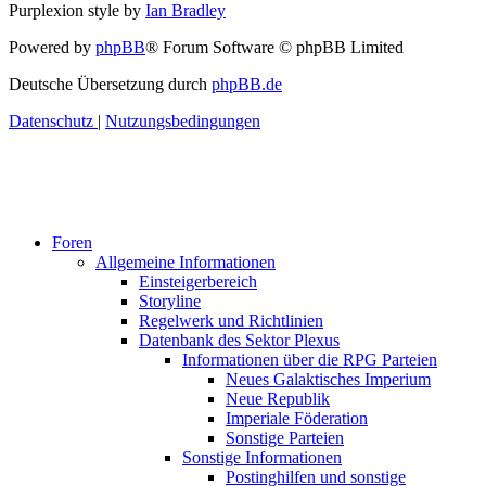
Purplexion style by
Ian Bradley
Powered by
phpBB
® Forum Software © phpBB Limited
Deutsche Übersetzung durch
phpBB.de
Datenschutz
|
Nutzungsbedingungen
Foren
Allgemeine Informationen
Einsteigerbereich
Storyline
Regelwerk und Richtlinien
Datenbank des Sektor Plexus
Informationen über die RPG Parteien
Neues Galaktisches Imperium
Neue Republik
Imperiale Föderation
Sonstige Parteien
Sonstige Informationen
Postinghilfen und sonstige