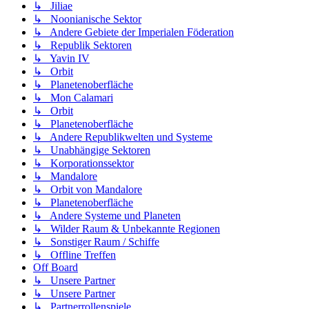
↳ Jiliae
↳ Noonianische Sektor
↳ Andere Gebiete der Imperialen Föderation
↳ Republik Sektoren
↳ Yavin IV
↳ Orbit
↳ Planetenoberfläche
↳ Mon Calamari
↳ Orbit
↳ Planetenoberfläche
↳ Andere Republikwelten und Systeme
↳ Unabhängige Sektoren
↳ Korporationssektor
↳ Mandalore
↳ Orbit von Mandalore
↳ Planetenoberfläche
↳ Andere Systeme und Planeten
↳ Wilder Raum & Unbekannte Regionen
↳ Sonstiger Raum / Schiffe
↳ Offline Treffen
Off Board
↳ Unsere Partner
↳ Unsere Partner
↳ Partnerrollenspiele