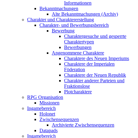
Informationen
Bekanntmachungen
Alte Bekanntmachungen (Archiv)
Charakter und Charaktererstellung
Charakter- und Bewerbungsbereich
Bewerbung
Charaktergesuche und gesperrte
Charaktertypen
Bewerbungen
Angenommene Charaktere
Charaktere des Neuen Imperiums
Charaktere der Imperialen
Föderation
Charaktere der Neuen Republik
Charakter anderer Parteien und
Fraktionslose
Plotcharaktere
RPG Organisation
Missionen
Ingamebereich
Holonet
Zwischensequenzen
Archivierte Zwischensequenzen
Datapads
Ingamebereich