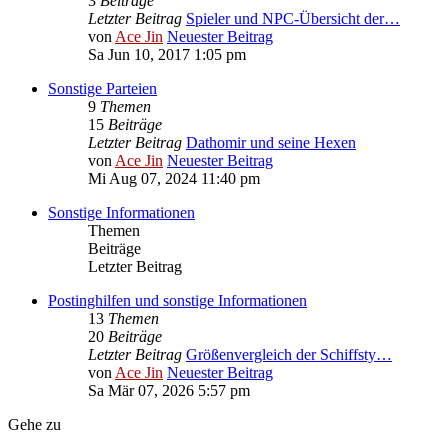
3
Beiträge
Letzter Beitrag
Spieler und NPC-Übersicht der…
von
Ace Jin
Neuester Beitrag
Sa Jun 10, 2017 1:05 pm
Sonstige Parteien
9
Themen
15
Beiträge
Letzter Beitrag
Dathomir und seine Hexen
von
Ace Jin
Neuester Beitrag
Mi Aug 07, 2024 11:40 pm
Sonstige Informationen
Themen
Beiträge
Letzter Beitrag
Postinghilfen und sonstige Informationen
13
Themen
20
Beiträge
Letzter Beitrag
Größenvergleich der Schiffsty…
von
Ace Jin
Neuester Beitrag
Sa Mär 07, 2026 5:57 pm
Gehe zu