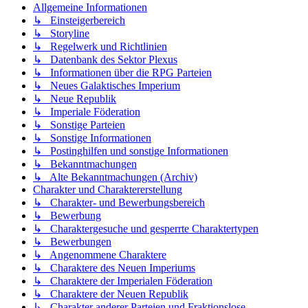
Allgemeine Informationen
↳ Einsteigerbereich
↳ Storyline
↳ Regelwerk und Richtlinien
↳ Datenbank des Sektor Plexus
↳ Informationen über die RPG Parteien
↳ Neues Galaktisches Imperium
↳ Neue Republik
↳ Imperiale Föderation
↳ Sonstige Parteien
↳ Sonstige Informationen
↳ Postinghilfen und sonstige Informationen
↳ Bekanntmachungen
↳ Alte Bekanntmachungen (Archiv)
Charakter und Charaktererstellung
↳ Charakter- und Bewerbungsbereich
↳ Bewerbung
↳ Charaktergesuche und gesperrte Charaktertypen
↳ Bewerbungen
↳ Angenommene Charaktere
↳ Charaktere des Neuen Imperiums
↳ Charaktere der Imperialen Föderation
↳ Charaktere der Neuen Republik
↳ Charakter anderer Parteien und Fraktionslose