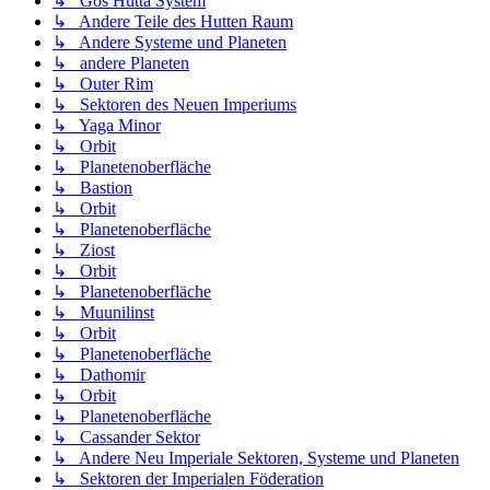
↳ Gos Hutta System
↳ Andere Teile des Hutten Raum
↳ Andere Systeme und Planeten
↳ andere Planeten
↳ Outer Rim
↳ Sektoren des Neuen Imperiums
↳ Yaga Minor
↳ Orbit
↳ Planetenoberfläche
↳ Bastion
↳ Orbit
↳ Planetenoberfläche
↳ Ziost
↳ Orbit
↳ Planetenoberfläche
↳ Muunilinst
↳ Orbit
↳ Planetenoberfläche
↳ Dathomir
↳ Orbit
↳ Planetenoberfläche
↳ Cassander Sektor
↳ Andere Neu Imperiale Sektoren, Systeme und Planeten
↳ Sektoren der Imperialen Föderation