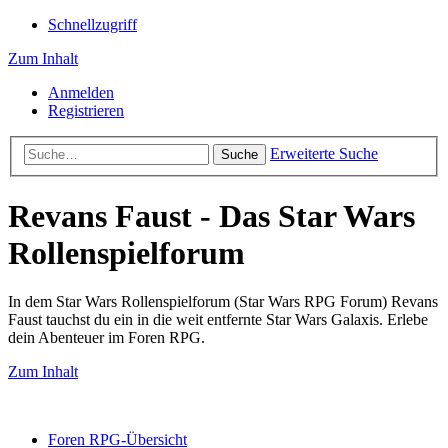
Schnellzugriff
Zum Inhalt
Anmelden
Registrieren
Erweiterte Suche
Suche
Revans Faust - Das Star Wars
Rollenspielforum
In dem Star Wars Rollenspielforum (Star Wars RPG Forum) Revans
Faust tauchst du ein in die weit entfernte Star Wars Galaxis. Erlebe
dein Abenteuer im Foren RPG.
Zum Inhalt
Foren RPG-Übersicht