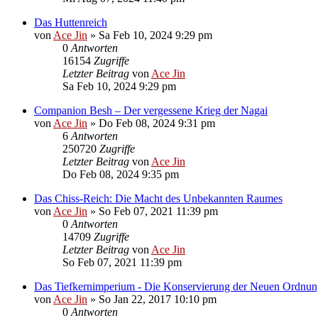
Das Huttenreich
von
Ace Jin
» Sa Feb 10, 2024 9:29 pm
0
Antworten
16154
Zugriffe
Letzter Beitrag
von
Ace Jin
Sa Feb 10, 2024 9:29 pm
Companion Besh – Der vergessene Krieg der Nagai
von
Ace Jin
» Do Feb 08, 2024 9:31 pm
6
Antworten
250720
Zugriffe
Letzter Beitrag
von
Ace Jin
Do Feb 08, 2024 9:35 pm
Das Chiss-Reich: Die Macht des Unbekannten Raumes
von
Ace Jin
» So Feb 07, 2021 11:39 pm
0
Antworten
14709
Zugriffe
Letzter Beitrag
von
Ace Jin
So Feb 07, 2021 11:39 pm
Das Tiefkernimperium - Die Konservierung der Neuen Ordnun
von
Ace Jin
» So Jan 22, 2017 10:10 pm
0
Antworten