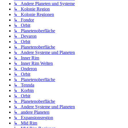
↳ Andere Planeten und Systeme
↳ Kolonie Region
↳ Kolonie Regionen
↳ Fondor
↳ Orbit
↳ Planetenoberfläche
↳ Devaron
↳ Orbit
↳ Planetenoberfläche
↳ Andere Systeme und Planeten
↳ Inner Rim
↳ Inner Rim Welten
↳ Onderon
↳ Orbit
↳ Planetenoberfläche
↳ Tennda
↳ Korbin
↳ Orbit
↳ Planetenoberfläche
↳ Andere Systeme und Planeten
↳ andere Planeten
↳ Expansionsregion
↳ Mid Rim