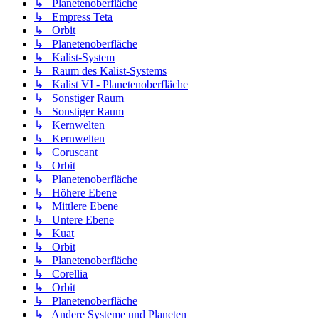
↳ Planetenoberfläche
↳ Empress Teta
↳ Orbit
↳ Planetenoberfläche
↳ Kalist-System
↳ Raum des Kalist-Systems
↳ Kalist VI - Planetenoberfläche
↳ Sonstiger Raum
↳ Sonstiger Raum
↳ Kernwelten
↳ Kernwelten
↳ Coruscant
↳ Orbit
↳ Planetenoberfläche
↳ Höhere Ebene
↳ Mittlere Ebene
↳ Untere Ebene
↳ Kuat
↳ Orbit
↳ Planetenoberfläche
↳ Corellia
↳ Orbit
↳ Planetenoberfläche
↳ Andere Systeme und Planeten