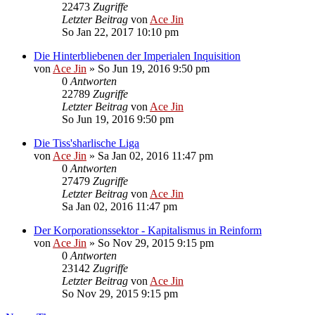
22473
Zugriffe
Letzter Beitrag
von
Ace Jin
So Jan 22, 2017 10:10 pm
Die Hinterbliebenen der Imperialen Inquisition
von
Ace Jin
» So Jun 19, 2016 9:50 pm
0
Antworten
22789
Zugriffe
Letzter Beitrag
von
Ace Jin
So Jun 19, 2016 9:50 pm
Die Tiss'sharlische Liga
von
Ace Jin
» Sa Jan 02, 2016 11:47 pm
0
Antworten
27479
Zugriffe
Letzter Beitrag
von
Ace Jin
Sa Jan 02, 2016 11:47 pm
Der Korporationssektor - Kapitalismus in Reinform
von
Ace Jin
» So Nov 29, 2015 9:15 pm
0
Antworten
23142
Zugriffe
Letzter Beitrag
von
Ace Jin
So Nov 29, 2015 9:15 pm