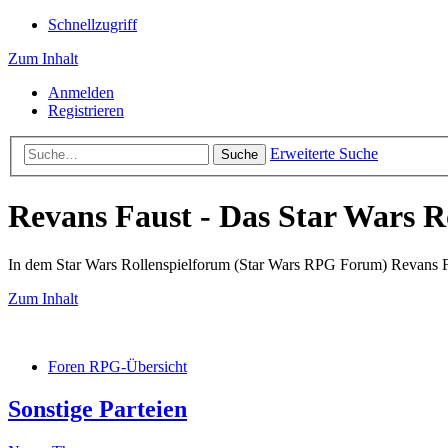
Schnellzugriff
Zum Inhalt
Anmelden
Registrieren
Erweiterte Suche
Suche
Revans Faust - Das Star Wars R
In dem Star Wars Rollenspielforum (Star Wars RPG Forum) Revans Fau
Zum Inhalt
Foren RPG-Übersicht
Sonstige Parteien