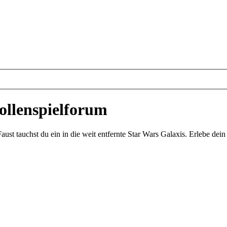
ollenspielforum
st tauchst du ein in die weit entfernte Star Wars Galaxis. Erlebe de