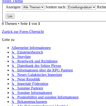
Neues Thema
Anzeigen:
Sortiere nach:
Richt
8 Themen • Seite
1
von
1
Zurück zur Foren-Übersicht
Gehe zu
Allgemeine Informationen
↳ Einsteigerbereich
↳ Storyline
↳ Regelwerk und Richtlinien
↳ Datenbank des Sektor Plexus
↳ Informationen über die RPG Parteien
↳ Neues Galaktisches Imperium
↳ Neue Republik
↳ Imperiale Föderation
↳ Sonstige Parteien
↳ Sonstige Informationen
↳ Postinghilfen und sonstige Informationen
↳ Bekanntmachungen