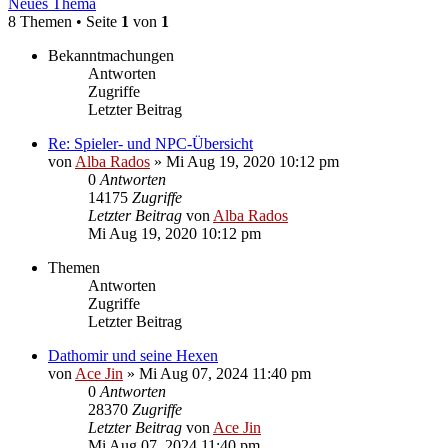
Neues Thema
8 Themen • Seite
1
von
1
Bekanntmachungen
Antworten
Zugriffe
Letzter Beitrag
Re: Spieler- und NPC-Übersicht
von
Alba Rados
» Mi Aug 19, 2020 10:12 pm
0
Antworten
14175
Zugriffe
Letzter Beitrag
von
Alba Rados
Mi Aug 19, 2020 10:12 pm
Themen
Antworten
Zugriffe
Letzter Beitrag
Dathomir und seine Hexen
von
Ace Jin
» Mi Aug 07, 2024 11:40 pm
0
Antworten
28370
Zugriffe
Letzter Beitrag
von
Ace Jin
Mi Aug 07, 2024 11:40 pm