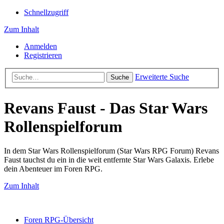
Schnellzugriff
Zum Inhalt
Anmelden
Registrieren
Erweiterte Suche
Suche
Revans Faust - Das Star Wars
Rollenspielforum
In dem Star Wars Rollenspielforum (Star Wars RPG Forum) Revans
Faust tauchst du ein in die weit entfernte Star Wars Galaxis. Erlebe
dein Abenteuer im Foren RPG.
Zum Inhalt
Foren RPG-Übersicht