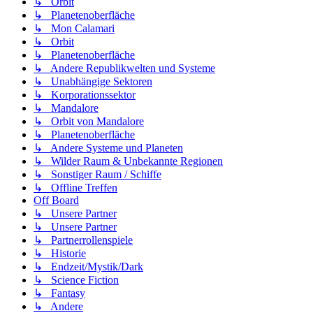
↳ Orbit
↳ Planetenoberfläche
↳ Mon Calamari
↳ Orbit
↳ Planetenoberfläche
↳ Andere Republikwelten und Systeme
↳ Unabhängige Sektoren
↳ Korporationssektor
↳ Mandalore
↳ Orbit von Mandalore
↳ Planetenoberfläche
↳ Andere Systeme und Planeten
↳ Wilder Raum & Unbekannte Regionen
↳ Sonstiger Raum / Schiffe
↳ Offline Treffen
Off Board
↳ Unsere Partner
↳ Unsere Partner
↳ Partnerrollenspiele
↳ Historie
↳ Endzeit/Mystik/Dark
↳ Science Fiction
↳ Fantasy
↳ Andere