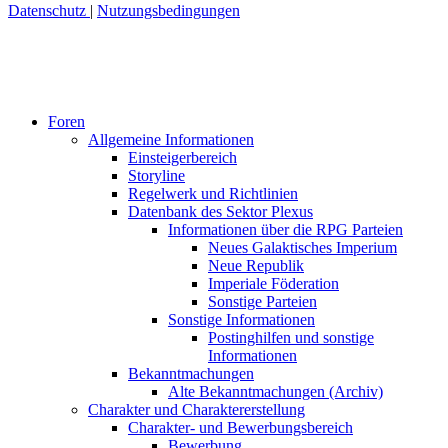
Datenschutz
|
Nutzungsbedingungen
Foren
Allgemeine Informationen
Einsteigerbereich
Storyline
Regelwerk und Richtlinien
Datenbank des Sektor Plexus
Informationen über die RPG Parteien
Neues Galaktisches Imperium
Neue Republik
Imperiale Föderation
Sonstige Parteien
Sonstige Informationen
Postinghilfen und sonstige
Informationen
Bekanntmachungen
Alte Bekanntmachungen (Archiv)
Charakter und Charaktererstellung
Charakter- und Bewerbungsbereich
Bewerbung