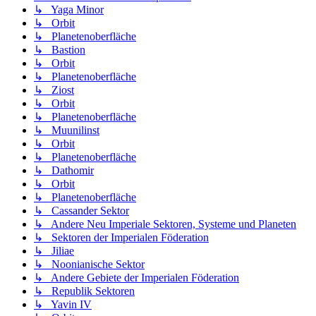
↳ Yaga Minor
↳ Orbit
↳ Planetenoberfläche
↳ Bastion
↳ Orbit
↳ Planetenoberfläche
↳ Ziost
↳ Orbit
↳ Planetenoberfläche
↳ Muunilinst
↳ Orbit
↳ Planetenoberfläche
↳ Dathomir
↳ Orbit
↳ Planetenoberfläche
↳ Cassander Sektor
↳ Andere Neu Imperiale Sektoren, Systeme und Planeten
↳ Sektoren der Imperialen Föderation
↳ Jiliae
↳ Noonianische Sektor
↳ Andere Gebiete der Imperialen Föderation
↳ Republik Sektoren
↳ Yavin IV