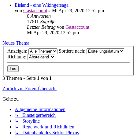
Eisland - eine Wikingersaga
von
Gastaccount
» Mi Apr 29, 2020 12:52 pm
0
Antworten
17611
Zugriffe
Letzter Beitrag
von
Gastaccount
Mi Apr 29, 2020 12:52 pm
Neues Thema
Anzeigen:
Sortiere nach:
Richtung:
3 Themen • Seite
1
von
1
Zurück zur Foren-Übersicht
Gehe zu
Allgemeine Informationen
↳ Einsteigerbereich
↳ Storyline
↳ Regelwerk und Richtlinien
↳ Datenbank des Sektor Plexus