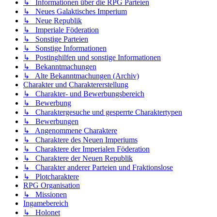
↳ Informationen über die RPG Parteien
↳ Neues Galaktisches Imperium
↳ Neue Republik
↳ Imperiale Föderation
↳ Sonstige Parteien
↳ Sonstige Informationen
↳ Postinghilfen und sonstige Informationen
↳ Bekanntmachungen
↳ Alte Bekanntmachungen (Archiv)
Charakter und Charaktererstellung
↳ Charakter- und Bewerbungsbereich
↳ Bewerbung
↳ Charaktergesuche und gesperrte Charaktertypen
↳ Bewerbungen
↳ Angenommene Charaktere
↳ Charaktere des Neuen Imperiums
↳ Charaktere der Imperialen Föderation
↳ Charaktere der Neuen Republik
↳ Charakter anderer Parteien und Fraktionslose
↳ Plotcharaktere
RPG Organisation
↳ Missionen
Ingamebereich
↳ Holonet