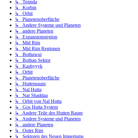
↳ Tennda
↳ Korbin
↳ Orbit
↳ Planetenoberfläche
↳ Andere Systeme und Planeten
↳ andere Planeten
↳ Expansionsregion
↳ Mid Rim
↳ Mid Rim Regionen
↳ Bothawui
↳ Bothan Sektor
↳ Kashyyyk
↳ Orbit
↳ Planetenoberfläche
↳ Huttenraum
↳ Nal Hutta
↳ Nar Shaddaa
↳ Orbit von Nal Hutta
↳ Gos Hutta System
↳ Andere Teile des Hutten Raum
↳ Andere Systeme und Planeten
↳ andere Planeten
↳ Outer Rim
↳ Sektoren des Neuen Imperiums