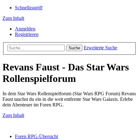
Schnellzugriff
Zum Inhalt
Anmelden
Registrieren
Erweiterte Suche
Suche
Revans Faust - Das Star Wars
Rollenspielforum
In dem Star Wars Rollenspielforum (Star Wars RPG Forum) Revans
Faust tauchst du ein in die weit entfernte Star Wars Galaxis. Erlebe
dein Abenteuer im Foren RPG.
Zum Inhalt
Foren RPG-Übersicht