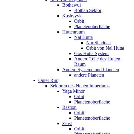
Bothawui
Bothan Sektor
Kashyyyk
Orbit
Planetenoberfläche
Huttenraum
Nal Hutta
Nar Shaddaa
Orbit von Nal Hutta
Gos Hutta System
Andere Teile des Hutten
Raum
Andere Systeme und Planeten
andere Planeten
Outer Rim
Sektoren des Neuen Imperiums
Yaga Minor
Orbit
Planetenoberfläche
Bastion
Orbit
Planetenoberfläche
Ziost
Orbit