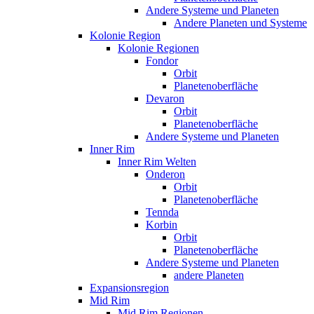
Andere Systeme und Planeten
Andere Planeten und Systeme
Kolonie Region
Kolonie Regionen
Fondor
Orbit
Planetenoberfläche
Devaron
Orbit
Planetenoberfläche
Andere Systeme und Planeten
Inner Rim
Inner Rim Welten
Onderon
Orbit
Planetenoberfläche
Tennda
Korbin
Orbit
Planetenoberfläche
Andere Systeme und Planeten
andere Planeten
Expansionsregion
Mid Rim
Mid Rim Regionen