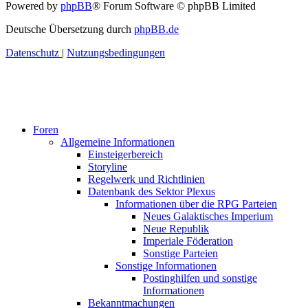
Powered by
phpBB
® Forum Software © phpBB Limited
Deutsche Übersetzung durch
phpBB.de
Datenschutz
|
Nutzungsbedingungen
Foren
Allgemeine Informationen
Einsteigerbereich
Storyline
Regelwerk und Richtlinien
Datenbank des Sektor Plexus
Informationen über die RPG Parteien
Neues Galaktisches Imperium
Neue Republik
Imperiale Föderation
Sonstige Parteien
Sonstige Informationen
Postinghilfen und sonstige
Informationen
Bekanntmachungen