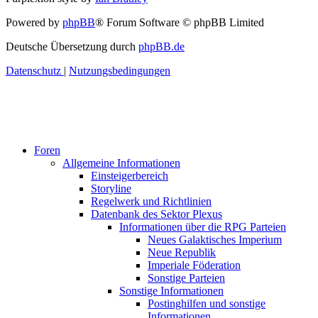
Powered by
phpBB
® Forum Software © phpBB Limited
Deutsche Übersetzung durch
phpBB.de
Datenschutz
|
Nutzungsbedingungen
Foren
Allgemeine Informationen
Einsteigerbereich
Storyline
Regelwerk und Richtlinien
Datenbank des Sektor Plexus
Informationen über die RPG Parteien
Neues Galaktisches Imperium
Neue Republik
Imperiale Föderation
Sonstige Parteien
Sonstige Informationen
Postinghilfen und sonstige
Informationen