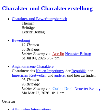
Charakter und Charaktererstellung
Charakter- und Bewerbungsbereich
Themen
Beiträge
Letzter Beitrag
Bewerbung
12
Themen
33
Beiträge
Letzter Beitrag
von
Ace Jin
Neuester Beitrag
Sa Jul 04, 2026 5:37 pm
Angenommene Charaktere
Charaktere des
Neuen Imperiums
, der
Republik
, der
Imperialen Restwelten
und
anderer
sind hier zu finden.
95
Themen
98
Beiträge
Letzter Beitrag
von
Corbin Droth
Neuester Beitrag
Mo Mär 23, 2026 10:11 am
Gehe zu
Allgemeine Informationen