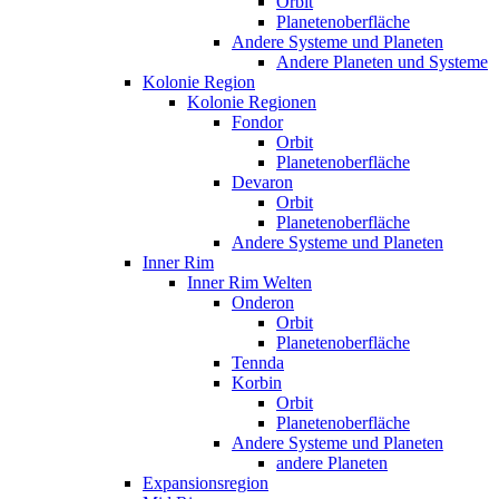
Orbit
Planetenoberfläche
Andere Systeme und Planeten
Andere Planeten und Systeme
Kolonie Region
Kolonie Regionen
Fondor
Orbit
Planetenoberfläche
Devaron
Orbit
Planetenoberfläche
Andere Systeme und Planeten
Inner Rim
Inner Rim Welten
Onderon
Orbit
Planetenoberfläche
Tennda
Korbin
Orbit
Planetenoberfläche
Andere Systeme und Planeten
andere Planeten
Expansionsregion