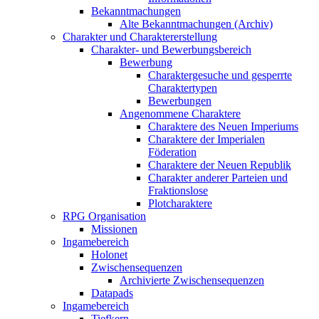
Bekanntmachungen
Alte Bekanntmachungen (Archiv)
Charakter und Charaktererstellung
Charakter- und Bewerbungsbereich
Bewerbung
Charaktergesuche und gesperrte
Charaktertypen
Bewerbungen
Angenommene Charaktere
Charaktere des Neuen Imperiums
Charaktere der Imperialen
Föderation
Charaktere der Neuen Republik
Charakter anderer Parteien und
Fraktionslose
Plotcharaktere
RPG Organisation
Missionen
Ingamebereich
Holonet
Zwischensequenzen
Archivierte Zwischensequenzen
Datapads
Ingamebereich
Tiefkern