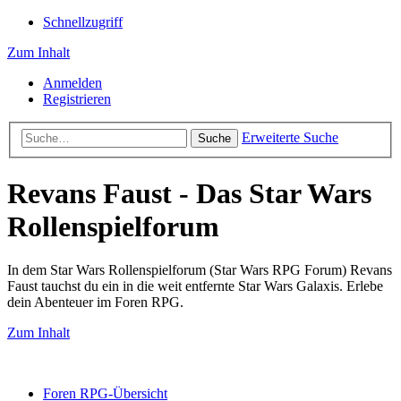
Schnellzugriff
Zum Inhalt
Anmelden
Registrieren
Erweiterte Suche
Suche
Revans Faust - Das Star Wars
Rollenspielforum
In dem Star Wars Rollenspielforum (Star Wars RPG Forum) Revans
Faust tauchst du ein in die weit entfernte Star Wars Galaxis. Erlebe
dein Abenteuer im Foren RPG.
Zum Inhalt
Foren RPG-Übersicht