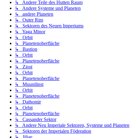
↳ Andere Teile des Hutten Raum
↳ Andere Systeme und Planeten
↳ andere Planeten
↳ Outer Rim
↳ Sektoren des Neuen Imperiums
↳ Yaga Minor
↳ Orbit
↳ Planetenoberfläche
↳ Bastion
↳ Orbit
↳ Planetenoberfläche
↳ Ziost
↳ Orbit
↳ Planetenoberfläche
↳ Muunilinst
↳ Orbit
↳ Planetenoberfläche
↳ Dathomir
↳ Orbit
↳ Planetenoberfläche
↳ Cassander Sektor
↳ Andere Neu Imperiale Sektoren, Systeme und Planeten
↳ Sektoren der Imperialen Föderation
↳ Jiliae