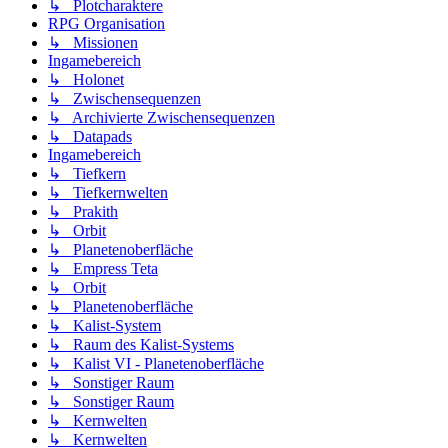
↳ Plotcharaktere
RPG Organisation
↳ Missionen
Ingamebereich
↳ Holonet
↳ Zwischensequenzen
↳ Archivierte Zwischensequenzen
↳ Datapads
Ingamebereich
↳ Tiefkern
↳ Tiefkernwelten
↳ Prakith
↳ Orbit
↳ Planetenoberfläche
↳ Empress Teta
↳ Orbit
↳ Planetenoberfläche
↳ Kalist-System
↳ Raum des Kalist-Systems
↳ Kalist VI - Planetenoberfläche
↳ Sonstiger Raum
↳ Sonstiger Raum
↳ Kernwelten
↳ Kernwelten