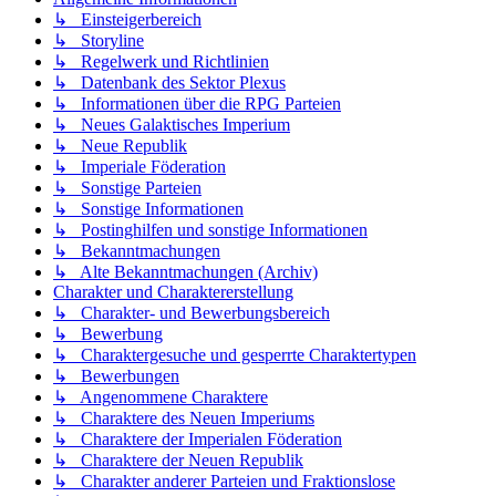
↳ Einsteigerbereich
↳ Storyline
↳ Regelwerk und Richtlinien
↳ Datenbank des Sektor Plexus
↳ Informationen über die RPG Parteien
↳ Neues Galaktisches Imperium
↳ Neue Republik
↳ Imperiale Föderation
↳ Sonstige Parteien
↳ Sonstige Informationen
↳ Postinghilfen und sonstige Informationen
↳ Bekanntmachungen
↳ Alte Bekanntmachungen (Archiv)
Charakter und Charaktererstellung
↳ Charakter- und Bewerbungsbereich
↳ Bewerbung
↳ Charaktergesuche und gesperrte Charaktertypen
↳ Bewerbungen
↳ Angenommene Charaktere
↳ Charaktere des Neuen Imperiums
↳ Charaktere der Imperialen Föderation
↳ Charaktere der Neuen Republik
↳ Charakter anderer Parteien und Fraktionslose