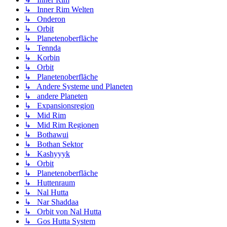
↳ Inner Rim Welten
↳ Onderon
↳ Orbit
↳ Planetenoberfläche
↳ Tennda
↳ Korbin
↳ Orbit
↳ Planetenoberfläche
↳ Andere Systeme und Planeten
↳ andere Planeten
↳ Expansionsregion
↳ Mid Rim
↳ Mid Rim Regionen
↳ Bothawui
↳ Bothan Sektor
↳ Kashyyyk
↳ Orbit
↳ Planetenoberfläche
↳ Huttenraum
↳ Nal Hutta
↳ Nar Shaddaa
↳ Orbit von Nal Hutta
↳ Gos Hutta System