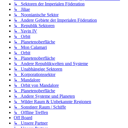
↳ Sektoren der Imperialen Föderation
↳ Jiliae
↳ Noonianische Sektor
↳ Andere Gebiete der Imperialen Föderation
↳ Republik Sektoren
↳ Yavin IV
↳ Orbit
↳ Planetenoberfläche
↳ Mon Calamari
↳ Orbit
↳ Planetenoberfläche
↳ Andere Republikwelten und Systeme
↳ Unabhängige Sektoren
↳ Korporationssektor
↳ Mandalore
↳ Orbit von Mandalore
↳ Planetenoberfläche
↳ Andere Systeme und Planeten
↳ Wilder Raum & Unbekannte Regionen
↳ Sonstiger Raum / Schiffe
↳ Offline Treffen
Off Board
↳ Unsere Partner