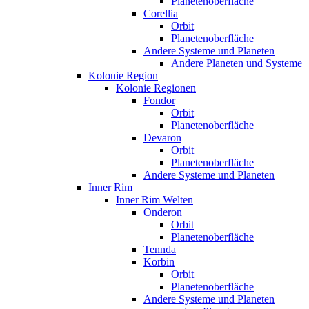
Planetenoberfläche
Corellia
Orbit
Planetenoberfläche
Andere Systeme und Planeten
Andere Planeten und Systeme
Kolonie Region
Kolonie Regionen
Fondor
Orbit
Planetenoberfläche
Devaron
Orbit
Planetenoberfläche
Andere Systeme und Planeten
Inner Rim
Inner Rim Welten
Onderon
Orbit
Planetenoberfläche
Tennda
Korbin
Orbit
Planetenoberfläche
Andere Systeme und Planeten