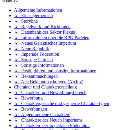
Gehe zu
Allgemeine Informationen
↳ Einsteigerbereich
↳ Storyline
↳ Regelwerk und Richtlinien
↳ Datenbank des Sektor Plexus
↳ Informationen über die RPG Parteien
↳ Neues Galaktisches Imperium
↳ Neue Republik
↳ Imperiale Föderation
↳ Sonstige Parteien
↳ Sonstige Informationen
↳ Postinghilfen und sonstige Informationen
↳ Bekanntmachungen
↳ Alte Bekanntmachungen (Archiv)
Charakter und Charaktererstellung
↳ Charakter- und Bewerbungsbereich
↳ Bewerbung
↳ Charaktergesuche und gesperrte Charaktertypen
↳ Bewerbungen
↳ Angenommene Charaktere
↳ Charaktere des Neuen Imperiums
↳ Charaktere der Imperialen Föderation