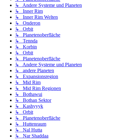
↳ Andere Systeme und Planeten
↳ Inner Rim
↳ Inner Rim Welten
↳ Onderon
↳ Orbit
↳ Planetenoberfläche
↳ Tennda
↳ Korbin
↳ Orbit
↳ Planetenoberfläche
↳ Andere Systeme und Planeten
↳ andere Planeten
↳ Expansionsregion
↳ Mid Rim
↳ Mid Rim Regionen
↳ Bothawui
↳ Bothan Sektor
↳ Kashyyyk
↳ Orbit
↳ Planetenoberfläche
↳ Huttenraum
↳ Nal Hutta
↳ Nar Shaddaa