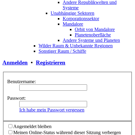
Andere Republikwelten und
Systeme
Unabhängige Sektoren
Korporationssektor
Mandalore
Orbit von Mandalore
Planetenoberfläche
Andere Systeme und Planeten
Wilder Raum & Unbekannte Regionen
Sonstiger Raum / Schiffe
Anmelden
•
Registrieren
Benutzername:
Passwort:
Ich habe mein Passwort vergessen
Angemeldet bleiben
Meinen Online-Status während dieser Sitzung verbergen