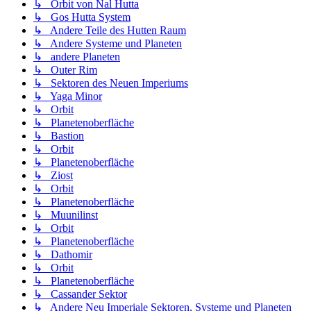
↳ Orbit von Nal Hutta
↳ Gos Hutta System
↳ Andere Teile des Hutten Raum
↳ Andere Systeme und Planeten
↳ andere Planeten
↳ Outer Rim
↳ Sektoren des Neuen Imperiums
↳ Yaga Minor
↳ Orbit
↳ Planetenoberfläche
↳ Bastion
↳ Orbit
↳ Planetenoberfläche
↳ Ziost
↳ Orbit
↳ Planetenoberfläche
↳ Muunilinst
↳ Orbit
↳ Planetenoberfläche
↳ Dathomir
↳ Orbit
↳ Planetenoberfläche
↳ Cassander Sektor
↳ Andere Neu Imperiale Sektoren, Systeme und Planeten