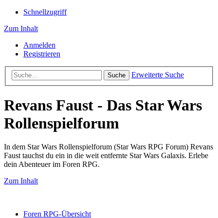
Schnellzugriff
Zum Inhalt
Anmelden
Registrieren
Erweiterte Suche
Suche
Revans Faust - Das Star Wars
Rollenspielforum
In dem Star Wars Rollenspielforum (Star Wars RPG Forum) Revans
Faust tauchst du ein in die weit entfernte Star Wars Galaxis. Erlebe
dein Abenteuer im Foren RPG.
Zum Inhalt
Foren RPG-Übersicht