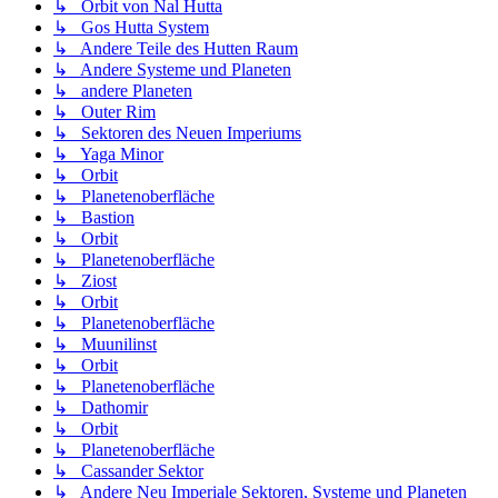
↳ Orbit von Nal Hutta
↳ Gos Hutta System
↳ Andere Teile des Hutten Raum
↳ Andere Systeme und Planeten
↳ andere Planeten
↳ Outer Rim
↳ Sektoren des Neuen Imperiums
↳ Yaga Minor
↳ Orbit
↳ Planetenoberfläche
↳ Bastion
↳ Orbit
↳ Planetenoberfläche
↳ Ziost
↳ Orbit
↳ Planetenoberfläche
↳ Muunilinst
↳ Orbit
↳ Planetenoberfläche
↳ Dathomir
↳ Orbit
↳ Planetenoberfläche
↳ Cassander Sektor
↳ Andere Neu Imperiale Sektoren, Systeme und Planeten