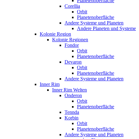
Planetenoberfläche
Corellia
Orbit
Planetenoberfläche
Andere Systeme und Planeten
Andere Planeten und Systeme
Kolonie Region
Kolonie Regionen
Fondor
Orbit
Planetenoberfläche
Devaron
Orbit
Planetenoberfläche
Andere Systeme und Planeten
Inner Rim
Inner Rim Welten
Onderon
Orbit
Planetenoberfläche
Tennda
Korbin
Orbit
Planetenoberfläche
Andere Systeme und Planeten