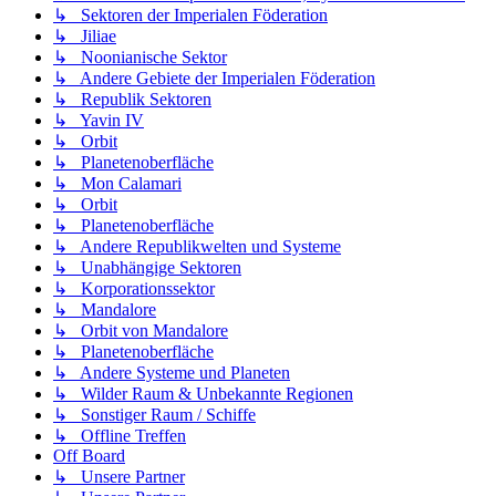
↳ Sektoren der Imperialen Föderation
↳ Jiliae
↳ Noonianische Sektor
↳ Andere Gebiete der Imperialen Föderation
↳ Republik Sektoren
↳ Yavin IV
↳ Orbit
↳ Planetenoberfläche
↳ Mon Calamari
↳ Orbit
↳ Planetenoberfläche
↳ Andere Republikwelten und Systeme
↳ Unabhängige Sektoren
↳ Korporationssektor
↳ Mandalore
↳ Orbit von Mandalore
↳ Planetenoberfläche
↳ Andere Systeme und Planeten
↳ Wilder Raum & Unbekannte Regionen
↳ Sonstiger Raum / Schiffe
↳ Offline Treffen
Off Board
↳ Unsere Partner