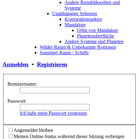
Andere Republikwelten und
Systeme
Unabhängige Sektoren
Korporationssektor
Mandalore
Orbit von Mandalore
Planetenoberfläche
Andere Systeme und Planeten
Wilder Raum & Unbekannte Regionen
Sonstiger Raum / Schiffe
Anmelden
•
Registrieren
Benutzername:
Passwort:
Ich habe mein Passwort vergessen
Angemeldet bleiben
Meinen Online-Status während dieser Sitzung verbergen