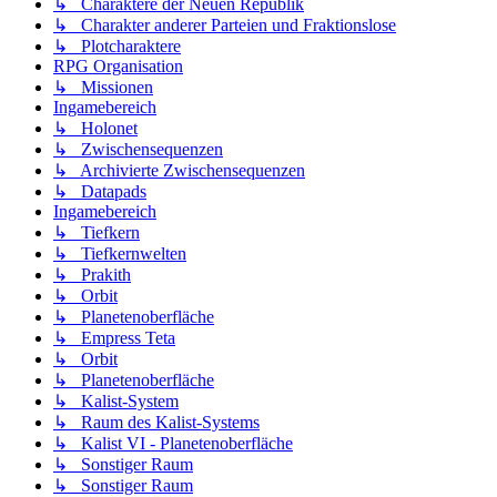
↳ Charaktere der Neuen Republik
↳ Charakter anderer Parteien und Fraktionslose
↳ Plotcharaktere
RPG Organisation
↳ Missionen
Ingamebereich
↳ Holonet
↳ Zwischensequenzen
↳ Archivierte Zwischensequenzen
↳ Datapads
Ingamebereich
↳ Tiefkern
↳ Tiefkernwelten
↳ Prakith
↳ Orbit
↳ Planetenoberfläche
↳ Empress Teta
↳ Orbit
↳ Planetenoberfläche
↳ Kalist-System
↳ Raum des Kalist-Systems
↳ Kalist VI - Planetenoberfläche
↳ Sonstiger Raum
↳ Sonstiger Raum