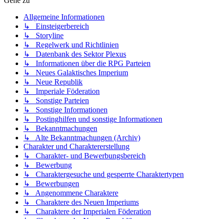
Gehe zu
Allgemeine Informationen
↳ Einsteigerbereich
↳ Storyline
↳ Regelwerk und Richtlinien
↳ Datenbank des Sektor Plexus
↳ Informationen über die RPG Parteien
↳ Neues Galaktisches Imperium
↳ Neue Republik
↳ Imperiale Föderation
↳ Sonstige Parteien
↳ Sonstige Informationen
↳ Postinghilfen und sonstige Informationen
↳ Bekanntmachungen
↳ Alte Bekanntmachungen (Archiv)
Charakter und Charaktererstellung
↳ Charakter- und Bewerbungsbereich
↳ Bewerbung
↳ Charaktergesuche und gesperrte Charaktertypen
↳ Bewerbungen
↳ Angenommene Charaktere
↳ Charaktere des Neuen Imperiums
↳ Charaktere der Imperialen Föderation