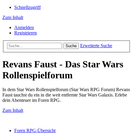
Schnellzugriff
Zum Inhalt
Anmelden
Registrieren
Erweiterte Suche
Suche
Revans Faust - Das Star Wars
Rollenspielforum
In dem Star Wars Rollenspielforum (Star Wars RPG Forum) Revans
Faust tauchst du ein in die weit entfernte Star Wars Galaxis. Erlebe
dein Abenteuer im Foren RPG.
Zum Inhalt
Foren RPG-Übersicht