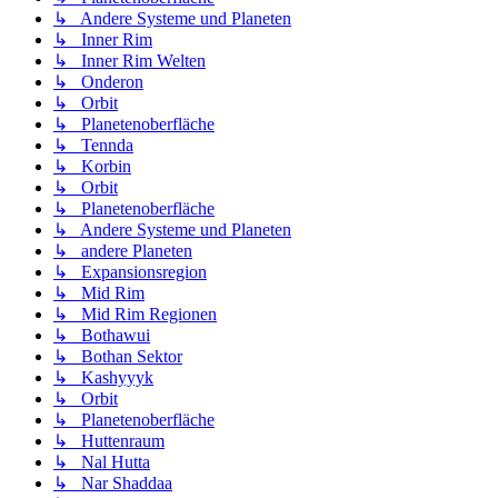
↳ Andere Systeme und Planeten
↳ Inner Rim
↳ Inner Rim Welten
↳ Onderon
↳ Orbit
↳ Planetenoberfläche
↳ Tennda
↳ Korbin
↳ Orbit
↳ Planetenoberfläche
↳ Andere Systeme und Planeten
↳ andere Planeten
↳ Expansionsregion
↳ Mid Rim
↳ Mid Rim Regionen
↳ Bothawui
↳ Bothan Sektor
↳ Kashyyyk
↳ Orbit
↳ Planetenoberfläche
↳ Huttenraum
↳ Nal Hutta
↳ Nar Shaddaa