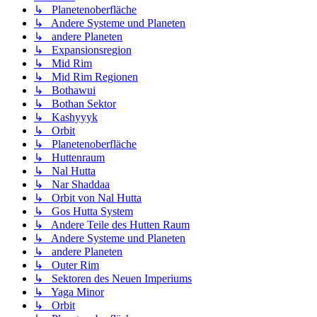
↳ Planetenoberfläche
↳ Andere Systeme und Planeten
↳ andere Planeten
↳ Expansionsregion
↳ Mid Rim
↳ Mid Rim Regionen
↳ Bothawui
↳ Bothan Sektor
↳ Kashyyyk
↳ Orbit
↳ Planetenoberfläche
↳ Huttenraum
↳ Nal Hutta
↳ Nar Shaddaa
↳ Orbit von Nal Hutta
↳ Gos Hutta System
↳ Andere Teile des Hutten Raum
↳ Andere Systeme und Planeten
↳ andere Planeten
↳ Outer Rim
↳ Sektoren des Neuen Imperiums
↳ Yaga Minor
↳ Orbit