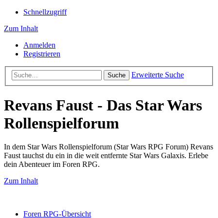
Schnellzugriff
Zum Inhalt
Anmelden
Registrieren
Erweiterte Suche
Suche
Revans Faust - Das Star Wars
Rollenspielforum
In dem Star Wars Rollenspielforum (Star Wars RPG Forum) Revans
Faust tauchst du ein in die weit entfernte Star Wars Galaxis. Erlebe
dein Abenteuer im Foren RPG.
Zum Inhalt
Foren RPG-Übersicht