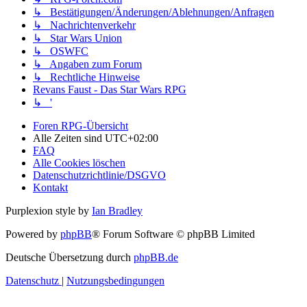
↳ Bestätigungen/Änderungen/Ablehnungen/Anfragen
↳ Nachrichtenverkehr
↳ Star Wars Union
↳ OSWFC
↳ Angaben zum Forum
↳ Rechtliche Hinweise
Revans Faust - Das Star Wars RPG
↳ '
Foren RPG-Übersicht
Alle Zeiten sind
UTC+02:00
FAQ
Alle Cookies löschen
Datenschutzrichtlinie/DSGVO
Kontakt
Purplexion style by
Ian Bradley
Powered by
phpBB
® Forum Software © phpBB Limited
Deutsche Übersetzung durch
phpBB.de
Datenschutz
|
Nutzungsbedingungen