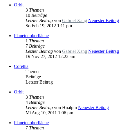
Orbit
3
Themen
10
Beiträge
Letzter Beitrag
von
Gabriel Xang
Neuester Beitrag
So Feb 19, 2012 1:11 pm
Planetenoberfläche
1
Themen
7
Beiträge
Letzter Beitrag
von
Gabriel Xang
Neuester Beitrag
Di Nov 27, 2012 12:22 am
Corellia
Themen
Beiträge
Letzter Beitrag
Orbit
3
Themen
4
Beiträge
Letzter Beitrag
von
Hualpi­n
Neuester Beitrag
Mi Aug 10, 2011 1:06 pm
Planetenoberfläche
7
Themen