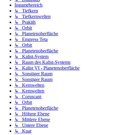
Ingamebereich
↳ Tiefkern
↳ Tiefkernwelten
↳ Prakith
↳ Orbit
↳ Planetenoberfläche
↳ Empress Teta
↳ Orbit
↳ Planetenoberfläche
↳ Kalist-System
↳ Raum des Kalist-Systems
↳ Kalist VI - Planetenoberfläche
↳ Sonstiger Raum
↳ Sonstiger Raum
↳ Kernwelten
↳ Kernwelten
↳ Coruscant
↳ Orbit
↳ Planetenoberfläche
↳ Höhere Ebene
↳ Mittlere Ebene
↳ Untere Ebene
↳ Kuat