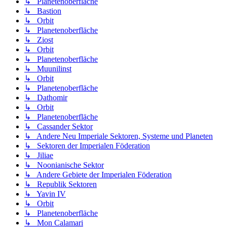
↳ Planetenoberfläche
↳ Bastion
↳ Orbit
↳ Planetenoberfläche
↳ Ziost
↳ Orbit
↳ Planetenoberfläche
↳ Muunilinst
↳ Orbit
↳ Planetenoberfläche
↳ Dathomir
↳ Orbit
↳ Planetenoberfläche
↳ Cassander Sektor
↳ Andere Neu Imperiale Sektoren, Systeme und Planeten
↳ Sektoren der Imperialen Föderation
↳ Jiliae
↳ Noonianische Sektor
↳ Andere Gebiete der Imperialen Föderation
↳ Republik Sektoren
↳ Yavin IV
↳ Orbit
↳ Planetenoberfläche
↳ Mon Calamari