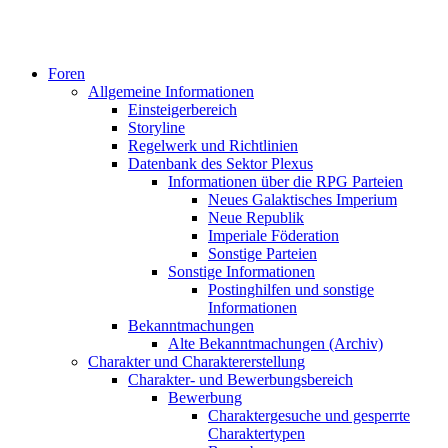
Foren
Allgemeine Informationen
Einsteigerbereich
Storyline
Regelwerk und Richtlinien
Datenbank des Sektor Plexus
Informationen über die RPG Parteien
Neues Galaktisches Imperium
Neue Republik
Imperiale Föderation
Sonstige Parteien
Sonstige Informationen
Postinghilfen und sonstige
Informationen
Bekanntmachungen
Alte Bekanntmachungen (Archiv)
Charakter und Charaktererstellung
Charakter- und Bewerbungsbereich
Bewerbung
Charaktergesuche und gesperrte
Charaktertypen