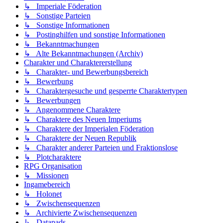
↳ Imperiale Föderation
↳ Sonstige Parteien
↳ Sonstige Informationen
↳ Postinghilfen und sonstige Informationen
↳ Bekanntmachungen
↳ Alte Bekanntmachungen (Archiv)
Charakter und Charaktererstellung
↳ Charakter- und Bewerbungsbereich
↳ Bewerbung
↳ Charaktergesuche und gesperrte Charaktertypen
↳ Bewerbungen
↳ Angenommene Charaktere
↳ Charaktere des Neuen Imperiums
↳ Charaktere der Imperialen Föderation
↳ Charaktere der Neuen Republik
↳ Charakter anderer Parteien und Fraktionslose
↳ Plotcharaktere
RPG Organisation
↳ Missionen
Ingamebereich
↳ Holonet
↳ Zwischensequenzen
↳ Archivierte Zwischensequenzen
↳ Datapads