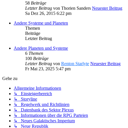
58
Beiträge
Letzter Beitrag
von
Thorien Sanders
Neuester Beitrag
Sa Dez 26, 2015 6:22 pm
Andere Systeme und Planeten
Themen
Beiträge
Letzter Beitrag
Andere Planeten und Systeme
6
Themen
100
Beiträge
Letzter Beitrag
von
Renton Starlyte
Neuester Beitrag
Fr Mai 23, 2025 5:47 pm
Gehe zu
Allgemeine Informationen
↳ Einsteigerbereich
↳ Storyline
↳ Regelwerk und Richtlinien
↳ Datenbank des Sektor Plexus
↳ Informationen über die RPG Parteien
↳ Neues Galaktisches Imperium
↳ Neue Republik