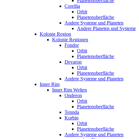
Planetenoberfläche
Corellia
Orbit
Planetenoberfläche
Andere Systeme und Planeten
Andere Planeten und Systeme
Kolonie Region
Kolonie Regionen
Fondor
Orbit
Planetenoberfläche
Devaron
Orbit
Planetenoberfläche
Andere Systeme und Planeten
Inner Rim
Inner Rim Welten
Onderon
Orbit
Planetenoberfläche
Tennda
Korbin
Orbit
Planetenoberfläche
Andere Systeme und Planeten