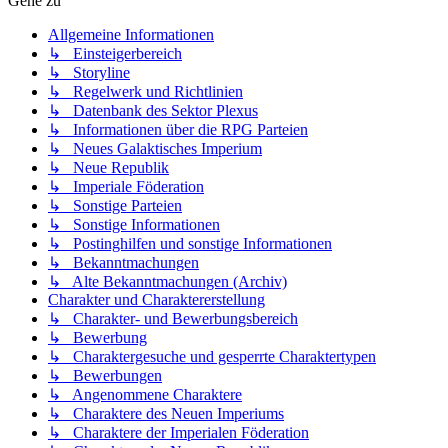
Gehe zu
Allgemeine Informationen
↳ Einsteigerbereich
↳ Storyline
↳ Regelwerk und Richtlinien
↳ Datenbank des Sektor Plexus
↳ Informationen über die RPG Parteien
↳ Neues Galaktisches Imperium
↳ Neue Republik
↳ Imperiale Föderation
↳ Sonstige Parteien
↳ Sonstige Informationen
↳ Postinghilfen und sonstige Informationen
↳ Bekanntmachungen
↳ Alte Bekanntmachungen (Archiv)
Charakter und Charaktererstellung
↳ Charakter- und Bewerbungsbereich
↳ Bewerbung
↳ Charaktergesuche und gesperrte Charaktertypen
↳ Bewerbungen
↳ Angenommene Charaktere
↳ Charaktere des Neuen Imperiums
↳ Charaktere der Imperialen Föderation