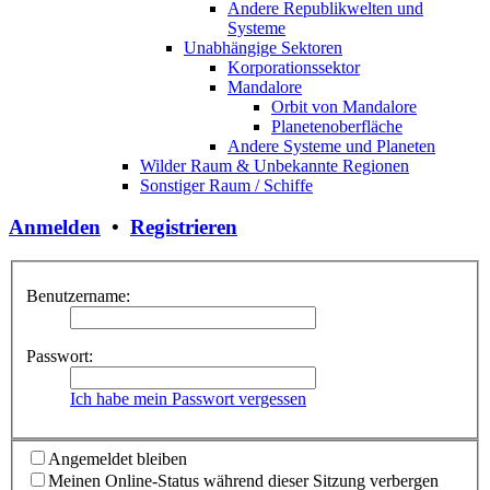
Andere Republikwelten und
Systeme
Unabhängige Sektoren
Korporationssektor
Mandalore
Orbit von Mandalore
Planetenoberfläche
Andere Systeme und Planeten
Wilder Raum & Unbekannte Regionen
Sonstiger Raum / Schiffe
Anmelden
•
Registrieren
Benutzername:
Passwort:
Ich habe mein Passwort vergessen
Angemeldet bleiben
Meinen Online-Status während dieser Sitzung verbergen