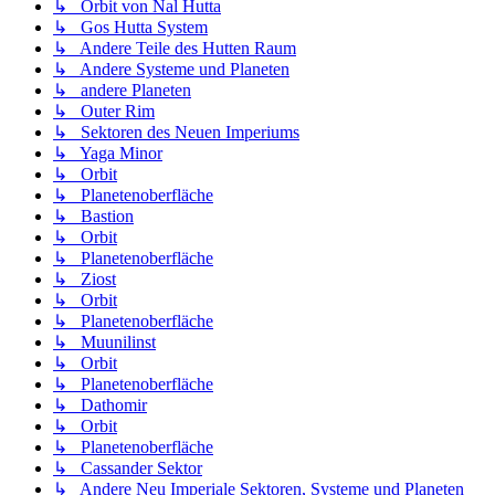
↳ Orbit von Nal Hutta
↳ Gos Hutta System
↳ Andere Teile des Hutten Raum
↳ Andere Systeme und Planeten
↳ andere Planeten
↳ Outer Rim
↳ Sektoren des Neuen Imperiums
↳ Yaga Minor
↳ Orbit
↳ Planetenoberfläche
↳ Bastion
↳ Orbit
↳ Planetenoberfläche
↳ Ziost
↳ Orbit
↳ Planetenoberfläche
↳ Muunilinst
↳ Orbit
↳ Planetenoberfläche
↳ Dathomir
↳ Orbit
↳ Planetenoberfläche
↳ Cassander Sektor
↳ Andere Neu Imperiale Sektoren, Systeme und Planeten