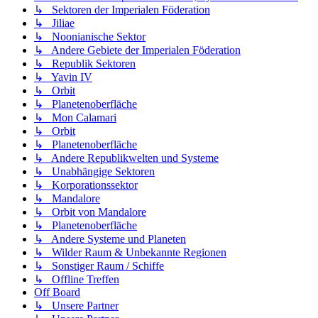
↳ Sektoren der Imperialen Föderation
↳ Jiliae
↳ Noonianische Sektor
↳ Andere Gebiete der Imperialen Föderation
↳ Republik Sektoren
↳ Yavin IV
↳ Orbit
↳ Planetenoberfläche
↳ Mon Calamari
↳ Orbit
↳ Planetenoberfläche
↳ Andere Republikwelten und Systeme
↳ Unabhängige Sektoren
↳ Korporationssektor
↳ Mandalore
↳ Orbit von Mandalore
↳ Planetenoberfläche
↳ Andere Systeme und Planeten
↳ Wilder Raum & Unbekannte Regionen
↳ Sonstiger Raum / Schiffe
↳ Offline Treffen
Off Board
↳ Unsere Partner