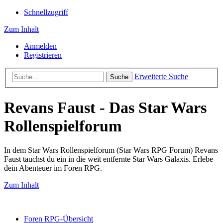
Schnellzugriff
Zum Inhalt
Anmelden
Registrieren
Erweiterte Suche
Suche
Revans Faust - Das Star Wars
Rollenspielforum
In dem Star Wars Rollenspielforum (Star Wars RPG Forum) Revans
Faust tauchst du ein in die weit entfernte Star Wars Galaxis. Erlebe
dein Abenteuer im Foren RPG.
Zum Inhalt
Foren RPG-Übersicht