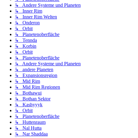
↳ Andere Systeme und Planeten
↳ Inner Rim
↳ Inner Rim Welten
↳ Onderon
↳ Orbit
↳ Planetenoberfläche
↳ Tennda
↳ Korbin
↳ Orbit
↳ Planetenoberfläche
↳ Andere Systeme und Planeten
↳ andere Planeten
↳ Expansionsregion
↳ Mid Rim
↳ Mid Rim Regionen
↳ Bothawui
↳ Bothan Sektor
↳ Kashyyyk
↳ Orbit
↳ Planetenoberfläche
↳ Huttenraum
↳ Nal Hutta
↳ Nar Shaddaa