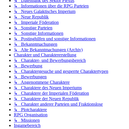
↳ Datenbank des Sektor Plexus
↳ Informationen über die RPG Parteien
↳ Neues Galaktisches Imperium
↳ Neue Republik
↳ Imperiale Föderation
↳ Sonstige Parteien
↳ Sonstige Informationen
↳ Postinghilfen und sonstige Informationen
↳ Bekanntmachungen
↳ Alte Bekanntmachungen (Archiv)
Charakter und Charaktererstellung
↳ Charakter- und Bewerbungsbereich
↳ Bewerbung
↳ Charaktergesuche und gesperrte Charaktertypen
↳ Bewerbungen
↳ Angenommene Charaktere
↳ Charaktere des Neuen Imperiums
↳ Charaktere der Imperialen Föderation
↳ Charaktere der Neuen Republik
↳ Charakter anderer Parteien und Fraktionslose
↳ Plotcharaktere
RPG Organisation
↳ Missionen
Ingamebereich