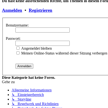
Du hast keine ausreichenden Rechte, um Themen in diesem Forum
Anmelden
•
Registrieren
Benutzername:
Passwort:
Angemeldet bleiben
Meinen Online-Status während dieser Sitzung verbergen
Diese Kategorie hat keine Foren.
Gehe zu
Allgemeine Informationen
↳ Einsteigerbereich
↳ Storyline
↳ Regelwerk und Richtlinien