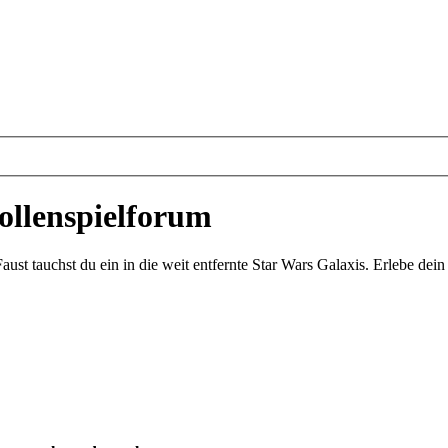
ollenspielforum
st tauchst du ein in die weit entfernte Star Wars Galaxis. Erlebe de