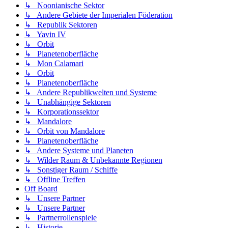
↳ Noonianische Sektor
↳ Andere Gebiete der Imperialen Föderation
↳ Republik Sektoren
↳ Yavin IV
↳ Orbit
↳ Planetenoberfläche
↳ Mon Calamari
↳ Orbit
↳ Planetenoberfläche
↳ Andere Republikwelten und Systeme
↳ Unabhängige Sektoren
↳ Korporationssektor
↳ Mandalore
↳ Orbit von Mandalore
↳ Planetenoberfläche
↳ Andere Systeme und Planeten
↳ Wilder Raum & Unbekannte Regionen
↳ Sonstiger Raum / Schiffe
↳ Offline Treffen
Off Board
↳ Unsere Partner
↳ Unsere Partner
↳ Partnerrollenspiele
↳ Historie