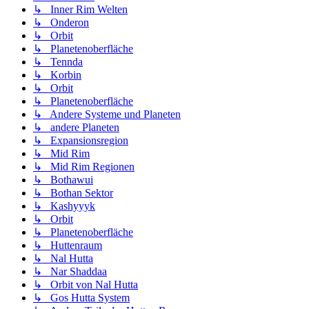
↳ Inner Rim Welten
↳ Onderon
↳ Orbit
↳ Planetenoberfläche
↳ Tennda
↳ Korbin
↳ Orbit
↳ Planetenoberfläche
↳ Andere Systeme und Planeten
↳ andere Planeten
↳ Expansionsregion
↳ Mid Rim
↳ Mid Rim Regionen
↳ Bothawui
↳ Bothan Sektor
↳ Kashyyyk
↳ Orbit
↳ Planetenoberfläche
↳ Huttenraum
↳ Nal Hutta
↳ Nar Shaddaa
↳ Orbit von Nal Hutta
↳ Gos Hutta System