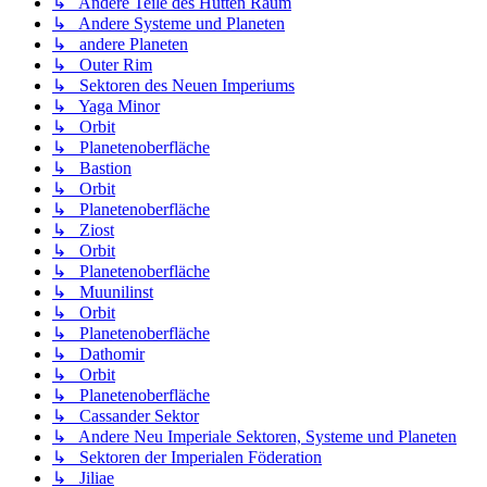
↳ Andere Teile des Hutten Raum
↳ Andere Systeme und Planeten
↳ andere Planeten
↳ Outer Rim
↳ Sektoren des Neuen Imperiums
↳ Yaga Minor
↳ Orbit
↳ Planetenoberfläche
↳ Bastion
↳ Orbit
↳ Planetenoberfläche
↳ Ziost
↳ Orbit
↳ Planetenoberfläche
↳ Muunilinst
↳ Orbit
↳ Planetenoberfläche
↳ Dathomir
↳ Orbit
↳ Planetenoberfläche
↳ Cassander Sektor
↳ Andere Neu Imperiale Sektoren, Systeme und Planeten
↳ Sektoren der Imperialen Föderation
↳ Jiliae