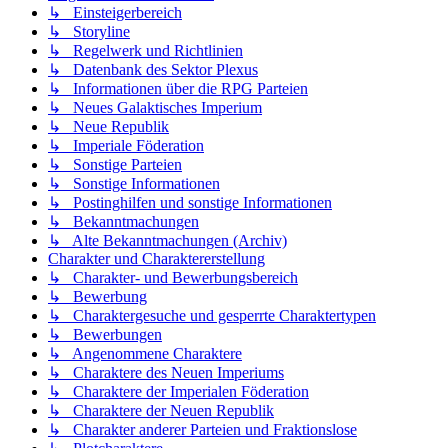
↳ Einsteigerbereich
↳ Storyline
↳ Regelwerk und Richtlinien
↳ Datenbank des Sektor Plexus
↳ Informationen über die RPG Parteien
↳ Neues Galaktisches Imperium
↳ Neue Republik
↳ Imperiale Föderation
↳ Sonstige Parteien
↳ Sonstige Informationen
↳ Postinghilfen und sonstige Informationen
↳ Bekanntmachungen
↳ Alte Bekanntmachungen (Archiv)
Charakter und Charaktererstellung
↳ Charakter- und Bewerbungsbereich
↳ Bewerbung
↳ Charaktergesuche und gesperrte Charaktertypen
↳ Bewerbungen
↳ Angenommene Charaktere
↳ Charaktere des Neuen Imperiums
↳ Charaktere der Imperialen Föderation
↳ Charaktere der Neuen Republik
↳ Charakter anderer Parteien und Fraktionslose