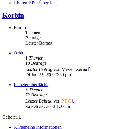
Foren RPG-Übersicht
Korbin
Forum
Themen
Beiträge
Letzter Beitrag
Orbit
1
Themen
10
Beiträge
Neuester
Letzter Beitrag
von
Messin Xarna
Beitrag
Di Jun 23, 2009 9:39 pm
Planetenoberfläche
5
Themen
72
Beiträge
Neuester
Letzter Beitrag
von
NPC
Beitrag
Sa Feb 23, 2013 1:27 am
Gehe zu
Allgemeine Informationen