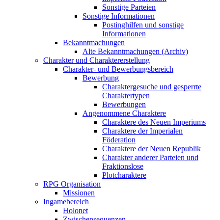
Sonstige Parteien
Sonstige Informationen
Postinghilfen und sonstige
Informationen
Bekanntmachungen
Alte Bekanntmachungen (Archiv)
Charakter und Charaktererstellung
Charakter- und Bewerbungsbereich
Bewerbung
Charaktergesuche und gesperrte
Charaktertypen
Bewerbungen
Angenommene Charaktere
Charaktere des Neuen Imperiums
Charaktere der Imperialen
Föderation
Charaktere der Neuen Republik
Charakter anderer Parteien und
Fraktionslose
Plotcharaktere
RPG Organisation
Missionen
Ingamebereich
Holonet
Zwischensequenzen