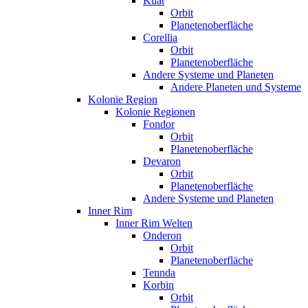
Kuat
Orbit
Planetenoberfläche
Corellia
Orbit
Planetenoberfläche
Andere Systeme und Planeten
Andere Planeten und Systeme
Kolonie Region
Kolonie Regionen
Fondor
Orbit
Planetenoberfläche
Devaron
Orbit
Planetenoberfläche
Andere Systeme und Planeten
Inner Rim
Inner Rim Welten
Onderon
Orbit
Planetenoberfläche
Tennda
Korbin
Orbit