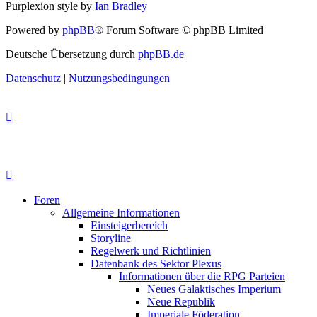
Purplexion style by
Ian Bradley
Powered by
phpBB
® Forum Software © phpBB Limited
Deutsche Übersetzung durch
phpBB.de
Datenschutz
|
Nutzungsbedingungen
Foren
Allgemeine Informationen
Einsteigerbereich
Storyline
Regelwerk und Richtlinien
Datenbank des Sektor Plexus
Informationen über die RPG Parteien
Neues Galaktisches Imperium
Neue Republik
Imperiale Föderation