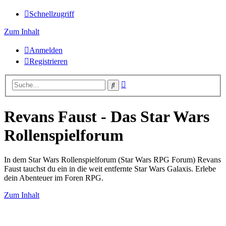
Schnellzugriff
Zum Inhalt
Anmelden
Registrieren
Erweiterte
Suche
Suche
Revans Faust - Das Star Wars
Rollenspielforum
In dem Star Wars Rollenspielforum (Star Wars RPG Forum) Revans
Faust tauchst du ein in die weit entfernte Star Wars Galaxis. Erlebe
dein Abenteuer im Foren RPG.
Zum Inhalt