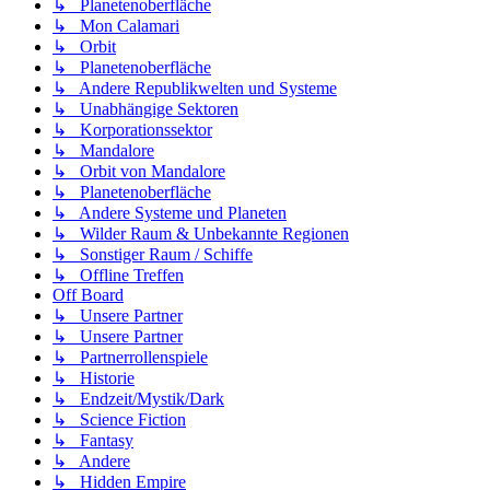
↳ Planetenoberfläche
↳ Mon Calamari
↳ Orbit
↳ Planetenoberfläche
↳ Andere Republikwelten und Systeme
↳ Unabhängige Sektoren
↳ Korporationssektor
↳ Mandalore
↳ Orbit von Mandalore
↳ Planetenoberfläche
↳ Andere Systeme und Planeten
↳ Wilder Raum & Unbekannte Regionen
↳ Sonstiger Raum / Schiffe
↳ Offline Treffen
Off Board
↳ Unsere Partner
↳ Unsere Partner
↳ Partnerrollenspiele
↳ Historie
↳ Endzeit/Mystik/Dark
↳ Science Fiction
↳ Fantasy
↳ Andere
↳ Hidden Empire