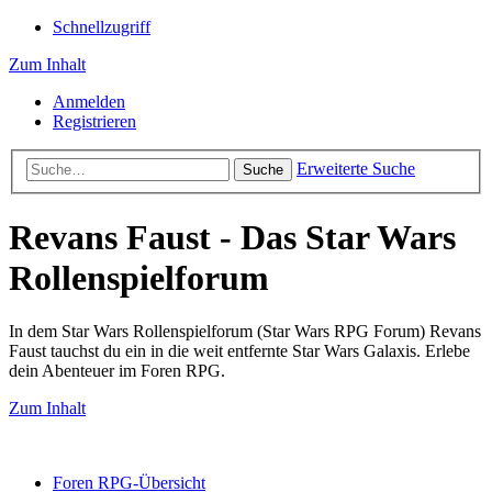
Schnellzugriff
Zum Inhalt
Anmelden
Registrieren
Erweiterte Suche
Suche
Revans Faust - Das Star Wars
Rollenspielforum
In dem Star Wars Rollenspielforum (Star Wars RPG Forum) Revans
Faust tauchst du ein in die weit entfernte Star Wars Galaxis. Erlebe
dein Abenteuer im Foren RPG.
Zum Inhalt
Foren RPG-Übersicht