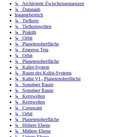
↳ Archivierte Zwischensequenzen
↳ Datapads
Ingamebereich
↳ Tiefkern
↳ Tiefkernwelten
↳ Prakith
↳ Orbit
↳ Planetenoberfläche
↳ Empress Teta
↳ Orbit
↳ Planetenoberfläche
↳ Kalist-System
↳ Raum des Kalist-Systems
↳ Kalist VI - Planetenoberfläche
↳ Sonstiger Raum
↳ Sonstiger Raum
↳ Kernwelten
↳ Kernwelten
↳ Coruscant
↳ Orbit
↳ Planetenoberfläche
↳ Höhere Ebene
↳ Mittlere Ebene
↳ Untere Ebene