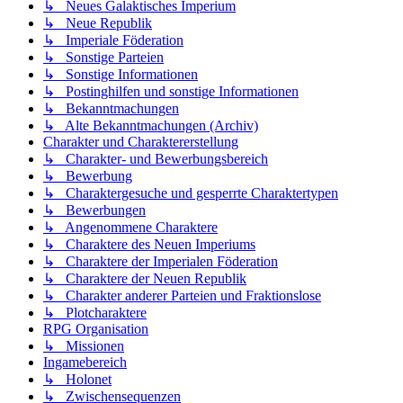
↳ Neues Galaktisches Imperium
↳ Neue Republik
↳ Imperiale Föderation
↳ Sonstige Parteien
↳ Sonstige Informationen
↳ Postinghilfen und sonstige Informationen
↳ Bekanntmachungen
↳ Alte Bekanntmachungen (Archiv)
Charakter und Charaktererstellung
↳ Charakter- und Bewerbungsbereich
↳ Bewerbung
↳ Charaktergesuche und gesperrte Charaktertypen
↳ Bewerbungen
↳ Angenommene Charaktere
↳ Charaktere des Neuen Imperiums
↳ Charaktere der Imperialen Föderation
↳ Charaktere der Neuen Republik
↳ Charakter anderer Parteien und Fraktionslose
↳ Plotcharaktere
RPG Organisation
↳ Missionen
Ingamebereich
↳ Holonet
↳ Zwischensequenzen