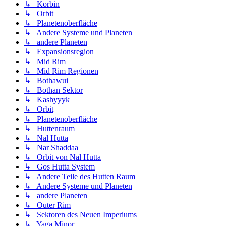
↳ Korbin
↳ Orbit
↳ Planetenoberfläche
↳ Andere Systeme und Planeten
↳ andere Planeten
↳ Expansionsregion
↳ Mid Rim
↳ Mid Rim Regionen
↳ Bothawui
↳ Bothan Sektor
↳ Kashyyyk
↳ Orbit
↳ Planetenoberfläche
↳ Huttenraum
↳ Nal Hutta
↳ Nar Shaddaa
↳ Orbit von Nal Hutta
↳ Gos Hutta System
↳ Andere Teile des Hutten Raum
↳ Andere Systeme und Planeten
↳ andere Planeten
↳ Outer Rim
↳ Sektoren des Neuen Imperiums
↳ Yaga Minor