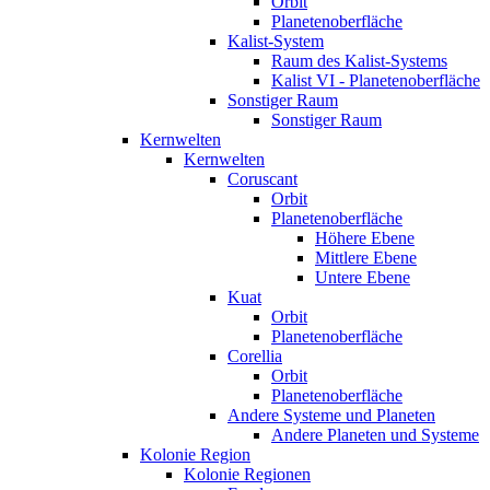
Orbit
Planetenoberfläche
Kalist-System
Raum des Kalist-Systems
Kalist VI - Planetenoberfläche
Sonstiger Raum
Sonstiger Raum
Kernwelten
Kernwelten
Coruscant
Orbit
Planetenoberfläche
Höhere Ebene
Mittlere Ebene
Untere Ebene
Kuat
Orbit
Planetenoberfläche
Corellia
Orbit
Planetenoberfläche
Andere Systeme und Planeten
Andere Planeten und Systeme
Kolonie Region
Kolonie Regionen