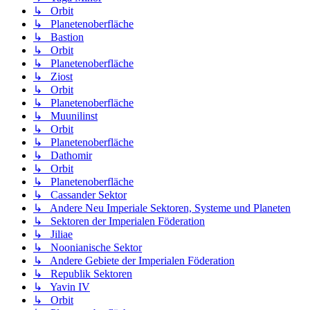
↳ Orbit
↳ Planetenoberfläche
↳ Bastion
↳ Orbit
↳ Planetenoberfläche
↳ Ziost
↳ Orbit
↳ Planetenoberfläche
↳ Muunilinst
↳ Orbit
↳ Planetenoberfläche
↳ Dathomir
↳ Orbit
↳ Planetenoberfläche
↳ Cassander Sektor
↳ Andere Neu Imperiale Sektoren, Systeme und Planeten
↳ Sektoren der Imperialen Föderation
↳ Jiliae
↳ Noonianische Sektor
↳ Andere Gebiete der Imperialen Föderation
↳ Republik Sektoren
↳ Yavin IV
↳ Orbit