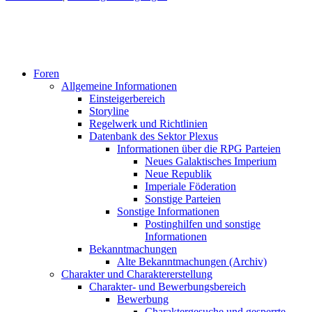
Foren
Allgemeine Informationen
Einsteigerbereich
Storyline
Regelwerk und Richtlinien
Datenbank des Sektor Plexus
Informationen über die RPG Parteien
Neues Galaktisches Imperium
Neue Republik
Imperiale Föderation
Sonstige Parteien
Sonstige Informationen
Postinghilfen und sonstige
Informationen
Bekanntmachungen
Alte Bekanntmachungen (Archiv)
Charakter und Charaktererstellung
Charakter- und Bewerbungsbereich
Bewerbung
Charaktergesuche und gesperrte