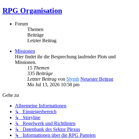
RPG Organisation
Forum
Themen
Beiträge
Letzter Beitrag
Missionen
Hier findet ihr die Besprechung laufender Plots und
Missionen.
15
Themen
335
Beiträge
Letzter Beitrag
von
Slynth
Neuester Beitrag
Mo Jul 13, 2026 10:58 pm
Gehe zu
Allgemeine Informationen
↳ Einsteigerbereich
↳ Storyline
↳ Regelwerk und Richtlinien
↳ Datenbank des Sektor Plexus
↳ Informationen über die RPG Parteien