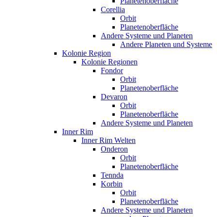
Planetenoberfläche
Corellia
Orbit
Planetenoberfläche
Andere Systeme und Planeten
Andere Planeten und Systeme
Kolonie Region
Kolonie Regionen
Fondor
Orbit
Planetenoberfläche
Devaron
Orbit
Planetenoberfläche
Andere Systeme und Planeten
Inner Rim
Inner Rim Welten
Onderon
Orbit
Planetenoberfläche
Tennda
Korbin
Orbit
Planetenoberfläche
Andere Systeme und Planeten