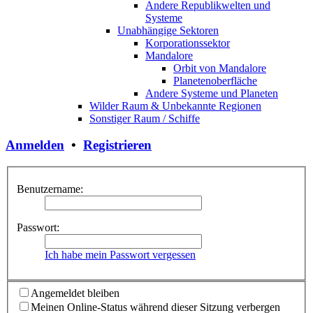
Andere Republikwelten und
Systeme
Unabhängige Sektoren
Korporationssektor
Mandalore
Orbit von Mandalore
Planetenoberfläche
Andere Systeme und Planeten
Wilder Raum & Unbekannte Regionen
Sonstiger Raum / Schiffe
Anmelden
•
Registrieren
Benutzername:
Passwort:
Ich habe mein Passwort vergessen
Angemeldet bleiben
Meinen Online-Status während dieser Sitzung verbergen