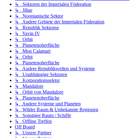
↳ Sektoren der Imperialen Föderation
↳ Jiliae
↳ Noonianische Sektor
↳ Andere Gebiete der Imperialen Föderation
↳ Republik Sektoren
↳ Yavin IV
↳ Orbit
↳ Planetenoberfläche
↳ Mon Calamari
↳ Orbit
↳ Planetenoberfläche
↳ Andere Republikwelten und Systeme
↳ Unabhängige Sektoren
↳ Korporationssektor
↳ Mandalore
↳ Orbit von Mandalore
↳ Planetenoberfläche
↳ Andere Systeme und Planeten
↳ Wilder Raum & Unbekannte Regionen
↳ Sonstiger Raum / Schiffe
↳ Offline Treffen
Off Board
↳ Unsere Partner