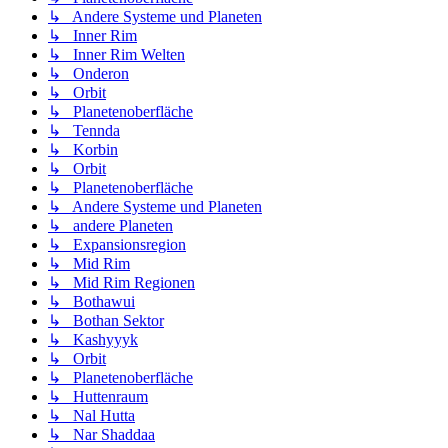
↳ Andere Systeme und Planeten
↳ Inner Rim
↳ Inner Rim Welten
↳ Onderon
↳ Orbit
↳ Planetenoberfläche
↳ Tennda
↳ Korbin
↳ Orbit
↳ Planetenoberfläche
↳ Andere Systeme und Planeten
↳ andere Planeten
↳ Expansionsregion
↳ Mid Rim
↳ Mid Rim Regionen
↳ Bothawui
↳ Bothan Sektor
↳ Kashyyyk
↳ Orbit
↳ Planetenoberfläche
↳ Huttenraum
↳ Nal Hutta
↳ Nar Shaddaa