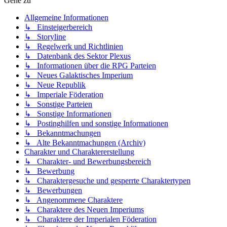
Gehe zu
Allgemeine Informationen
↳ Einsteigerbereich
↳ Storyline
↳ Regelwerk und Richtlinien
↳ Datenbank des Sektor Plexus
↳ Informationen über die RPG Parteien
↳ Neues Galaktisches Imperium
↳ Neue Republik
↳ Imperiale Föderation
↳ Sonstige Parteien
↳ Sonstige Informationen
↳ Postinghilfen und sonstige Informationen
↳ Bekanntmachungen
↳ Alte Bekanntmachungen (Archiv)
Charakter und Charaktererstellung
↳ Charakter- und Bewerbungsbereich
↳ Bewerbung
↳ Charaktergesuche und gesperrte Charaktertypen
↳ Bewerbungen
↳ Angenommene Charaktere
↳ Charaktere des Neuen Imperiums
↳ Charaktere der Imperialen Föderation