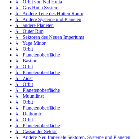
↳ Orbit von Nal Hutta
↳ Gos Hutta System
↳ Andere Teile des Hutten Raum
↳ Andere Systeme und Planeten
↳ andere Planeten
↳ Outer Rim
↳ Sektoren des Neuen Imperiums
↳ Yaga Minor
↳ Orbit
↳ Planetenoberfläche
↳ Bastion
↳ Orbit
↳ Planetenoberfläche
↳ Ziost
↳ Orbit
↳ Planetenoberfläche
↳ Muunilinst
↳ Orbit
↳ Planetenoberfläche
↳ Dathomir
↳ Orbit
↳ Planetenoberfläche
↳ Cassander Sektor
↳ Andere Neu Imperiale Sektoren, Systeme und Planeten