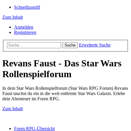
Schnellzugriff
Zum Inhalt
Anmelden
Registrieren
Erweiterte Suche
Suche
Revans Faust - Das Star Wars
Rollenspielforum
In dem Star Wars Rollenspielforum (Star Wars RPG Forum) Revans
Faust tauchst du ein in die weit entfernte Star Wars Galaxis. Erlebe
dein Abenteuer im Foren RPG.
Zum Inhalt
Foren RPG-Übersicht