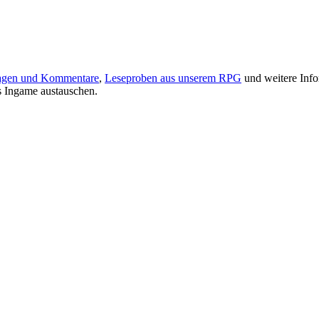
agen und Kommentare
,
Leseproben aus unserem RPG
und weitere Inf
s Ingame austauschen.