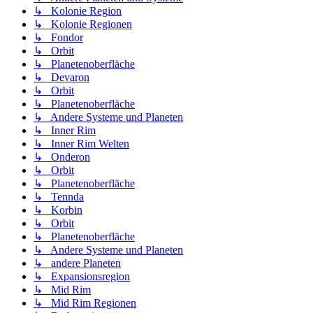
↳ Kolonie Region
↳ Kolonie Regionen
↳ Fondor
↳ Orbit
↳ Planetenoberfläche
↳ Devaron
↳ Orbit
↳ Planetenoberfläche
↳ Andere Systeme und Planeten
↳ Inner Rim
↳ Inner Rim Welten
↳ Onderon
↳ Orbit
↳ Planetenoberfläche
↳ Tennda
↳ Korbin
↳ Orbit
↳ Planetenoberfläche
↳ Andere Systeme und Planeten
↳ andere Planeten
↳ Expansionsregion
↳ Mid Rim
↳ Mid Rim Regionen