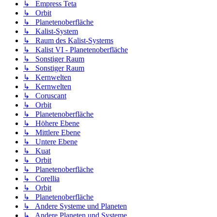
↳ Empress Teta
↳ Orbit
↳ Planetenoberfläche
↳ Kalist-System
↳ Raum des Kalist-Systems
↳ Kalist VI - Planetenoberfläche
↳ Sonstiger Raum
↳ Sonstiger Raum
↳ Kernwelten
↳ Kernwelten
↳ Coruscant
↳ Orbit
↳ Planetenoberfläche
↳ Höhere Ebene
↳ Mittlere Ebene
↳ Untere Ebene
↳ Kuat
↳ Orbit
↳ Planetenoberfläche
↳ Corellia
↳ Orbit
↳ Planetenoberfläche
↳ Andere Systeme und Planeten
↳ Andere Planeten und Systeme