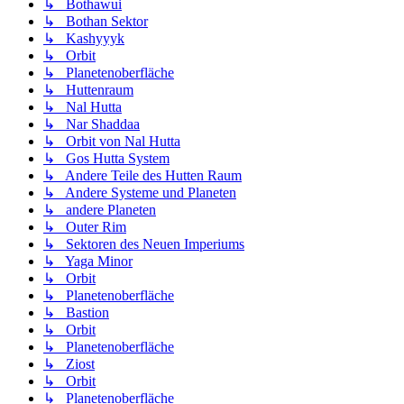
↳ Bothawui
↳ Bothan Sektor
↳ Kashyyyk
↳ Orbit
↳ Planetenoberfläche
↳ Huttenraum
↳ Nal Hutta
↳ Nar Shaddaa
↳ Orbit von Nal Hutta
↳ Gos Hutta System
↳ Andere Teile des Hutten Raum
↳ Andere Systeme und Planeten
↳ andere Planeten
↳ Outer Rim
↳ Sektoren des Neuen Imperiums
↳ Yaga Minor
↳ Orbit
↳ Planetenoberfläche
↳ Bastion
↳ Orbit
↳ Planetenoberfläche
↳ Ziost
↳ Orbit
↳ Planetenoberfläche