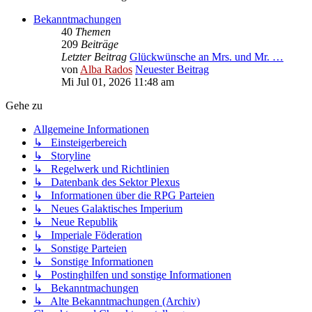
Bekanntmachungen
40
Themen
209
Beiträge
Letzter Beitrag
Glückwünsche an Mrs. und Mr. …
von
Alba Rados
Neuester Beitrag
Mi Jul 01, 2026 11:48 am
Gehe zu
Allgemeine Informationen
↳ Einsteigerbereich
↳ Storyline
↳ Regelwerk und Richtlinien
↳ Datenbank des Sektor Plexus
↳ Informationen über die RPG Parteien
↳ Neues Galaktisches Imperium
↳ Neue Republik
↳ Imperiale Föderation
↳ Sonstige Parteien
↳ Sonstige Informationen
↳ Postinghilfen und sonstige Informationen
↳ Bekanntmachungen
↳ Alte Bekanntmachungen (Archiv)