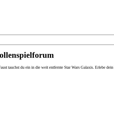
ollenspielforum
st tauchst du ein in die weit entfernte Star Wars Galaxis. Erlebe de