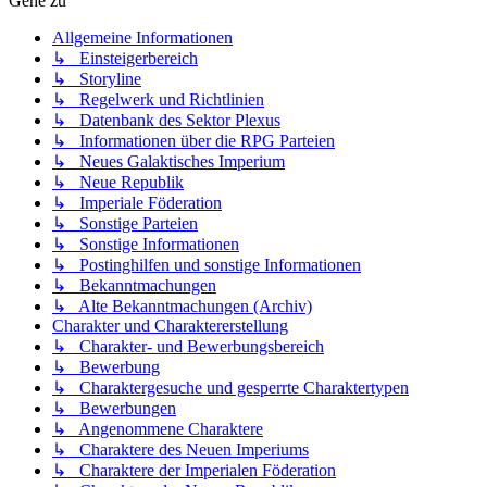
Gehe zu
Allgemeine Informationen
↳ Einsteigerbereich
↳ Storyline
↳ Regelwerk und Richtlinien
↳ Datenbank des Sektor Plexus
↳ Informationen über die RPG Parteien
↳ Neues Galaktisches Imperium
↳ Neue Republik
↳ Imperiale Föderation
↳ Sonstige Parteien
↳ Sonstige Informationen
↳ Postinghilfen und sonstige Informationen
↳ Bekanntmachungen
↳ Alte Bekanntmachungen (Archiv)
Charakter und Charaktererstellung
↳ Charakter- und Bewerbungsbereich
↳ Bewerbung
↳ Charaktergesuche und gesperrte Charaktertypen
↳ Bewerbungen
↳ Angenommene Charaktere
↳ Charaktere des Neuen Imperiums
↳ Charaktere der Imperialen Föderation