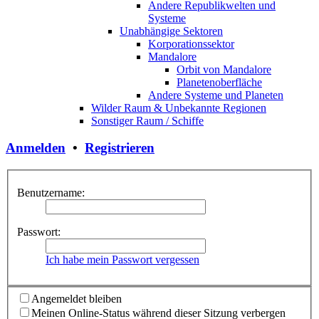
Andere Republikwelten und
Systeme
Unabhängige Sektoren
Korporationssektor
Mandalore
Orbit von Mandalore
Planetenoberfläche
Andere Systeme und Planeten
Wilder Raum & Unbekannte Regionen
Sonstiger Raum / Schiffe
Anmelden
•
Registrieren
Benutzername:
Passwort:
Ich habe mein Passwort vergessen
Angemeldet bleiben
Meinen Online-Status während dieser Sitzung verbergen