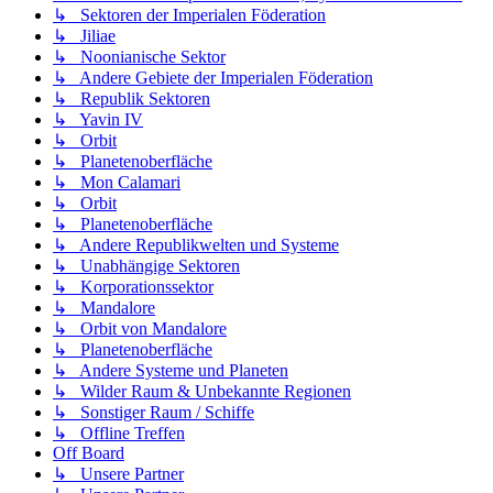
↳ Sektoren der Imperialen Föderation
↳ Jiliae
↳ Noonianische Sektor
↳ Andere Gebiete der Imperialen Föderation
↳ Republik Sektoren
↳ Yavin IV
↳ Orbit
↳ Planetenoberfläche
↳ Mon Calamari
↳ Orbit
↳ Planetenoberfläche
↳ Andere Republikwelten und Systeme
↳ Unabhängige Sektoren
↳ Korporationssektor
↳ Mandalore
↳ Orbit von Mandalore
↳ Planetenoberfläche
↳ Andere Systeme und Planeten
↳ Wilder Raum & Unbekannte Regionen
↳ Sonstiger Raum / Schiffe
↳ Offline Treffen
Off Board
↳ Unsere Partner