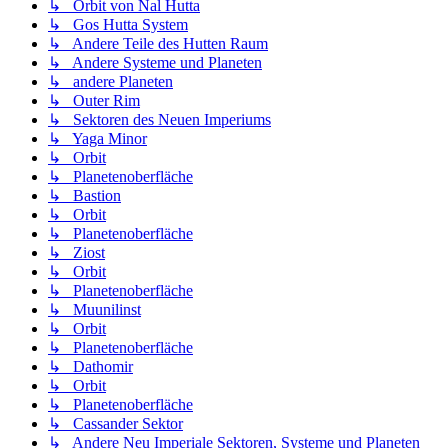
↳ Orbit von Nal Hutta
↳ Gos Hutta System
↳ Andere Teile des Hutten Raum
↳ Andere Systeme und Planeten
↳ andere Planeten
↳ Outer Rim
↳ Sektoren des Neuen Imperiums
↳ Yaga Minor
↳ Orbit
↳ Planetenoberfläche
↳ Bastion
↳ Orbit
↳ Planetenoberfläche
↳ Ziost
↳ Orbit
↳ Planetenoberfläche
↳ Muunilinst
↳ Orbit
↳ Planetenoberfläche
↳ Dathomir
↳ Orbit
↳ Planetenoberfläche
↳ Cassander Sektor
↳ Andere Neu Imperiale Sektoren, Systeme und Planeten