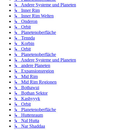
↳ Andere Systeme und Planeten
↳ Inner Rim
↳ Inner Rim Welten
↳ Onderon
↳ Orbit
↳ Planetenoberfläche
↳ Tennda
↳ Korbin
↳ Orbit
↳ Planetenoberfläche
↳ Andere Systeme und Planeten
↳ andere Planeten
↳ Expansionsregion
↳ Mid Rim
↳ Mid Rim Regionen
↳ Bothawui
↳ Bothan Sektor
↳ Kashyyyk
↳ Orbit
↳ Planetenoberfläche
↳ Huttenraum
↳ Nal Hutta
↳ Nar Shaddaa