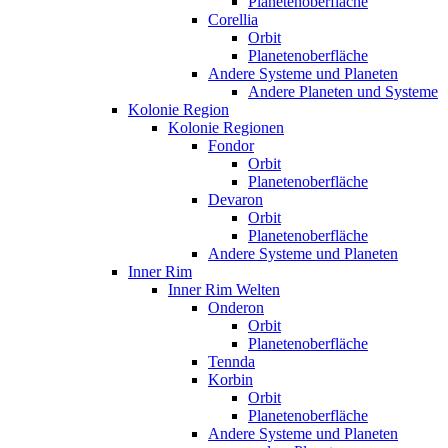
Planetenoberfläche
Corellia
Orbit
Planetenoberfläche
Andere Systeme und Planeten
Andere Planeten und Systeme
Kolonie Region
Kolonie Regionen
Fondor
Orbit
Planetenoberfläche
Devaron
Orbit
Planetenoberfläche
Andere Systeme und Planeten
Inner Rim
Inner Rim Welten
Onderon
Orbit
Planetenoberfläche
Tennda
Korbin
Orbit
Planetenoberfläche
Andere Systeme und Planeten