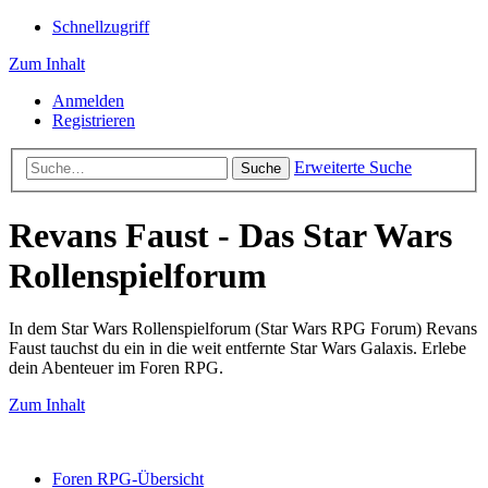
Schnellzugriff
Zum Inhalt
Anmelden
Registrieren
Erweiterte Suche
Suche
Revans Faust - Das Star Wars
Rollenspielforum
In dem Star Wars Rollenspielforum (Star Wars RPG Forum) Revans
Faust tauchst du ein in die weit entfernte Star Wars Galaxis. Erlebe
dein Abenteuer im Foren RPG.
Zum Inhalt
Foren RPG-Übersicht