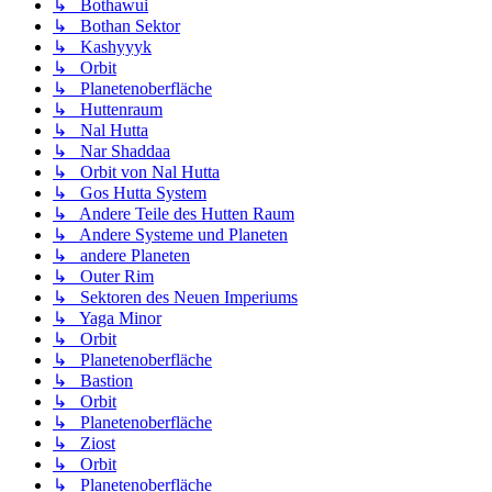
↳ Bothawui
↳ Bothan Sektor
↳ Kashyyyk
↳ Orbit
↳ Planetenoberfläche
↳ Huttenraum
↳ Nal Hutta
↳ Nar Shaddaa
↳ Orbit von Nal Hutta
↳ Gos Hutta System
↳ Andere Teile des Hutten Raum
↳ Andere Systeme und Planeten
↳ andere Planeten
↳ Outer Rim
↳ Sektoren des Neuen Imperiums
↳ Yaga Minor
↳ Orbit
↳ Planetenoberfläche
↳ Bastion
↳ Orbit
↳ Planetenoberfläche
↳ Ziost
↳ Orbit
↳ Planetenoberfläche