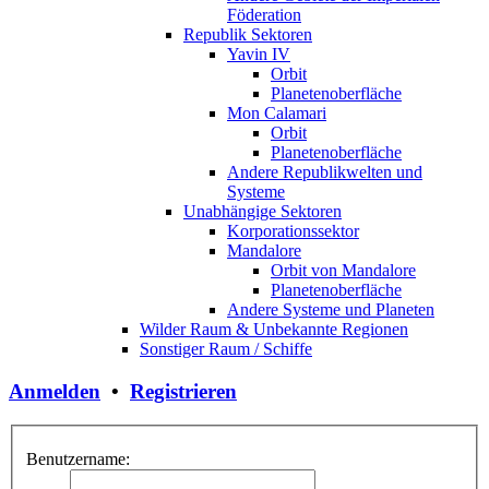
Föderation
Republik Sektoren
Yavin IV
Orbit
Planetenoberfläche
Mon Calamari
Orbit
Planetenoberfläche
Andere Republikwelten und
Systeme
Unabhängige Sektoren
Korporationssektor
Mandalore
Orbit von Mandalore
Planetenoberfläche
Andere Systeme und Planeten
Wilder Raum & Unbekannte Regionen
Sonstiger Raum / Schiffe
Anmelden
•
Registrieren
Benutzername: