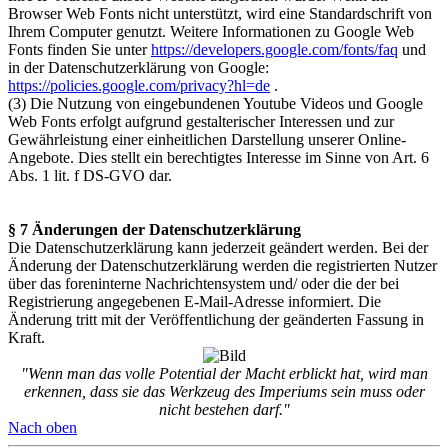
Browser Web Fonts nicht unterstützt, wird eine Standardschrift von
Ihrem Computer genutzt. Weitere Informationen zu Google Web
Fonts finden Sie unter
https://developers.google.com/fonts/faq
und
in der Datenschutzerklärung von Google:
https://policies.google.com/privacy?hl=de
.
(3) Die Nutzung von eingebundenen Youtube Videos und Google
Web Fonts erfolgt aufgrund gestalterischer Interessen und zur
Gewährleistung einer einheitlichen Darstellung unserer Online-
Angebote. Dies stellt ein berechtigtes Interesse im Sinne von Art. 6
Abs. 1 lit. f DS-GVO dar.
§ 7 Änderungen der Datenschutzerklärung
Die Datenschutzerklärung kann jederzeit geändert werden. Bei der
Änderung der Datenschutzerklärung werden die registrierten Nutzer
über das foreninterne Nachrichtensystem und/ oder die der bei
Registrierung angegebenen E-Mail-Adresse informiert. Die
Änderung tritt mit der Veröffentlichung der geänderten Fassung in
Kraft.
"Wenn man das volle Potential der Macht erblickt hat, wird man
erkennen, dass sie das Werkzeug des Imperiums sein muss oder
nicht bestehen darf."
Nach oben