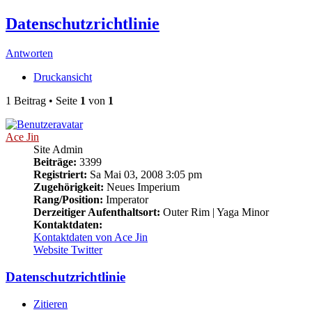
Datenschutzrichtlinie
Antworten
Druckansicht
1 Beitrag • Seite
1
von
1
Ace Jin
Site Admin
Beiträge:
3399
Registriert:
Sa Mai 03, 2008 3:05 pm
Zugehörigkeit:
Neues Imperium
Rang/Position:
Imperator
Derzeitiger Aufenthaltsort:
Outer Rim | Yaga Minor
Kontaktdaten:
Kontaktdaten von Ace Jin
Website
Twitter
Datenschutzrichtlinie
Zitieren