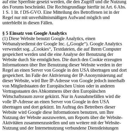
auf eine Sperrliste gesetzt werden, die den Zugriff und die Nutzung
des Forums beschränkt. Die Rechtsgrundlage hierfür ist Art. 6 Abs.
1 S. 1 lit. f DS-GVO. Eine Mitteilung des Betroffenen ist in der
Regel nur mit unverhältnismäßigen Aufwand möglich und
unterbleibt in diesen Fällen.
§ 5 Einsatz von Google Analytics
(1) Diese Website benutzt Google Analytics, einen
Webanalysedienst der Google Inc. („Google“). Google Analytics
verwendet sog. „Cookies“, Textdateien, die auf Ihrem Computer
gespeichert werden und die eine Analyse der Benutzung der
Website durch Sie ermöglichen. Die durch den Cookie erzeugten
Informationen über Ihre Benutzung dieser Website werden in der
Regel an einen Server von Google in den USA übertragen und dort
gespeichert. Im Falle der Aktivierung der IP-Anonymisierung auf
dieser Website, wird Ihre IP-Adresse von Google jedoch innerhalb
von Mitgliedstaaten der Europäischen Union oder in anderen
Vertragsstaaten des Abkommens über den Europäischen
Wirtschaftsraum zuvor gekürzt. Nur in Ausnahmefällen wird die
volle IP-Adresse an einen Server von Google in den USA
übertragen und dort gekürzt. Im Auftrag des Betreibers dieser
Website wird Google diese Informationen benutzen, um Ihre
Nutzung der Website auszuwerten, um Reports über die Website-
Aktivitäten zusammenzustellen und um weitere mit der Website-
Nutzung und der Internetnutzung verbundene Dienstleistungen