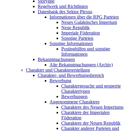
Storyline
Regelwerk und Richtlinien
Datenbank des Sektor Plexus
Informationen über die RPG Parteien
Neues Galaktisches Imperium
Neue Republik
Imperiale Föderation
Sonstige Parteien
Sonstige Informationen
Postinghilfen und sonstige
Informationen
Bekanntmachungen
Alte Bekanntmachungen (Archiv)
Charakter und Charaktererstellung
Charakter- und Bewerbungsbereich
Bewerbung
Charaktergesuche und gesperrte
Charaktertypen
Bewerbungen
Angenommene Charaktere
Charaktere des Neuen Imperiums
Charaktere der Imperialen
Föderation
Charaktere der Neuen Republik
Charakter anderer Parteien und