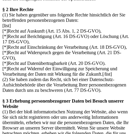
§ 2 Ihre Rechte
(1) Sie haben gegenüber uns folgende Rechte hinsichtlich der Sie
betreffenden personenbezogenen Daten:
[list]
[*]Recht auf Auskunft (Art. 15 Abs. 1, 2 DS-GVO),
[*]Recht auf Berichtigung (Art. 16 DS-GVO) oder Löschung (Art.
17 DS-GVO),
[*]Recht auf Einschränkung der Verarbeitung (Art. 18 DS-GVO),
[*]Recht auf Widerspruch gegen die Verarbeitung (Art. 21 DS-
GVO),
[*]Recht auf Datenübertragbarkeit (Art. 20 DS-GVO).
[*]Recht auf Widerruf der Einwilligung zur Speicherung und
Verarbeitung der Daten mit Wirkung für die Zukunft.[/list]
(2) Sie haben zudem das Recht, sich bei einer Datenschutz-
Aufsichtsbehörde über die Verarbeitung Ihrer personenbezogenen
Daten durch uns zu beschweren (Art. 77 DS-GVO).
§ 3 Erhebung personenbezogener Daten bei Besuch unserer
Website
(1) Bei der bloß informatorischen Nutzung der Website, also wenn
Sie sich nicht registrieren oder uns anderweitig Informationen
übermitteln, erheben wir nur die personenbezogenen Daten, die Ihr
Browser an unseren Server übermittelt. Wenn Sie unsere Website
betrachten möchten, erheben wir die folgenden Daten, die für uns