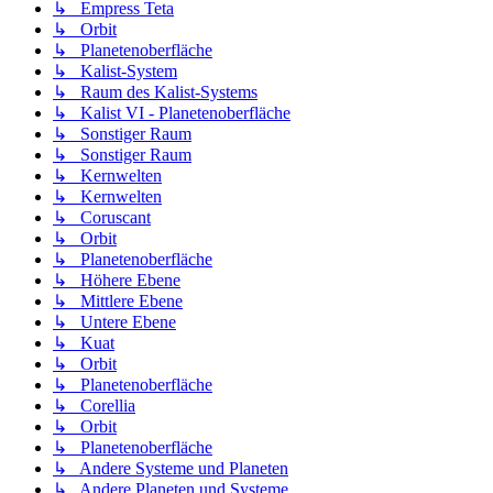
↳ Empress Teta
↳ Orbit
↳ Planetenoberfläche
↳ Kalist-System
↳ Raum des Kalist-Systems
↳ Kalist VI - Planetenoberfläche
↳ Sonstiger Raum
↳ Sonstiger Raum
↳ Kernwelten
↳ Kernwelten
↳ Coruscant
↳ Orbit
↳ Planetenoberfläche
↳ Höhere Ebene
↳ Mittlere Ebene
↳ Untere Ebene
↳ Kuat
↳ Orbit
↳ Planetenoberfläche
↳ Corellia
↳ Orbit
↳ Planetenoberfläche
↳ Andere Systeme und Planeten
↳ Andere Planeten und Systeme