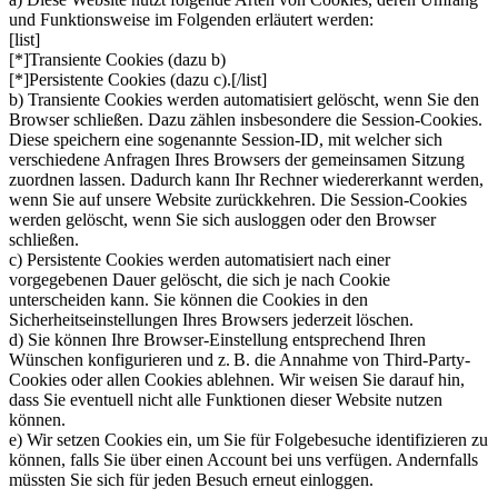
und Funktionsweise im Folgenden erläutert werden:
[list]
[*]Transiente Cookies (dazu b)
[*]Persistente Cookies (dazu c).[/list]
b) Transiente Cookies werden automatisiert gelöscht, wenn Sie den
Browser schließen. Dazu zählen insbesondere die Session-Cookies.
Diese speichern eine sogenannte Session-ID, mit welcher sich
verschiedene Anfragen Ihres Browsers der gemeinsamen Sitzung
zuordnen lassen. Dadurch kann Ihr Rechner wiedererkannt werden,
wenn Sie auf unsere Website zurückkehren. Die Session-Cookies
werden gelöscht, wenn Sie sich ausloggen oder den Browser
schließen.
c) Persistente Cookies werden automatisiert nach einer
vorgegebenen Dauer gelöscht, die sich je nach Cookie
unterscheiden kann. Sie können die Cookies in den
Sicherheitseinstellungen Ihres Browsers jederzeit löschen.
d) Sie können Ihre Browser-Einstellung entsprechend Ihren
Wünschen konfigurieren und z. B. die Annahme von Third-Party-
Cookies oder allen Cookies ablehnen. Wir weisen Sie darauf hin,
dass Sie eventuell nicht alle Funktionen dieser Website nutzen
können.
e) Wir setzen Cookies ein, um Sie für Folgebesuche identifizieren zu
können, falls Sie über einen Account bei uns verfügen. Andernfalls
müssten Sie sich für jeden Besuch erneut einloggen.