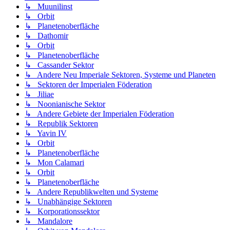
↳ Muunilinst
↳ Orbit
↳ Planetenoberfläche
↳ Dathomir
↳ Orbit
↳ Planetenoberfläche
↳ Cassander Sektor
↳ Andere Neu Imperiale Sektoren, Systeme und Planeten
↳ Sektoren der Imperialen Föderation
↳ Jiliae
↳ Noonianische Sektor
↳ Andere Gebiete der Imperialen Föderation
↳ Republik Sektoren
↳ Yavin IV
↳ Orbit
↳ Planetenoberfläche
↳ Mon Calamari
↳ Orbit
↳ Planetenoberfläche
↳ Andere Republikwelten und Systeme
↳ Unabhängige Sektoren
↳ Korporationssektor
↳ Mandalore