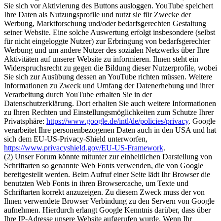
Sie sich vor Aktivierung des Buttons ausloggen. YouTube speichert
Ihre Daten als Nutzungsprofile und nutzt sie für Zwecke der
Werbung, Marktforschung und/oder bedarfsgerechten Gestaltung
seiner Website. Eine solche Auswertung erfolgt insbesondere (selbst
für nicht eingeloggte Nutzer) zur Erbringung von bedarfsgerechter
Werbung und um andere Nutzer des sozialen Netzwerks über Ihre
Aktivitäten auf unserer Website zu informieren. Ihnen steht ein
Widerspruchsrecht zu gegen die Bildung dieser Nutzerprofile, wobei
Sie sich zur Ausübung dessen an YouTube richten müssen. Weitere
Informationen zu Zweck und Umfang der Datenerhebung und ihrer
Verarbeitung durch YouTube erhalten Sie in der
Datenschutzerklärung. Dort erhalten Sie auch weitere Informationen
zu Ihren Rechten und Einstellungsmöglichkeiten zum Schutze Ihrer
Privatsphäre:
https://www.google.de/intl/de/policies/privacy
. Google
verarbeitet Ihre personenbezogenen Daten auch in den USA und hat
sich dem EU-US-Privacy-Shield unterworfen,
https://www.privacyshield.gov/EU-US-Framework
.
(2) Unser Forum könnte mitunter zur einheitlichen Darstellung von
Schriftarten so genannte Web Fonts verwenden, die von Google
bereitgestellt werden. Beim Aufruf einer Seite lädt Ihr Browser die
benutzten Web Fonts in ihren Browsercache, um Texte und
Schriftarten korrekt anzuzeigen. Zu diesem Zweck muss der von
Ihnen verwendete Browser Verbindung zu den Servern von Google
aufnehmen. Hierdurch erlangt Google Kenntnis darüber, dass über
Ihre IP-Adresse unsere Website aufgerufen wurde. Wenn Ihr