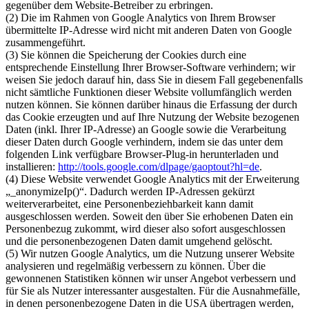
gegenüber dem Website-Betreiber zu erbringen.
(2) Die im Rahmen von Google Analytics von Ihrem Browser
übermittelte IP-Adresse wird nicht mit anderen Daten von Google
zusammengeführt.
(3) Sie können die Speicherung der Cookies durch eine
entsprechende Einstellung Ihrer Browser-Software verhindern; wir
weisen Sie jedoch darauf hin, dass Sie in diesem Fall gegebenenfalls
nicht sämtliche Funktionen dieser Website vollumfänglich werden
nutzen können. Sie können darüber hinaus die Erfassung der durch
das Cookie erzeugten und auf Ihre Nutzung der Website bezogenen
Daten (inkl. Ihrer IP-Adresse) an Google sowie die Verarbeitung
dieser Daten durch Google verhindern, indem sie das unter dem
folgenden Link verfügbare Browser-Plug-in herunterladen und
installieren:
http://tools.google.com/dlpage/gaoptout?hl=de
.
(4) Diese Website verwendet Google Analytics mit der Erweiterung
„_anonymizeIp()“. Dadurch werden IP-Adressen gekürzt
weiterverarbeitet, eine Personenbeziehbarkeit kann damit
ausgeschlossen werden. Soweit den über Sie erhobenen Daten ein
Personenbezug zukommt, wird dieser also sofort ausgeschlossen
und die personenbezogenen Daten damit umgehend gelöscht.
(5) Wir nutzen Google Analytics, um die Nutzung unserer Website
analysieren und regelmäßig verbessern zu können. Über die
gewonnenen Statistiken können wir unser Angebot verbessern und
für Sie als Nutzer interessanter ausgestalten. Für die Ausnahmefälle,
in denen personenbezogene Daten in die USA übertragen werden,