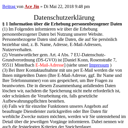
Beitrag
von
Ace Jin
»
Di Mai 22, 2018 9:48 pm
Datenschutzerklärung
§ 1 Information über die Erhebung personenbezogener Daten
(1) Im Folgenden informieren wir über die Erhebung
personenbezogener Daten bei Nutzung unserer Website.
Personenbezogene Daten sind alle Daten, die auf Sie persönlich
beziehbar sind, z. B. Name, Adresse, E-Mail-Adressen,
Nutzerverhalten.
(2) Verantwortlicher gem. Art. 4 Abs. 7 EU-Datenschutz-
Grundverordnung (DS-GVO) ist [Daniel Konn, Rosenstraße 7,
95511 Mistelbach
E-Mail-Adresse
] (siehe unser
Impressum
)
(3) Bei Ihrer Kontaktaufnahme mit uns per E-Mail werden die von
Ihnen mitgeteilten Daten (Ihre E-Mail-Adresse, ggf. Ihr Name und
Ihre Telefonnummer) von uns gespeichert, um Ihre Fragen zu
beantworten. Die in diesem Zusammenhang anfallenden Daten
löschen wir, nachdem die Speicherung nicht mehr erforderlich ist,
oder schränken die Verarbeitung ein, falls gesetzliche
Aufbewahrungspflichten bestehen.
(4) Falls wir für einzelne Funktionen unseres Angebots auf
beauftragte Dienstleister zurückgreifen oder Ihre Daten für
werbliche Zwecke nutzen möchten, werden wir Sie untenstehend im
Detail über die jeweiligen Vorgänge informieren. Dabei nennen wir
auch die festgelegten Kriterien der Speicherdauer.