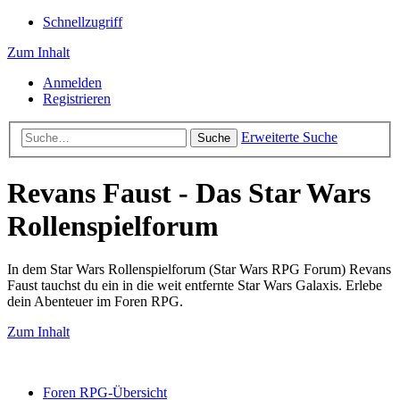
Schnellzugriff
Zum Inhalt
Anmelden
Registrieren
Erweiterte Suche
Suche
Revans Faust - Das Star Wars
Rollenspielforum
In dem Star Wars Rollenspielforum (Star Wars RPG Forum) Revans
Faust tauchst du ein in die weit entfernte Star Wars Galaxis. Erlebe
dein Abenteuer im Foren RPG.
Zum Inhalt
Foren RPG-Übersicht