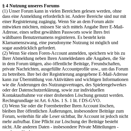
§ 4 Nutzung unseres Forums
(1) Unser Forum kann in vielen Bereichen gelesen werden, ohne
dass eine Anmeldung erforderlich ist. Andere Bereiche sind nur mit
einer Registrierung zugängig. Wenn Sie an dem Forum aktiv
mitwirken möchten, müssen Sie sich mittels Angabe Ihrer E-Mail-
Adresse, eines selbst gewählten Passworts sowie Ihres frei
wählbaren Benutzernamens registrieren. Es besteht kein
Klarnamenszwang, eine pseudonyme Nutzung ist möglich und
sogar ausdrücklich gefordert.
(2) Wenn Sie einen Foren-Account anmelden, speichern wir bis zu
Ihrer Abmeldung neben Ihren Anmeldedaten alle Angaben, die Sie
in dem Forum tätigen, also öffentliche Beiträge, Freundschaften,
private Nachrichten, ausgefüllte Accountprofile usw., um das Forum
zu betreiben. Ihre bei der Registrierung angegebene E-Mail-Adresse
kann zur Übermittlung von Aktivitäten und wichtigen Informationen
wie die Änderungen des Nutzungsvertrages, des Spieleregelwerkes
oder der Datenschutzerklärung, sowie zur individuellen
Kontaktaufnahme vor einer drohenden Löschung genutzt werden.
Rechtsgrundlage ist Art. 6 Abs. 1 S. 1 lit. f DS-GVO.
(3) Wenn Sie oder die Forenbetreiber Ihren Account löschen,
bleiben Ihre öffentlichen Äußerungen, insbesondere Beiträge zum
Forum, weiterhin für alle Leser sichtbar, Ihr Account ist jedoch nicht
mehr aufrufbar. Eine Pflicht zur Löschung der Beiträge besteht
nicht. Alle anderen Daten - insbesondere Private Mitteilungen -