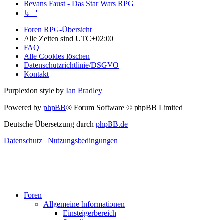
Revans Faust - Das Star Wars RPG
↳ '
Foren RPG-Übersicht
Alle Zeiten sind
UTC+02:00
FAQ
Alle Cookies löschen
Datenschutzrichtlinie/DSGVO
Kontakt
Purplexion style by
Ian Bradley
Powered by
phpBB
® Forum Software © phpBB Limited
Deutsche Übersetzung durch
phpBB.de
Datenschutz
|
Nutzungsbedingungen
Foren
Allgemeine Informationen
Einsteigerbereich