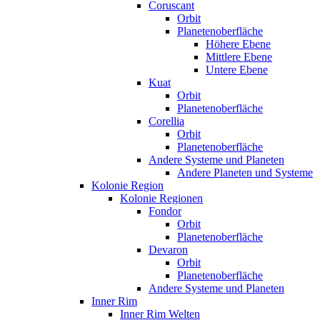
Coruscant
Orbit
Planetenoberfläche
Höhere Ebene
Mittlere Ebene
Untere Ebene
Kuat
Orbit
Planetenoberfläche
Corellia
Orbit
Planetenoberfläche
Andere Systeme und Planeten
Andere Planeten und Systeme
Kolonie Region
Kolonie Regionen
Fondor
Orbit
Planetenoberfläche
Devaron
Orbit
Planetenoberfläche
Andere Systeme und Planeten
Inner Rim
Inner Rim Welten