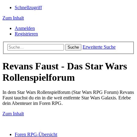
Schnellzugriff
Zum Inhalt
Anmelden
Registrieren
Erweiterte Suche
Suche
Revans Faust - Das Star Wars
Rollenspielforum
In dem Star Wars Rollenspielforum (Star Wars RPG Forum) Revans
Faust tauchst du ein in die weit entfernte Star Wars Galaxis. Erlebe
dein Abenteuer im Foren RPG.
Zum Inhalt
Foren RPG-Übersicht