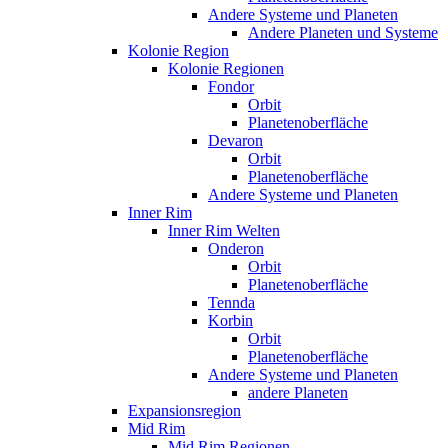
Andere Systeme und Planeten
Andere Planeten und Systeme
Kolonie Region
Kolonie Regionen
Fondor
Orbit
Planetenoberfläche
Devaron
Orbit
Planetenoberfläche
Andere Systeme und Planeten
Inner Rim
Inner Rim Welten
Onderon
Orbit
Planetenoberfläche
Tennda
Korbin
Orbit
Planetenoberfläche
Andere Systeme und Planeten
andere Planeten
Expansionsregion
Mid Rim
Mid Rim Regionen