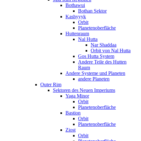
Bothawui
Bothan Sektor
Kashyyyk
Orbit
Planetenoberfläche
Huttenraum
Nal Hutta
Nar Shaddaa
Orbit von Nal Hutta
Gos Hutta System
Andere Teile des Hutten
Raum
Andere Systeme und Planeten
andere Planeten
Outer Rim
Sektoren des Neuen Imperiums
Yaga Minor
Orbit
Planetenoberfläche
Bastion
Orbit
Planetenoberfläche
Ziost
Orbit