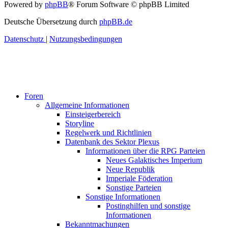
Powered by
phpBB
® Forum Software © phpBB Limited
Deutsche Übersetzung durch
phpBB.de
Datenschutz
|
Nutzungsbedingungen
Foren
Allgemeine Informationen
Einsteigerbereich
Storyline
Regelwerk und Richtlinien
Datenbank des Sektor Plexus
Informationen über die RPG Parteien
Neues Galaktisches Imperium
Neue Republik
Imperiale Föderation
Sonstige Parteien
Sonstige Informationen
Postinghilfen und sonstige
Informationen
Bekanntmachungen