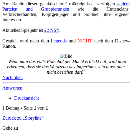
Am Rande dieser galaktischen Großereignisse, verfolgen
andere
Parteien und Gruppierungen
wie die Huttenclans,
Verbrecherbanden, Kopfgeldjäger und Söldner, ihre eigenen
Interessen.
Aktuelles Spieljahr ist
22 NSY
.
Gespielt wird nach dem
Legends
und
NICHT
nach dem Disney-
Kanon.
"Wenn man das volle Potential der Macht erblickt hat, wird man
erkennen, dass sie das Werkzeug des Imperiums sein muss oder
nicht bestehen darf."
Nach oben
Antworten
Druckansicht
1 Beitrag • Seite
1
von
1
Zurück zu „Storyline“
Gehe zu