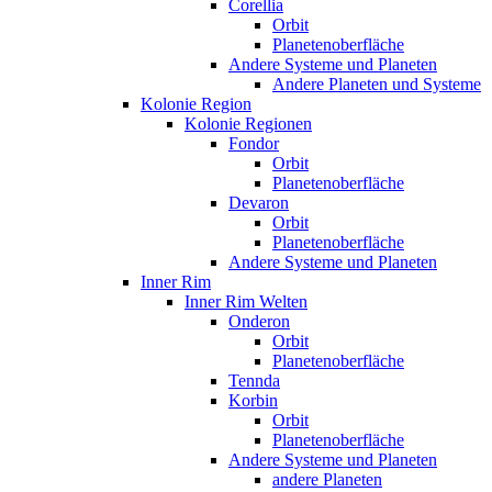
Corellia
Orbit
Planetenoberfläche
Andere Systeme und Planeten
Andere Planeten und Systeme
Kolonie Region
Kolonie Regionen
Fondor
Orbit
Planetenoberfläche
Devaron
Orbit
Planetenoberfläche
Andere Systeme und Planeten
Inner Rim
Inner Rim Welten
Onderon
Orbit
Planetenoberfläche
Tennda
Korbin
Orbit
Planetenoberfläche
Andere Systeme und Planeten
andere Planeten