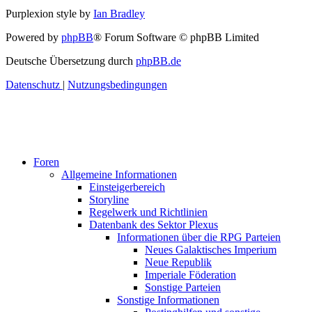
Purplexion style by
Ian Bradley
Powered by
phpBB
® Forum Software © phpBB Limited
Deutsche Übersetzung durch
phpBB.de
Datenschutz
|
Nutzungsbedingungen
Foren
Allgemeine Informationen
Einsteigerbereich
Storyline
Regelwerk und Richtlinien
Datenbank des Sektor Plexus
Informationen über die RPG Parteien
Neues Galaktisches Imperium
Neue Republik
Imperiale Föderation
Sonstige Parteien
Sonstige Informationen