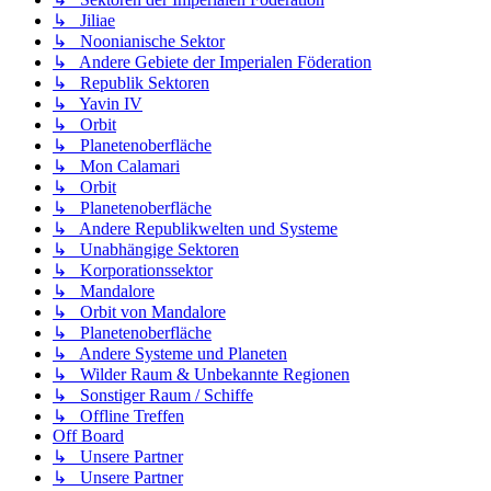
↳ Jiliae
↳ Noonianische Sektor
↳ Andere Gebiete der Imperialen Föderation
↳ Republik Sektoren
↳ Yavin IV
↳ Orbit
↳ Planetenoberfläche
↳ Mon Calamari
↳ Orbit
↳ Planetenoberfläche
↳ Andere Republikwelten und Systeme
↳ Unabhängige Sektoren
↳ Korporationssektor
↳ Mandalore
↳ Orbit von Mandalore
↳ Planetenoberfläche
↳ Andere Systeme und Planeten
↳ Wilder Raum & Unbekannte Regionen
↳ Sonstiger Raum / Schiffe
↳ Offline Treffen
Off Board
↳ Unsere Partner
↳ Unsere Partner