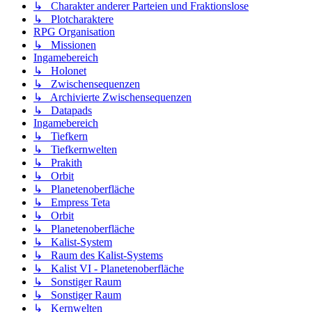
↳ Charakter anderer Parteien und Fraktionslose
↳ Plotcharaktere
RPG Organisation
↳ Missionen
Ingamebereich
↳ Holonet
↳ Zwischensequenzen
↳ Archivierte Zwischensequenzen
↳ Datapads
Ingamebereich
↳ Tiefkern
↳ Tiefkernwelten
↳ Prakith
↳ Orbit
↳ Planetenoberfläche
↳ Empress Teta
↳ Orbit
↳ Planetenoberfläche
↳ Kalist-System
↳ Raum des Kalist-Systems
↳ Kalist VI - Planetenoberfläche
↳ Sonstiger Raum
↳ Sonstiger Raum
↳ Kernwelten