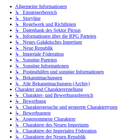
Allgemeine Informationen
↳ Einsteigerbereich
↳ Storyline
↳ Regelwerk und Richtlinien
↳ Datenbank des Sektor Plexus
↳ Informationen über die RPG Parteien
↳ Neues Galaktisches Imperium
↳ Neue Republik
↳ Imperiale Föderation
↳ Sonstige Parteien
↳ Sonstige Informationen
↳ Postinghilfen und sonstige Informationen
↳ Bekanntmachungen
↳ Alte Bekanntmachungen (Archiv)
Charakter und Charaktererstellung
↳ Charakter- und Bewerbungsbereich
↳ Bewerbung
↳ Charaktergesuche und gesperrte Charaktertypen
↳ Bewerbungen
↳ Angenommene Charaktere
↳ Charaktere des Neuen Imperiums
↳ Charaktere der Imperialen Föderation
↳ Charaktere der Neuen Republik