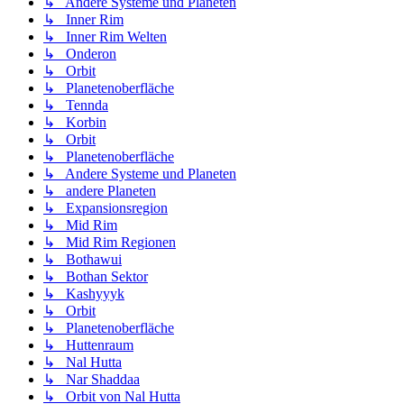
↳ Andere Systeme und Planeten
↳ Inner Rim
↳ Inner Rim Welten
↳ Onderon
↳ Orbit
↳ Planetenoberfläche
↳ Tennda
↳ Korbin
↳ Orbit
↳ Planetenoberfläche
↳ Andere Systeme und Planeten
↳ andere Planeten
↳ Expansionsregion
↳ Mid Rim
↳ Mid Rim Regionen
↳ Bothawui
↳ Bothan Sektor
↳ Kashyyyk
↳ Orbit
↳ Planetenoberfläche
↳ Huttenraum
↳ Nal Hutta
↳ Nar Shaddaa
↳ Orbit von Nal Hutta