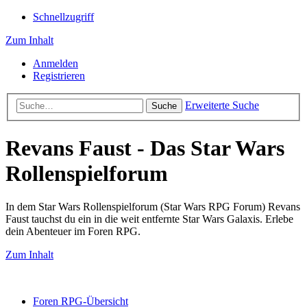
Schnellzugriff
Zum Inhalt
Anmelden
Registrieren
Erweiterte Suche
Suche
Revans Faust - Das Star Wars
Rollenspielforum
In dem Star Wars Rollenspielforum (Star Wars RPG Forum) Revans
Faust tauchst du ein in die weit entfernte Star Wars Galaxis. Erlebe
dein Abenteuer im Foren RPG.
Zum Inhalt
Foren RPG-Übersicht