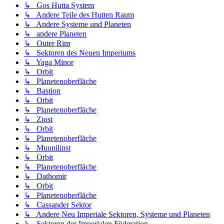
↳ Gos Hutta System
↳ Andere Teile des Hutten Raum
↳ Andere Systeme und Planeten
↳ andere Planeten
↳ Outer Rim
↳ Sektoren des Neuen Imperiums
↳ Yaga Minor
↳ Orbit
↳ Planetenoberfläche
↳ Bastion
↳ Orbit
↳ Planetenoberfläche
↳ Ziost
↳ Orbit
↳ Planetenoberfläche
↳ Muunilinst
↳ Orbit
↳ Planetenoberfläche
↳ Dathomir
↳ Orbit
↳ Planetenoberfläche
↳ Cassander Sektor
↳ Andere Neu Imperiale Sektoren, Systeme und Planeten
↳ Sektoren der Imperialen Föderation